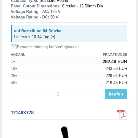
Actuator Type:
Standard Round
Panel Cutout Dimensions:
Circular - 12.50mm Dia
Voltage Rating - AC:
125 V
Voltage Rating - DC:
30 V
auf Bestellung 84 Stücke:
Lieferzeit 10-14 Tag (e)
Benachrichtigung bei Verfügbarkeit
ANZAHL
PRIVATKUNDE
282.49 EUR
1+
10+
243.56 EUR
25+
229.54 EUR
50+
219.45 EUR
kaufen
12146X778