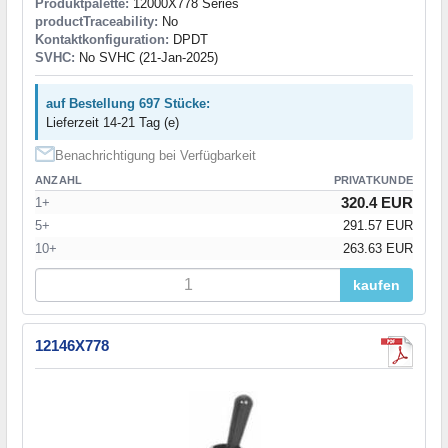
Produktpalette:
12000X778 Series
productTraceability:
No
Kontaktkonfiguration:
DPDT
SVHC:
No SVHC (21-Jan-2025)
auf Bestellung 697 Stücke:
Lieferzeit 14-21 Tag (e)
Benachrichtigung bei Verfügbarkeit
ANZAHL
PRIVATKUNDE
320.4 EUR
1+
5+
291.57 EUR
10+
263.63 EUR
kaufen
12146X778