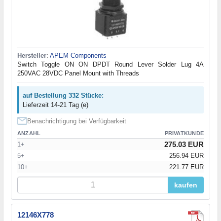
Hersteller
:
APEM Components
Switch Toggle ON ON DPDT Round Lever Solder Lug 4A
250VAC 28VDC Panel Mount with Threads
auf Bestellung 332 Stücke:
Lieferzeit 14-21 Tag (e)
Benachrichtigung bei Verfügbarkeit
ANZAHL
PRIVATKUNDE
275.03 EUR
1+
5+
256.94 EUR
10+
221.77 EUR
kaufen
12146X778