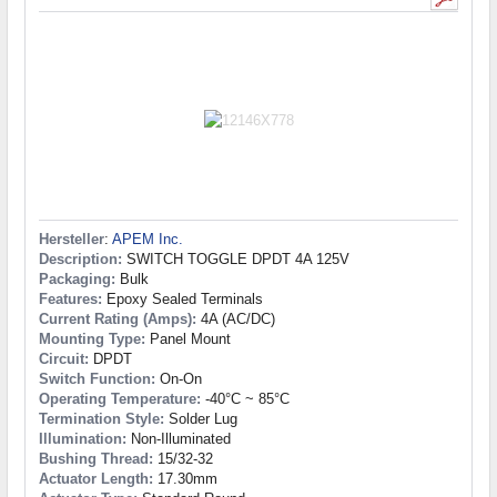
Hersteller
:
APEM Inc.
Description:
SWITCH TOGGLE DPDT 4A 125V
Packaging:
Bulk
Features:
Epoxy Sealed Terminals
Current Rating (Amps):
4A (AC/DC)
Mounting Type:
Panel Mount
Circuit:
DPDT
Switch Function:
On-On
Operating Temperature:
-40°C ~ 85°C
Termination Style:
Solder Lug
Illumination:
Non-Illuminated
Bushing Thread:
15/32-32
Actuator Length:
17.30mm