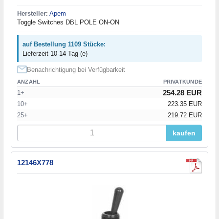
Hersteller
:
Apem
Toggle Switches DBL POLE ON-ON
auf Bestellung 1109 Stücke:
Lieferzeit 10-14 Tag (e)
Benachrichtigung bei Verfügbarkeit
ANZAHL
PRIVATKUNDE
254.28 EUR
1+
10+
223.35 EUR
25+
219.72 EUR
kaufen
12146X778