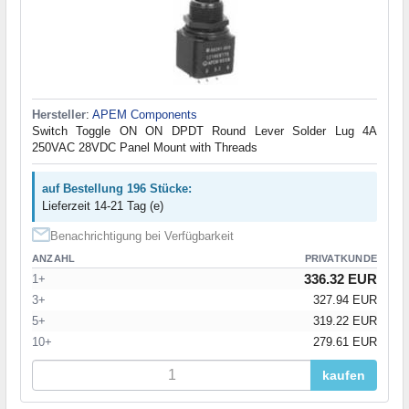
Hersteller
:
APEM Components
Switch Toggle ON ON DPDT Round Lever Solder Lug 4A
250VAC 28VDC Panel Mount with Threads
auf Bestellung 196 Stücke:
Lieferzeit 14-21 Tag (e)
Benachrichtigung bei Verfügbarkeit
ANZAHL
PRIVATKUNDE
336.32 EUR
1+
3+
327.94 EUR
5+
319.22 EUR
10+
279.61 EUR
kaufen