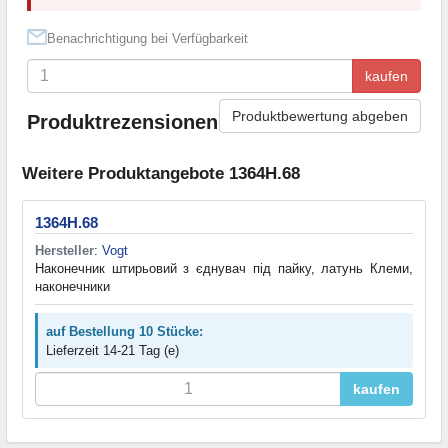
Benachrichtigung bei Verfügbarkeit
kaufen
Produktbewertung abgeben
Produktrezensionen
Weitere Produktangebote 1364H.68
1364H.68
Hersteller
:
Vogt
Наконечник штирьовий з єднувач під пайку, латунь Клеми,
наконечники
auf Bestellung 10 Stücke:
Lieferzeit 14-21 Tag (e)
kaufen