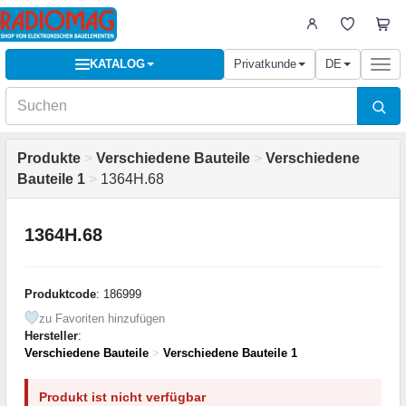
KATALOG
Privatkunde
DE
Togg
navi
Produkte
>
Verschiedene Bauteile
>
Verschiedene
Bauteile 1
>
1364H.68
1364H.68
Produktcode
: 186999
zu Favoriten hinzufügen
Hersteller
:
Verschiedene Bauteile
>
Verschiedene Bauteile 1
Produkt ist nicht verfügbar