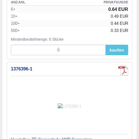
ANZAHL
PRIVATKUNDE
0.64 EUR
6+
10+
0.49 EUR
100+
0.44 EUR
500+
0.33 EUR
Mindestbestellmenge: 6 Stücke
kaufen
1376396-1