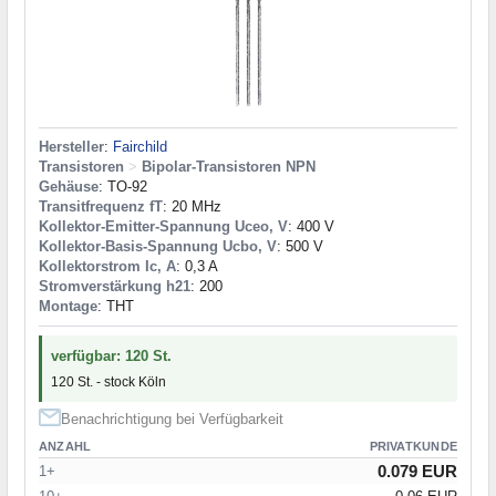
Hersteller
:
Fairchild
Transistoren
>
Bipolar-Transistoren NPN
Gehäuse
: TO-92
Transitfrequenz fT
: 20 MHz
Kollektor-Emitter-Spannung Uceo, V
: 400 V
Kollektor-Basis-Spannung Ucbo, V
: 500 V
Kollektorstrom Ic, A
: 0,3 A
Stromverstärkung h21
: 200
Montage
: THT
verfügbar: 120 St.
120 St. - stock Köln
Benachrichtigung bei Verfügbarkeit
ANZAHL
PRIVATKUNDE
0.079 EUR
1+