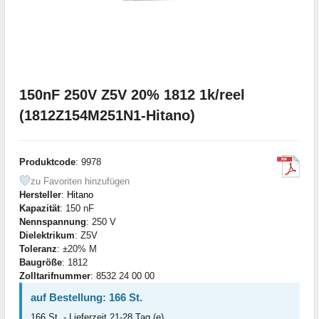
150nF 250V Z5V 20% 1812 1k/reel
(1812Z154M251N1-Hitano)
Produktcode
: 9978
zu Favoriten hinzufügen
Hersteller
:
Hitano
Kapazität
: 150 nF
Nennspannung
: 250 V
Dielektrikum
: Z5V
Toleranz
: ±20% M
Baugröße
: 1812
Zolltarifnummer
: 8532 24 00 00
auf Bestellung: 166 St.
166 St. - Lieferzeit 21-28 Tag (e)