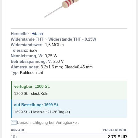
Hersteller
:
Hitano
Widerstande THT
>
Widerstande THT - 0,25W
Widerstandswert
: 1,5 MOhm
Toleranz
: ±5%
Nennleistung, W
: 0,25 W
Betriebsspannung, V
: 250 V
Abmessungen
: 3.2x1.6 mm; Dlead=0.45 mm
Typ
: Kohleschicht
verfügbar: 1200 St.
1200 St. - stock Köln
auf Bestellung: 1699 St.
1699 St. - Lieferzeit 21-28 Tag (e)
Benachrichtigung bei Verfügbarkeit
ANZAHL
PRIVATKUNDE
2.75 EUR
10+