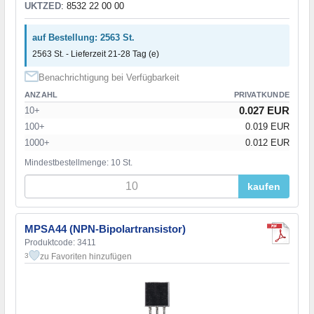
UKTZED
: 8532 22 00 00
auf Bestellung: 2563 St.
2563 St. - Lieferzeit 21-28 Tag (e)
Benachrichtigung bei Verfügbarkeit
ANZAHL
PRIVATKUNDE
0.027 EUR
10+
100+
0.019 EUR
1000+
0.012 EUR
Mindestbestellmenge: 10 St.
kaufen
MPSA44 (NPN-Bipolartransistor)
Produktcode: 3411
zu Favoriten hinzufügen
3