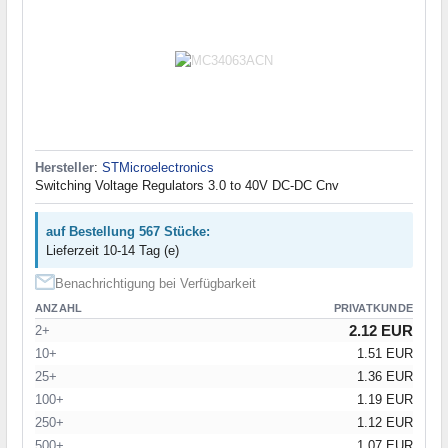
Hersteller
:
STMicroelectronics
Switching Voltage Regulators 3.0 to 40V DC-DC Cnv
auf Bestellung 567 Stücke:
Lieferzeit 10-14 Tag (e)
Benachrichtigung bei Verfügbarkeit
ANZAHL
PRIVATKUNDE
2.12 EUR
2+
10+
1.51 EUR
25+
1.36 EUR
100+
1.19 EUR
250+
1.12 EUR
500+
1.07 EUR