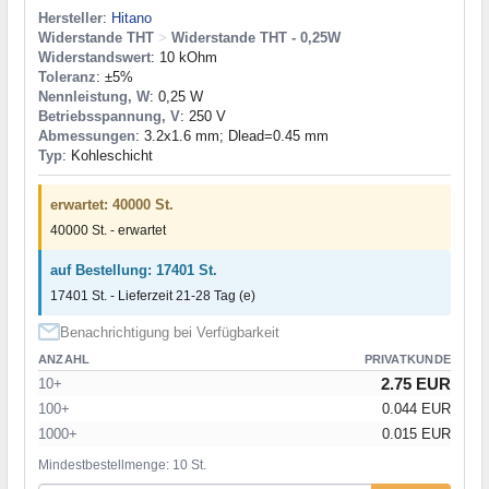
Hersteller
:
Hitano
Widerstande THT
>
Widerstande THT - 0,25W
Widerstandswert
: 10 kOhm
Toleranz
: ±5%
Nennleistung, W
: 0,25 W
Betriebsspannung, V
: 250 V
Abmessungen
: 3.2x1.6 mm; Dlead=0.45 mm
Typ
: Kohleschicht
erwartet: 40000 St.
40000 St. - erwartet
auf Bestellung: 17401 St.
17401 St. - Lieferzeit 21-28 Tag (e)
Benachrichtigung bei Verfügbarkeit
ANZAHL
PRIVATKUNDE
2.75 EUR
10+
100+
0.044 EUR
1000+
0.015 EUR
Mindestbestellmenge: 10 St.