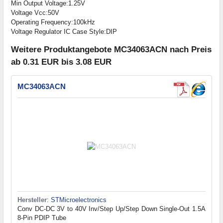
Min Output Voltage:1.25V
Voltage Vcc:50V
Operating Frequency:100kHz
Voltage Regulator IC Case Style:DIP
Weitere Produktangebote MC34063ACN nach Preis
ab 0.31 EUR bis 3.08 EUR
MC34063ACN
Hersteller
:
STMicroelectronics
Conv DC-DC 3V to 40V Inv/Step Up/Step Down Single-Out 1.5A
8-Pin PDIP Tube