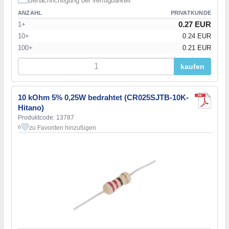
Benachrichtigung bei Verfügbarkeit
ANZAHL
PRIVATKUNDE
0.27 EUR
1+
10+
0.24 EUR
100+
0.21 EUR
kaufen
10 kOhm 5% 0,25W bedrahtet (CR025SJTB-10K-
Hitano)
Produktcode: 13787
zu Favoriten hinzufügen
6