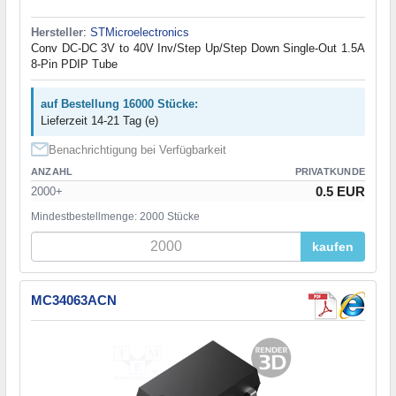
Hersteller
:
STMicroelectronics
Conv DC-DC 3V to 40V Inv/Step Up/Step Down Single-Out 1.5A
8-Pin PDIP Tube
auf Bestellung 16000 Stücke:
Lieferzeit 14-21 Tag (e)
Benachrichtigung bei Verfügbarkeit
ANZAHL
PRIVATKUNDE
0.5 EUR
2000+
Mindestbestellmenge: 2000 Stücke
kaufen
MC34063ACN