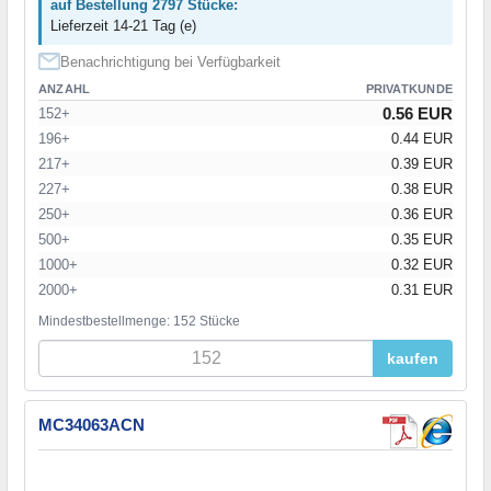
auf Bestellung 2797 Stücke:
Lieferzeit 14-21 Tag (e)
Benachrichtigung bei Verfügbarkeit
ANZAHL
PRIVATKUNDE
0.56 EUR
152+
196+
0.44 EUR
217+
0.39 EUR
227+
0.38 EUR
250+
0.36 EUR
500+
0.35 EUR
1000+
0.32 EUR
2000+
0.31 EUR
Mindestbestellmenge: 152 Stücke
kaufen
MC34063ACN