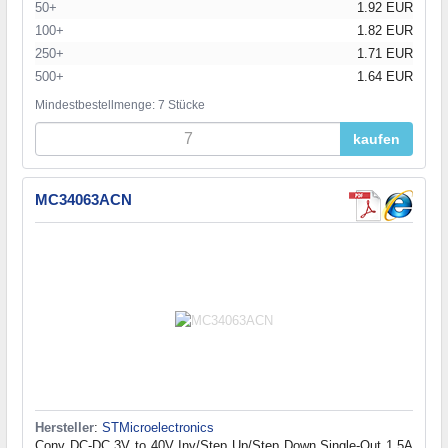
50+
1.92 EUR
100+
1.82 EUR
250+
1.71 EUR
500+
1.64 EUR
Mindestbestellmenge: 7 Stücke
kaufen
MC34063ACN
Hersteller
:
STMicroelectronics
Conv DC-DC 3V to 40V Inv/Step Up/Step Down Single-Out 1.5A