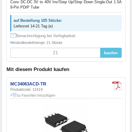
Conv DC-DC 3V to 40V Inv/Step Up/Step Down Single-Out 1.5A
8-Pin PDIP Tube
auf Bestellung 105 Stücke:
Lieferzeit 14-21 Tag (e)
Benachrichtigung bei Verfügbarkeit
Mindestbestellmenge: 21 Stücke
kaufen
Mit diesem Produkt kaufen
MC34063ACD-TR
Produktcode: 12419
zu Favoriten hinzufügen
2