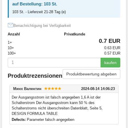
auf Bestellung: 103 St.
103 St. - Lieferzeit 21-28 Tag (e)
Benachrichtigung bei Verfügbarkeit
Anzahl
Privatkunde
0.7 EUR
1+
10+
0.63 EUR
100+
0.57 EUR
kaufen
Produktbewertung abgeben
Produktrezensionen
Минх Валентин
2024-08-14 14:06:23
Der Ausgangsstrom ist falsch angegeben 1,6 A ist der
Schalterstrom Der Ausgangsstrom kann 50 % des
Schalterstroms nicht überschreiten Datenblatt, Seite 5,
DESIGN FORMULA TABLE
Defects:
Parameter falsch angegeben