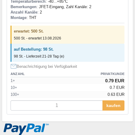
Temperaturbereich
: -40...+85°C
Bemerkungen
: JFET-Eingang, Zahl Kanäle: 2
Anzahl Kanäle
: 2
Montage
: THT
erwartet: 500 St.
500 St. - erwartet 13.08.2026
auf Bestellung: 98 St.
98 St. - Lieferzeit 21-28 Tag (e)
Benachrichtigung bei Verfügbarkeit
ANZAHL
PRIVATKUNDE
0.79 EUR
1+
10+
0.7 EUR
100+
0.63 EUR
kaufen