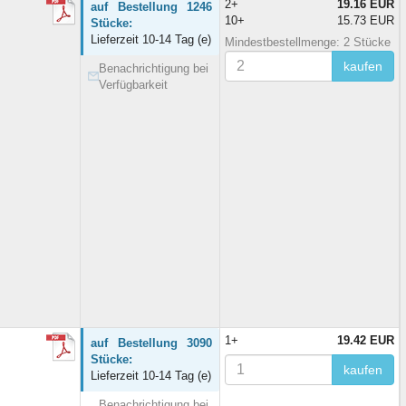
2+
19.16 EUR
auf Bestellung 1246
10+
15.73 EUR
Stücke:
Lieferzeit 10-14 Tag (e)
Mindestbestellmenge: 2 Stücke
kaufen
Benachrichtigung bei
Verfügbarkeit
1+
19.42 EUR
auf Bestellung 3090
Stücke:
kaufen
Lieferzeit 10-14 Tag (e)
Benachrichtigung bei