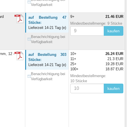
Verfügbarkeit
rd
9+
21.46 EUR
auf Bestellung 47
Stücke:
Mindestbestellmenge: 9 Stücke
Lieferzeit 14-21 Tag (e)
kaufen
Benachrichtigung bei
Verfügbarkeit
mm, 12 -
10+
26.24 EUR
auf Bestellung 303
11+
21.3 EUR
Stücke:
25+
19.28 EUR
Lieferzeit 14-21 Tag (e)
100+
18.87 EUR
Benachrichtigung bei
Mindestbestellmenge:
Verfügbarkeit
10 Stücke
kaufen