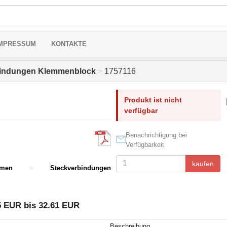
MPRESSUM
KONTAKTE
bindungen Klemmenblock
>
1757116
Produkt ist nicht
verfügbar
Benachrichtigung bei
Verfügbarkeit
kaufen
mmen
>
Steckverbindungen
5 EUR bis 32.61 EUR
Beschreibung