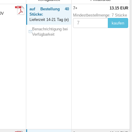
7+
13.15 EUR
auf Bestellung 40
50V
Stücke:
Mindestbestellmenge: 7 Stücke
Lieferzeit 14-21 Tag (e)
kaufen
Benachrichtigung bei
Verfügbarkeit