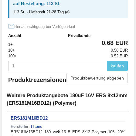
auf Bestellung: 113 St.
113 St. - Lieferzeit 21-28 Tag (e)
Benachrichtigung bei Verfügbarkeit
Anzahl
Privatkunde
0.68 EUR
1+
10+
0.58 EUR
100+
0.52 EUR
kaufen
Produktbewertung abgeben
Produktrezensionen
Weitere Produktangebote 180uF 16V ERS 8x12mm
(ERS181M16BD12) (Polymer)
ERS181M16BD12
Hersteller
:
Hitano
ERS181M16BD12 180 мкФ 16 В ERS 8*12 Polymer 105, 20%