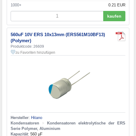
1000+
0.21 EUR
kaufen
560uF 10V ERS 10x13mm (ERS561M10BF13)
(Polymer)
Produktcode: 26609
zu Favoriten hinzufügen
Hersteller
:
Hitano
Kondensatoren
>
Kondensatoren elektrolytische der ERS
Serie Polymer, Aluminium
Kapazität
: 560 µF