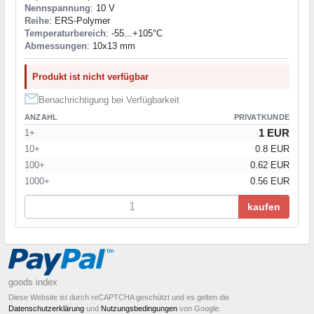
Nennspannung
: 10 V
Reihe
: ERS-Polymer
Temperaturbereich
: -55...+105°C
Abmessungen
: 10x13 mm
Produkt ist nicht verfügbar
Benachrichtigung bei Verfügbarkeit
ANZAHL
PRIVATKUNDE
1 EUR
1+
10+
0.8 EUR
100+
0.62 EUR
1000+
0.56 EUR
kaufen
goods index
Diese Website ist durch reCAPTCHA geschützt und es gelten die
Datenschutzerklärung
und
Nutzungsbedingungen
von Google.