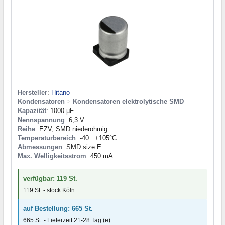
Hersteller
:
Hitano
Kondensatoren
>
Kondensatoren elektrolytische SMD
Kapazität
: 1000 µF
Nennspannung
: 6,3 V
Reihe
: EZV, SMD niederohmig
Temperaturbereich
: -40...+105°C
Abmessungen
: SMD size E
Max. Welligkeitsstrom
: 450 mA
verfügbar: 119 St.
119 St. - stock Köln
auf Bestellung: 665 St.
665 St. - Lieferzeit 21-28 Tag (e)