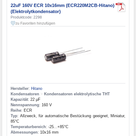
22uF 160V ECR 10x16mm (ECR220M2CB-Hitano)
(Elektrolytkondensator)
Produktcode: 2298
zu Favoriten hinzufügen
Hersteller
:
Hitano
Kondensatoren
>
Kondensatoren elektrolytische THT
Kapazität
: 22 µF
Nennspannung
: 160 V
Reihe
: ECR
Typ
: Allzweck, für automatische Bestückung geeignet, Miniatur,
85°C
Temperaturbereich
: -25...+85°C
Abmessungen
: 10x16 mm