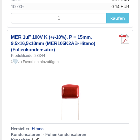
10000+
0.14 EUR
kaufen
MER 1uF 100V K (+/-10%), P = 15mm,
9,5x16,5x18mm (MER105K2AB-Hitano)
(Folienkondensator)
Produktcode: 23344
zu Favoriten hinzufügen
1
Hersteller
:
Hitano
Kondensatoren
>
Folienkondensatoren