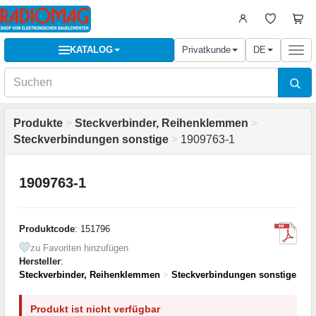
KATALOG
Privatkunde
DE
Togg
navi
Produkte
>
Steckverbinder, Reihenklemmen
>
Steckverbindungen sonstige
>
1909763-1
1909763-1
Produktcode
: 151796
zu Favoriten hinzufügen
Hersteller
:
Steckverbinder, Reihenklemmen
>
Steckverbindungen sonstige
Produkt ist nicht verfügbar