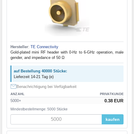
Hersteller
:
TE Connectivity
Gold-plated mini RF header with 0-Hz to 6-GHz operation, male
gender, and impedance of 50 Ω
auf Bestellung 40000 Stücke:
Lieferzeit 14-21 Tag (e)
Benachrichtigung bei Verfügbarkeit
ANZAHL
PRIVATKUNDE
0.38 EUR
5000+
Mindestbestellmenge: 5000 Stücke
kaufen