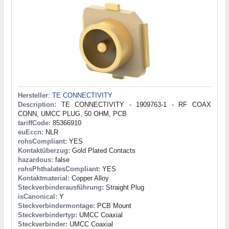
Hersteller
:
TE CONNECTIVITY
Description:
TE CONNECTIVITY - 1909763-1 - RF COAX
CONN, UMCC PLUG, 50 OHM, PCB
tariffCode:
85366910
euEccn:
NLR
rohsCompliant:
YES
Kontaktüberzug:
Gold Plated Contacts
hazardous:
false
rohsPhthalatesCompliant:
YES
Kontaktmaterial:
Copper Alloy
Steckverbinderausführung:
Straight Plug
isCanonical:
Y
Steckverbindermontage:
PCB Mount
Steckverbindertyp:
UMCC Coaxial
Steckverbinder:
UMCC Coaxial