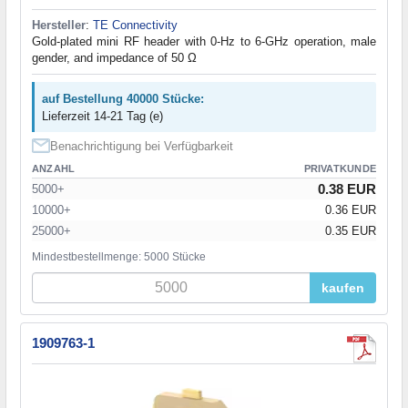
Hersteller
:
TE Connectivity
Gold-plated mini RF header with 0-Hz to 6-GHz operation, male
gender, and impedance of 50 Ω
auf Bestellung 40000 Stücke:
Lieferzeit 14-21 Tag (e)
Benachrichtigung bei Verfügbarkeit
ANZAHL
PRIVATKUNDE
0.38 EUR
5000+
10000+
0.36 EUR
25000+
0.35 EUR
Mindestbestellmenge: 5000 Stücke
kaufen
1909763-1