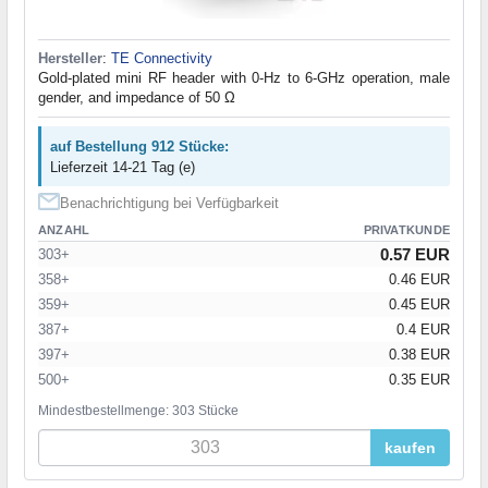
Hersteller
:
TE Connectivity
Gold-plated mini RF header with 0-Hz to 6-GHz operation, male
gender, and impedance of 50 Ω
auf Bestellung 912 Stücke:
Lieferzeit 14-21 Tag (e)
Benachrichtigung bei Verfügbarkeit
ANZAHL
PRIVATKUNDE
0.57 EUR
303+
358+
0.46 EUR
359+
0.45 EUR
387+
0.4 EUR
397+
0.38 EUR
500+
0.35 EUR
Mindestbestellmenge: 303 Stücke
kaufen