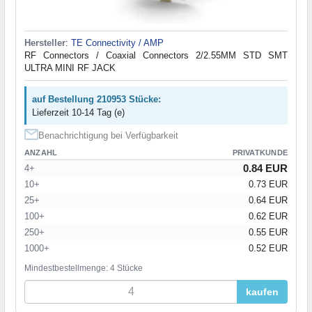
Hersteller
:
TE Connectivity / AMP
RF Connectors / Coaxial Connectors 2/2.55MM STD SMT
ULTRA MINI RF JACK
auf Bestellung 210953 Stücke:
Lieferzeit 10-14 Tag (e)
Benachrichtigung bei Verfügbarkeit
ANZAHL
PRIVATKUNDE
0.84 EUR
4+
10+
0.73 EUR
25+
0.64 EUR
100+
0.62 EUR
250+
0.55 EUR
1000+
0.52 EUR
Mindestbestellmenge: 4 Stücke
kaufen