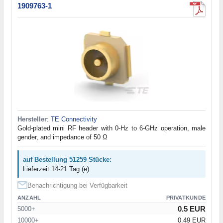
1909763-1
Hersteller
:
TE Connectivity
Gold-plated mini RF header with 0-Hz to 6-GHz operation, male
gender, and impedance of 50 Ω
auf Bestellung 51259 Stücke:
Lieferzeit 14-21 Tag (e)
Benachrichtigung bei Verfügbarkeit
ANZAHL
PRIVATKUNDE
0.5 EUR
5000+
10000+
0.49 EUR