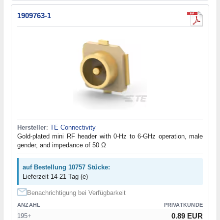
1909763-1
Hersteller
:
TE Connectivity
Gold-plated mini RF header with 0-Hz to 6-GHz operation, male
gender, and impedance of 50 Ω
auf Bestellung 10757 Stücke:
Lieferzeit 14-21 Tag (e)
Benachrichtigung bei Verfügbarkeit
ANZAHL
PRIVATKUNDE
0.89 EUR
195+