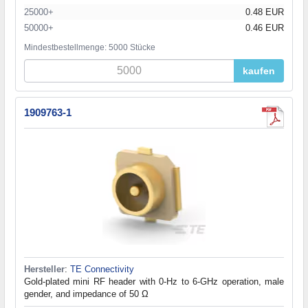
25000+
0.48 EUR
50000+
0.46 EUR
Mindestbestellmenge: 5000 Stücke
kaufen
1909763-1
Hersteller
:
TE Connectivity
Gold-plated mini RF header with 0-Hz to 6-GHz operation, male
gender, and impedance of 50 Ω