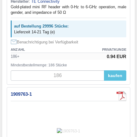
Hersteller
:
TE Connectivity
Gold-plated mini RF header with 0-Hz to 6-GHz operation, male
gender, and impedance of 50 Ω
auf Bestellung 29996 Stücke:
Lieferzeit 14-21 Tag (e)
Benachrichtigung bei Verfügbarkeit
ANZAHL
PRIVATKUNDE
0.94 EUR
186+
Mindestbestellmenge: 186 Stücke
kaufen
1909763-1