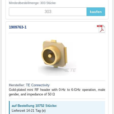
Mindestbestellmenge: 303 Stücke
kaufen
1909763-1
Hersteller
:
TE Connectivity
Gold-plated mini RF header with 0-Hz to 6-GHz operation, male
gender, and impedance of 50 Ω
auf Bestellung 10752 Stücke:
Lieferzeit 14-21 Tag (e)