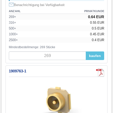
Benachrichtigung bei Verfügbarkeit
ANZAHL
PRIVATKUNDE
0.64 EUR
269+
316+
0.55 EUR
500+
0.5 EUR
1000+
0.45 EUR
2500+
0.4 EUR
Mindestbestellmenge: 269 Stücke
kaufen
1909763-1