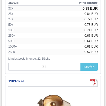
ANZAHL
PRIVATKUNDE
0.99 EUR
22+
25+
0.84 EUR
27+
0.79 EUR
50+
0.75 EUR
100+
0.71 EUR
250+
0.67 EUR
500+
0.64 EUR
1000+
0.61 EUR
2500+
0.57 EUR
Mindestbestellmenge: 22 Stücke
kaufen
1909763-1