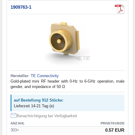
1909763-1
Hersteller
:
TE Connectivity
Gold-plated mini RF header with 0-Hz to 6-GHz operation, male
gender, and impedance of 50 Ω
auf Bestellung 912 Stücke:
Lieferzeit 14-21 Tag (e)
Benachrichtigung bei Verfügbarkeit
ANZAHL
PRIVATKUNDE
0.57 EUR
303+