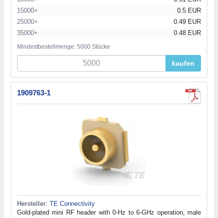
15000+
0.5 EUR
25000+
0.49 EUR
35000+
0.48 EUR
Mindestbestellmenge: 5000 Stücke
kaufen
1909763-1
Hersteller
:
TE Connectivity
Gold-plated mini RF header with 0-Hz to 6-GHz operation, male