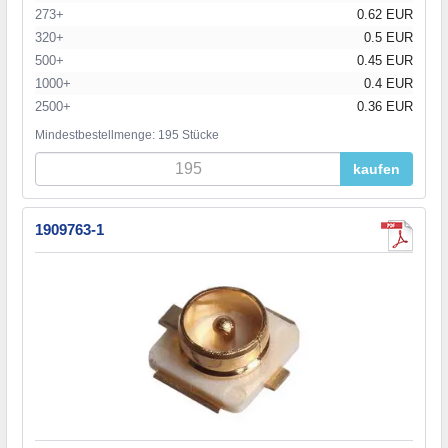
273+
0.62 EUR
320+
0.5 EUR
500+
0.45 EUR
1000+
0.4 EUR
2500+
0.36 EUR
Mindestbestellmenge: 195 Stücke
kaufen
1909763-1