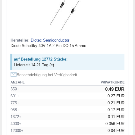
Hersteller
:
Diotec Semiconductor
Diode Schottky 40V 1A 2-Pin DO-15 Ammo
auf Bestellung 12772 Stücke:
Lieferzeit 14-21 Tag (e)
Benachrichtigung bei Verfügbarkeit
ANZAHL
PRIVATKUNDE
0.49 EUR
359+
601+
0.27 EUR
775+
0.21 EUR
958+
0.17 EUR
1372+
0.11 EUR
4000+
0.056 EUR
12000+
0.04 EUR