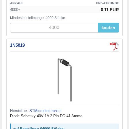
ANZAHL
PRIVATKUNDE
0.11 EUR
4000+
Mindestbestellmenge: 4000 Stücke
kaufen
1N5819
Hersteller
:
STMicroelectronics
Diode Schottky 40V 1A 2-Pin DO-41 Ammo
auf Bestellung 64000 Stücke: