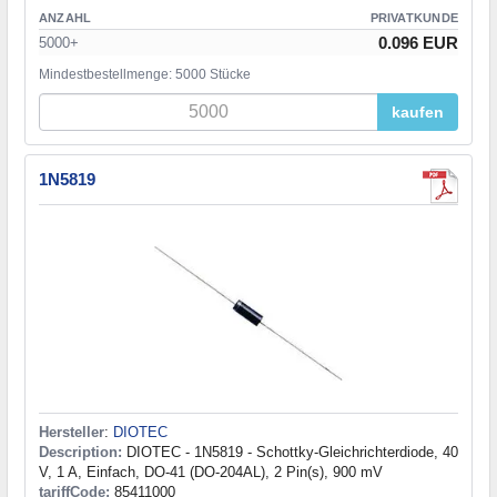
ANZAHL
PRIVATKUNDE
0.096 EUR
5000+
Mindestbestellmenge: 5000 Stücke
kaufen
1N5819
Hersteller
:
DIOTEC
Description:
DIOTEC - 1N5819 - Schottky-Gleichrichterdiode, 40
V, 1 A, Einfach, DO-41 (DO-204AL), 2 Pin(s), 900 mV
tariffCode:
85411000