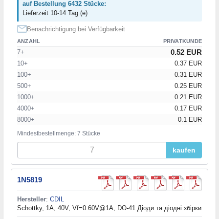
auf Bestellung 6432 Stücke:
Lieferzeit 10-14 Tag (e)
Benachrichtigung bei Verfügbarkeit
ANZAHL
PRIVATKUNDE
0.52 EUR
7+
10+
0.37 EUR
100+
0.31 EUR
500+
0.25 EUR
1000+
0.21 EUR
4000+
0.17 EUR
8000+
0.1 EUR
Mindestbestellmenge: 7 Stücke
kaufen
1N5819
Hersteller
:
CDIL
Schottky, 1A, 40V, Vf=0.60V@1A, DO-41 Діоди та діодні збірки