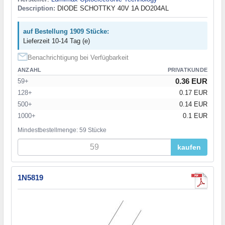
Description:
DIODE SCHOTTKY 40V 1A DO204AL
auf Bestellung 1909 Stücke:
Lieferzeit 10-14 Tag (e)
Benachrichtigung bei Verfügbarkeit
ANZAHL
PRIVATKUNDE
0.36 EUR
59+
128+
0.17 EUR
500+
0.14 EUR
1000+
0.1 EUR
Mindestbestellmenge: 59 Stücke
kaufen
1N5819