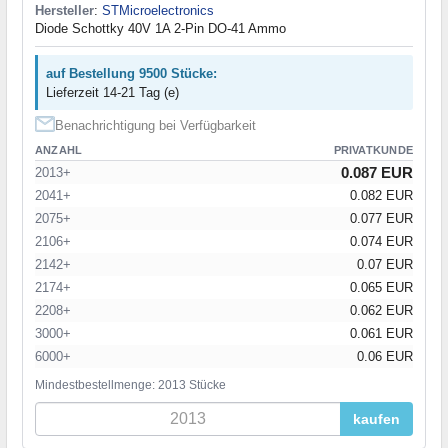
Hersteller
:
STMicroelectronics
Diode Schottky 40V 1A 2-Pin DO-41 Ammo
auf Bestellung 9500 Stücke:
Lieferzeit 14-21 Tag (e)
Benachrichtigung bei Verfügbarkeit
ANZAHL
PRIVATKUNDE
0.087 EUR
2013+
2041+
0.082 EUR
2075+
0.077 EUR
2106+
0.074 EUR
2142+
0.07 EUR
2174+
0.065 EUR
2208+
0.062 EUR
3000+
0.061 EUR
6000+
0.06 EUR
Mindestbestellmenge: 2013 Stücke
kaufen