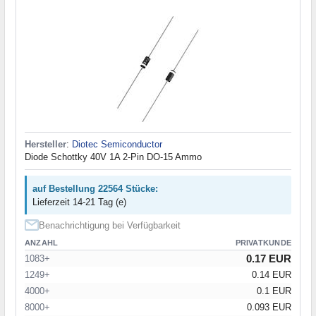
Hersteller
:
Diotec Semiconductor
Diode Schottky 40V 1A 2-Pin DO-15 Ammo
auf Bestellung 22564 Stücke:
Lieferzeit 14-21 Tag (e)
Benachrichtigung bei Verfügbarkeit
ANZAHL
PRIVATKUNDE
0.17 EUR
1083+
1249+
0.14 EUR
4000+
0.1 EUR
8000+
0.093 EUR