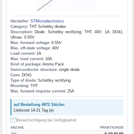
Hersteller
:
STMicroelectronics
Category:
THT Schottky diodes
Description:
Diode: Schottky rectifying; THT; 40V; 1A; DO41;
Ufmax: 0.55V
Max. forward voltage:
0.55V
Max. off-state voltage:
40V
Load current:
1A
Max. load current:
10A
Kind of package:
Ammo Pack
Semiconductor structure:
single diode
Case:
DO41
Type of diode:
Schottky rectifying
Mounting:
THT
Max. forward impulse current:
25A
auf Bestellung 4872 Stücke:
Lieferzeit 14-21 Tag (e)
Benachrichtigung bei Verfügbarkeit
ANZAHL
PRIVATKUNDE