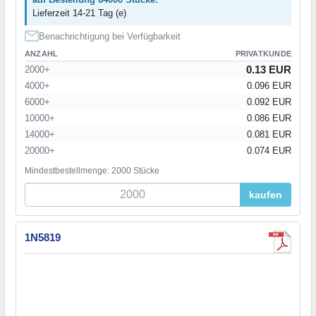
Lieferzeit 14-21 Tag (e)
Benachrichtigung bei Verfügbarkeit
ANZAHL
PRIVATKUNDE
0.13 EUR
2000+
4000+
0.096 EUR
6000+
0.092 EUR
10000+
0.086 EUR
14000+
0.081 EUR
20000+
0.074 EUR
Mindestbestellmenge: 2000 Stücke
kaufen
1N5819