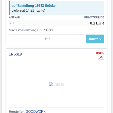
auf Bestellung 19343 Stücke:
Lieferzeit 14-21 Tag (e)
ANZAHL
PRIVATKUNDE
0.1 EUR
60+
Mindestbestellmenge: 60 Stücke
kaufen
1N5819
Hersteller
:
GOODWORK