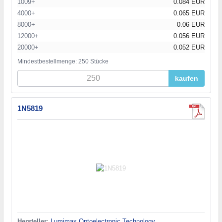
1009+
0.084 EUR
4000+
0.065 EUR
8000+
0.06 EUR
12000+
0.056 EUR
20000+
0.052 EUR
Mindestbestellmenge: 250 Stücke
kaufen
1N5819
Hersteller
:
Lumimax Optoelectronic Technology