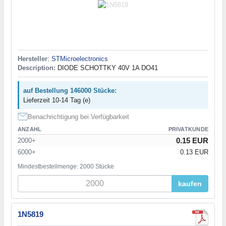
Hersteller
:
STMicroelectronics
Description:
DIODE SCHOTTKY 40V 1A DO41
auf Bestellung 146000 Stücke:
Lieferzeit 10-14 Tag (e)
Benachrichtigung bei Verfügbarkeit
ANZAHL
PRIVATKUNDE
0.15 EUR
2000+
6000+
0.13 EUR
Mindestbestellmenge: 2000 Stücke
kaufen
1N5819