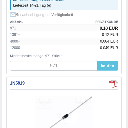
Lieferzeit 14-21 Tag (e)
Benachrichtigung bei Verfügbarkeit
ANZAHL
PRIVATKUNDE
0.18 EUR
971+
1391+
0.12 EUR
4000+
0.064 EUR
12000+
0.049 EUR
Mindestbestellmenge: 971 Stücke
kaufen
1N5819