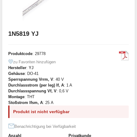
1N5819 YJ
Produktcode
: 29778
zu Favoriten hinzufügen
Hersteller
:
YJ
Gehäuse
: DO-41
Sperrspannung Vrrm, V
: 40 V
Durchlassstrom (per leg) If, A
: 1 A
Durchlassspannung Vf, V
: 0,6 V
Montage
: THT
Stoßstrom Ifsm, A
: 25 А
Produkt ist nicht verfügbar
Benachrichtigung bei Verfügbarkeit
Anzahl
Privatkunde