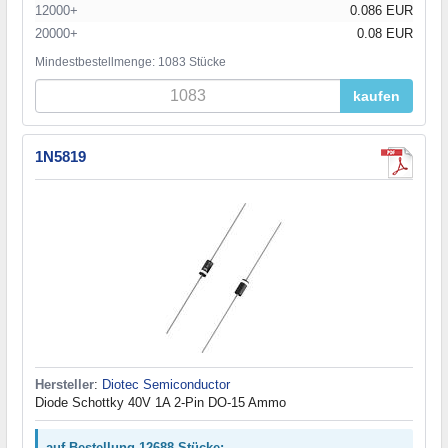
12000+
0.086 EUR
20000+
0.08 EUR
Mindestbestellmenge: 1083 Stücke
kaufen
1N5819
Hersteller
:
Diotec Semiconductor
Diode Schottky 40V 1A 2-Pin DO-15 Ammo
auf Bestellung 12688 Stücke: