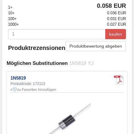
0.058 EUR
1+
10+
0.036 EUR
100+
0.031 EUR
1000+
0.027 EUR
kaufen
Produktbewertung abgeben
Produktrezensionen
Möglichen Substitutionen
1N5819 YJ
1N5819
Produktcode: 172113
zu Favoriten hinzufügen
4