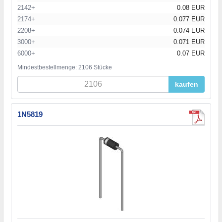
2142+
0.08 EUR
2174+
0.077 EUR
2208+
0.074 EUR
3000+
0.071 EUR
6000+
0.07 EUR
Mindestbestellmenge: 2106 Stücke
kaufen
1N5819