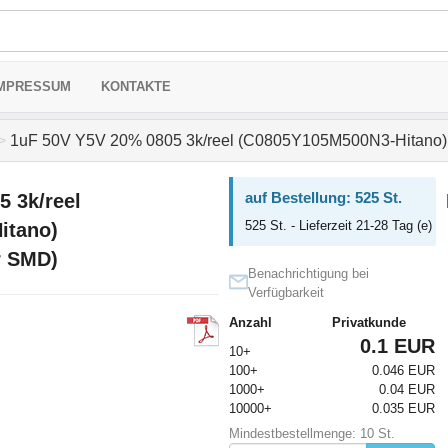
MPRESSUM
KONTAKTE
>
1uF 50V Y5V 20% 0805 3k/reel (C0805Y105M500N3-Hitano)
auf Bestellung: 525 St.
 3k/reel
525 St. - Lieferzeit 21-28 Tag (e)
itano)
r SMD)
Benachrichtigung bei
Verfügbarkeit
Anzahl
Privatkunde
0.1 EUR
10+
100+
0.046 EUR
1000+
0.04 EUR
10000+
0.035 EUR
Mindestbestellmenge: 10 St.