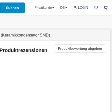
Suchen
LOGIN
Privatkunde
DE
 (Keramikkondensator SMD)
Produktbewertung abgeben
Produktrezensionen