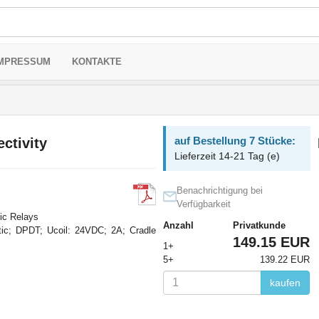
MPRESSUM
KONTAKTE
auf Bestellung 7 Stücke:
ctivity
Lieferzeit 14-21 Tag (e)
Benachrichtigung bei
Verfügbarkeit
ic Relays
Anzahl
Privatkunde
ic; DPDT; Ucoil: 24VDC; 2A; Cradle
149.15 EUR
1+
5+
139.22 EUR
kaufen