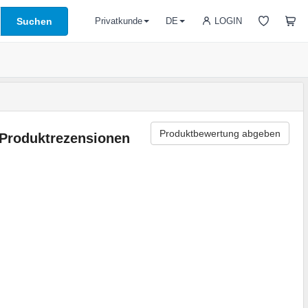
Suchen
LOGIN
Privatkunde
DE
Produktbewertung abgeben
Produktrezensionen