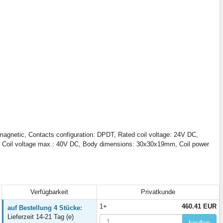
omagnetic, Contacts configuration: DPDT, Rated coil voltage: 24V DC,
 DC, Coil voltage max.: 40V DC, Body dimensions: 30x30x19mm, Coil power
Verfügbarkeit
Privatkunde
1+
460.41 EUR
auf Bestellung 4 Stücke:
Lieferzeit 14-21 Tag (e)
kaufen