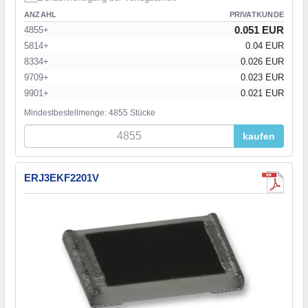
ANZAHL
PRIVATKUNDE
0.051 EUR
4855+
5814+
0.04 EUR
8334+
0.026 EUR
9709+
0.023 EUR
9901+
0.021 EUR
Mindestbestellmenge: 4855 Stücke
kaufen
ERJ3EKF2201V