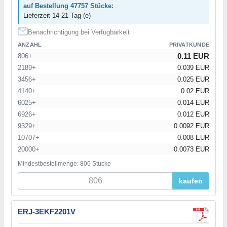
auf Bestellung 47757 Stücke:
Lieferzeit 14-21 Tag (e)
Benachrichtigung bei Verfügbarkeit
ANZAHL
PRIVATKUNDE
0.11 EUR
806+
2189+
0.039 EUR
3456+
0.025 EUR
4140+
0.02 EUR
6025+
0.014 EUR
6926+
0.012 EUR
9329+
0.0092 EUR
10707+
0.008 EUR
20000+
0.0073 EUR
Mindestbestellmenge: 806 Stücke
kaufen
ERJ-3EKF2201V