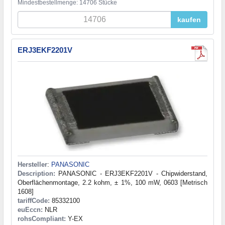
Mindestbestellmenge: 14706 Stücke
kaufen
ERJ3EKF2201V
Hersteller
:
PANASONIC
Description:
PANASONIC - ERJ3EKF2201V - Chipwiderstand,
Oberflächenmontage, 2.2 kohm, ± 1%, 100 mW, 0603 [Metrisch
1608]
tariffCode:
85332100
euEccn:
NLR
rohsCompliant:
Y-EX