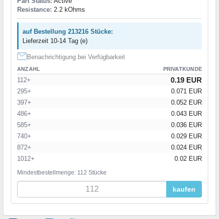
Part Status:
Active
Resistance:
2.2 kOhms
auf Bestellung 213216 Stücke:
Lieferzeit 10-14 Tag (e)
Benachrichtigung bei Verfügbarkeit
ANZAHL
PRIVATKUNDE
0.19 EUR
112+
295+
0.071 EUR
397+
0.052 EUR
486+
0.043 EUR
585+
0.036 EUR
740+
0.029 EUR
872+
0.024 EUR
1012+
0.02 EUR
Mindestbestellmenge: 112 Stücke
kaufen