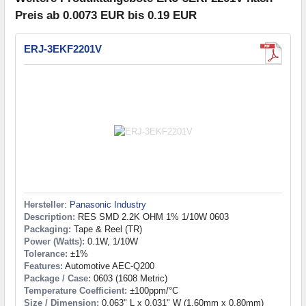
Preis ab 0.0073 EUR bis 0.19 EUR
ERJ-3EKF2201V
Hersteller
:
Panasonic Industry
Description:
RES SMD 2.2K OHM 1% 1/10W 0603
Packaging:
Tape & Reel (TR)
Power (Watts):
0.1W, 1/10W
Tolerance:
±1%
Features:
Automotive AEC-Q200
Package / Case:
0603 (1608 Metric)
Temperature Coefficient:
±100ppm/°C
Size / Dimension:
0.063" L x 0.031" W (1.60mm x 0.80mm)