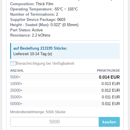
Composition:
Thick Film
Operating Temperature:
-55°C ~ 155°C
Number of Terminations:
2
Supplier Device Package:
0603
Height - Seated (Max):
0.022" (0.55mm)
Part Status:
Active
Resistance:
2.2 kOhms
auf Bestellung 213195 Stücke:
Lieferzeit 10-14 Tag (e)
Benachrichtigung bei Verfügbarkeit
ANZAHL
PRIVATKUNDE
0.014 EUR
5000+
10000+
0.013 EUR
25000+
0.012 EUR
35000+
0.011 EUR
50000+
0.011 EUR
Mindestbestellmenge: 5000 Stücke
kaufen