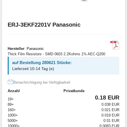
ERJ-3EKF2201V Panasonic
Hersteller
:
Panasonic
Thick Film Resistors - SMD 0603 2.2Kohms 1% AEC-Q200
auf Bestellung 280621 Stücke:
Lieferzeit 10-14 Tag (e)
Benachrichtigung bei Verfügbarkeit
Anzahl
Privatkunde
0.18 EUR
19+
89+
0.038 EUR
160+
0.021 EUR
1000+
0.019 EUR
5000+
0.01 EUR
10000+
0.0083 EUR