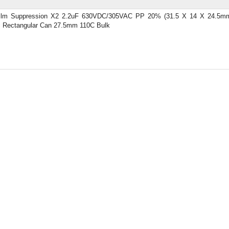
ilm Suppression X2 2.2uF 630VDC/305VAC PP 20% (31.5 X 14 X 24.5mm
c Rectangular Can 27.5mm 110C Bulk