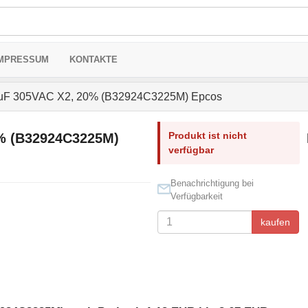
MPRESSUM
KONTAKTE
uF 305VAC X2, 20% (B32924C3225M) Epcos
Produkt ist nicht
0% (B32924C3225M)
verfügbar
Benachrichtigung bei
Verfügbarkeit
kaufen