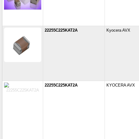
22255C225KAT2A
Kyocera AVX
22255C225KAT2A
KYOCERA AVX