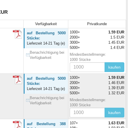
 EUR
Verfügbarkeit
Privatkunde
1000+
1.59 EUR
auf Bestellung 5000
2000+
1.5 EUR
Stücke:
3000+
1.45 EUR
Lieferzeit 14-21 Tag (e)
5000+
1.4 EUR
Benachrichtigung bei
Mindestbestellmenge:
Verfügbarkeit
1000 Stücke
kaufen
1000+
1.59 EUR
auf Bestellung 5000
2000+
1.46 EUR
Stücke:
3000+
1.39 EUR
Lieferzeit 14-21 Tag (e)
5000+
1.32 EUR
Benachrichtigung bei
Mindestbestellmenge:
Verfügbarkeit
1000 Stücke
kaufen
107+
1.63 EUR
auf Bestellung 388