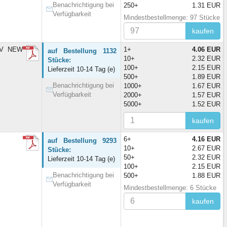
Benachrichtigung bei
250+
1.31 EUR
Verfügbarkeit
Mindestbestellmenge: 97 Stücke
kaufen
KV NEW
1+
4.06 EUR
auf Bestellung 1132
10+
2.32 EUR
Stücke:
100+
2.15 EUR
Lieferzeit 10-14 Tag (e)
500+
1.89 EUR
Benachrichtigung bei
1000+
1.67 EUR
Verfügbarkeit
2000+
1.57 EUR
5000+
1.52 EUR
kaufen
6+
4.16 EUR
auf Bestellung 9293
10+
2.67 EUR
Stücke:
50+
2.32 EUR
Lieferzeit 10-14 Tag (e)
100+
2.15 EUR
Benachrichtigung bei
500+
1.88 EUR
Verfügbarkeit
Mindestbestellmenge: 6 Stücke
kaufen