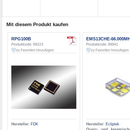
Mit diesem Produkt kaufen
RPG100B
EMS13CHE-66.000M
Produktcode: 99223
Produktcode: 98941
zu Favoriten hinzufügen
zu Favoriten hinzufügen
Hersteller
:
FDK
Hersteller
:
Ecliptek
Quarz- und keramisch