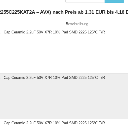
2255C225KAT2A – AVX) nach Preis ab 1.31 EUR bis 4.16
Beschreibung
X
Cap Ceramic 2.2uF 50V X7R 10% Pad SMD 2225 125°C T/R
X
Cap Ceramic 2.2uF 50V X7R 10% Pad SMD 2225 125°C T/R
X
Cap Ceramic 2.2uF 50V X7R 10% Pad SMD 2225 125°C T/R