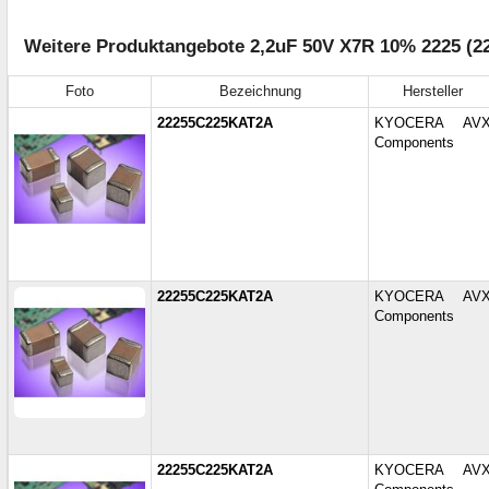
Weitere Produktangebote 2,2uF 50V X7R 10% 2225 (2
Foto
Bezeichnung
Hersteller
22255C225KAT2A
KYOCERA AV
Components
22255C225KAT2A
KYOCERA AV
Components
22255C225KAT2A
KYOCERA AV