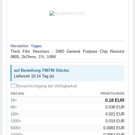
Hersteller
:
Yageo
Thick Film Resistors - SMD General Purpose Chip Resistor
0805, 2kOhms, 1%, 1/8W
auf Bestellung 748740 Stücke:
Lieferzeit 10-14 Tag (e)
Benachrichtigung bei Verfügbarkeit
ANZAHL
PRIVATKUNDE
0.18 EUR
19+
89+
0.038 EUR
160+
0.021 EUR
1000+
0.019 EUR
5000+
0.0083 EUR
10000+
0.0063 EUR