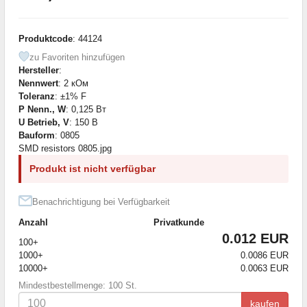
Produktcode
: 44124
zu Favoriten hinzufügen
Hersteller
:
Nennwert
: 2 кОм
Toleranz
: ±1% F
P Nenn., W
: 0,125 Вт
U Betrieb, V
: 150 В
Bauform
: 0805
SMD resistors 0805.jpg
Produkt ist nicht verfügbar
Benachrichtigung bei Verfügbarkeit
Anzahl
Privatkunde
0.012 EUR
100+
1000+
0.0086 EUR
10000+
0.0063 EUR
Mindestbestellmenge: 100 St.
kaufen