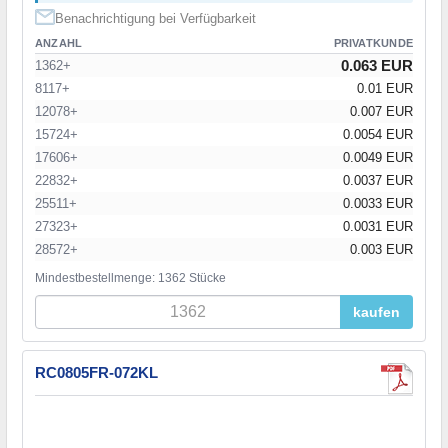
Benachrichtigung bei Verfügbarkeit
ANZAHL
PRIVATKUNDE
0.063 EUR
1362+
8117+
0.01 EUR
12078+
0.007 EUR
15724+
0.0054 EUR
17606+
0.0049 EUR
22832+
0.0037 EUR
25511+
0.0033 EUR
27323+
0.0031 EUR
28572+
0.003 EUR
Mindestbestellmenge: 1362 Stücke
kaufen
RC0805FR-072KL