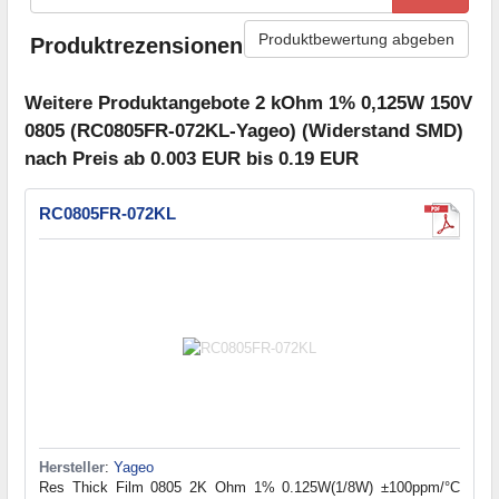
Produktbewertung abgeben
Produktrezensionen
Weitere Produktangebote 2 kOhm 1% 0,125W 150V
0805 (RC0805FR-072KL-Yageo) (Widerstand SMD)
nach Preis ab 0.003 EUR bis 0.19 EUR
RC0805FR-072KL
Hersteller
:
Yageo
Res Thick Film 0805 2K Ohm 1% 0.125W(1/8W) ±100ppm/°C