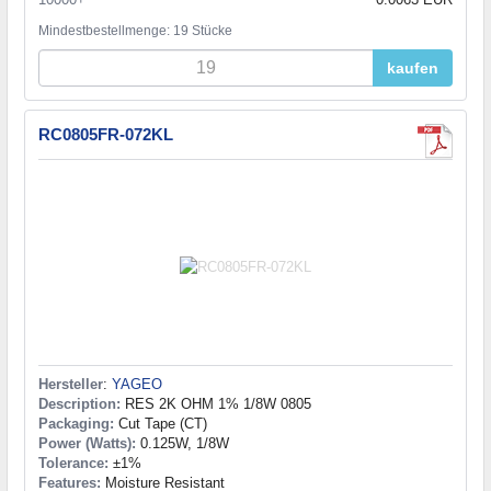
Mindestbestellmenge: 19 Stücke
kaufen
RC0805FR-072KL
Hersteller
:
YAGEO
Description:
RES 2K OHM 1% 1/8W 0805
Packaging:
Cut Tape (CT)
Power (Watts):
0.125W, 1/8W
Tolerance:
±1%
Features:
Moisture Resistant