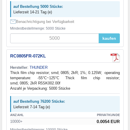
auf Bestellung 5000 Stücke:
Lieferzeit 14-21 Tag (e)
Benachrichtigung bei Verfügbarkeit
Mindestbestellmenge: 5000 Stücke
kaufen
RC0805FR-072KL
Hersteller
:
THUNDER
Thick film chip resistor; smd; 0805; 2kR; 1%; 0.125W; operating
temperature: -55°C~125°C Thick film chip resistor;
smd; 0805; 2kR R5SK002.00f
Anzahl je Verpackung: 5000 Stücke
auf Bestellung 76200 Stücke:
Lieferzeit 7-14 Tag (e)
ANZAHL
PRIVATKUNDE
0.0054 EUR
10000+
Mindestbestellmenge: 10000 Stücke