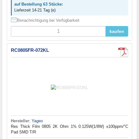
auf Bestellung 63 Stücke:
Lieferzeit 14-21 Tag (e)
Benachrichtigung bei Verfügbarkeit
kaufen
RC0805FR-072KL
Hersteller
:
Yageo
Res Thick Film 0805 2K Ohm 1% 0.125W(1/8W) ±100ppm/°C
Pad SMD T/R