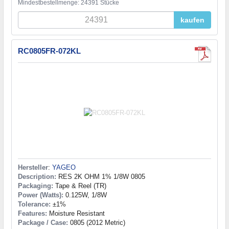
Mindestbestellmenge: 24391 Stücke
kaufen
RC0805FR-072KL
Hersteller
:
YAGEO
Description:
RES 2K OHM 1% 1/8W 0805
Packaging:
Tape & Reel (TR)
Power (Watts):
0.125W, 1/8W
Tolerance:
±1%
Features:
Moisture Resistant
Package / Case:
0805 (2012 Metric)