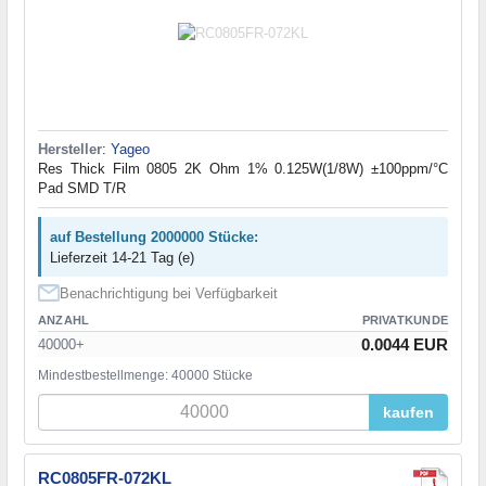
Hersteller
:
Yageo
Res Thick Film 0805 2K Ohm 1% 0.125W(1/8W) ±100ppm/°C
Pad SMD T/R
auf Bestellung 2000000 Stücke:
Lieferzeit 14-21 Tag (e)
Benachrichtigung bei Verfügbarkeit
ANZAHL
PRIVATKUNDE
0.0044 EUR
40000+
Mindestbestellmenge: 40000 Stücke
kaufen
RC0805FR-072KL