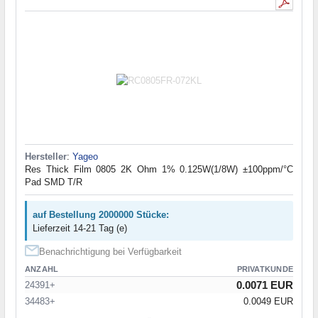
Hersteller
:
Yageo
Res Thick Film 0805 2K Ohm 1% 0.125W(1/8W) ±100ppm/°C
Pad SMD T/R
auf Bestellung 2000000 Stücke:
Lieferzeit 14-21 Tag (e)
Benachrichtigung bei Verfügbarkeit
ANZAHL
PRIVATKUNDE
0.0071 EUR
24391+
34483+
0.0049 EUR