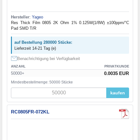
Hersteller
:
Yageo
Res Thick Film 0805 2K Ohm 1% 0.125W(1/8W) ±100ppm/°C
Pad SMD T/R
auf Bestellung 280000 Stücke:
Lieferzeit 14-21 Tag (e)
Benachrichtigung bei Verfügbarkeit
ANZAHL
PRIVATKUNDE
0.0035 EUR
50000+
Mindestbestellmenge: 50000 Stücke
kaufen
RC0805FR-072KL