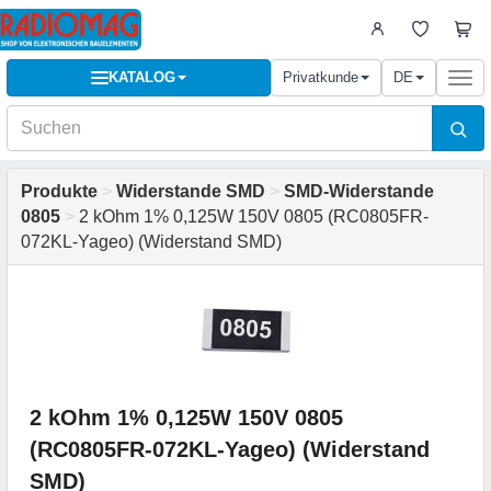
KATALOG
Privatkunde
DE
Togg
navi
Produkte
>
Widerstande SMD
>
SMD-Widerstande
0805
>
2 kOhm 1% 0,125W 150V 0805 (RC0805FR-
072KL-Yageo) (Widerstand SMD)
2 kOhm 1% 0,125W 150V 0805
(RC0805FR-072KL-Yageo) (Widerstand
SMD)