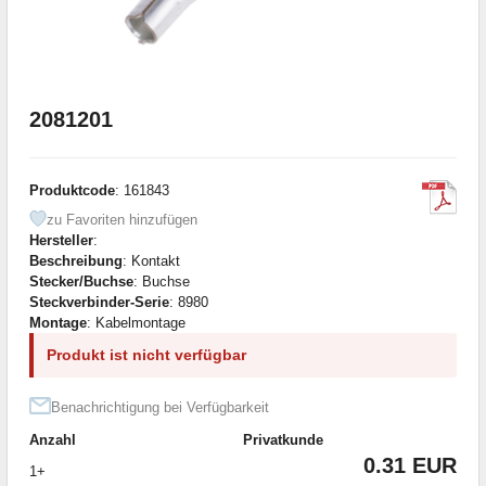
2081201
Produktcode
: 161843
zu Favoriten hinzufügen
Hersteller
:
Beschreibung
: Kontakt
Stecker/Buchse
: Buchse
Steckverbinder-Serie
: 8980
Montage
: Kabelmontage
Produkt ist nicht verfügbar
Benachrichtigung bei Verfügbarkeit
Anzahl
Privatkunde
0.31 EUR
1+