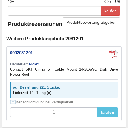
10+
0.27 EUR
kaufen
Produktbewertung abgeben
Produktrezensionen
Weitere Produktangebote 2081201
0002081201
Hersteller
:
Molex
Contact SKT Crimp ST Cable Mount 14-20AWG Disk Drive
Power Reel
auf Bestellung 221 Stücke:
Lieferzeit 14-21 Tag (e)
Benachrichtigung bei Verfügbarkeit
kaufen