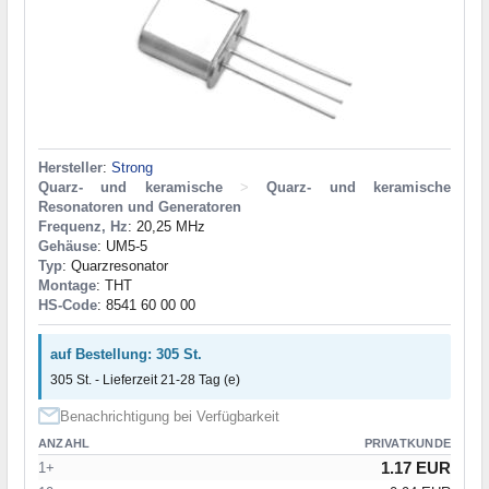
Hersteller
:
Strong
Quarz- und keramische
>
Quarz- und keramische
Resonatoren und Generatoren
Frequenz, Hz
: 20,25 MHz
Gehäuse
: UM5-5
Typ
: Quarzresonator
Montage
: THT
HS-Code
: 8541 60 00 00
auf Bestellung: 305 St.
305 St. - Lieferzeit 21-28 Tag (e)
Benachrichtigung bei Verfügbarkeit
ANZAHL
PRIVATKUNDE
1.17 EUR
1+