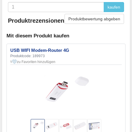
kaufen
Produktbewertung abgeben
Produktrezensionen
Mit diesem Produkt kaufen
USB WIFI Modem-Router 4G
Produktcode: 189973
zu Favoriten hinzufügen
5