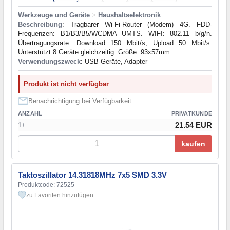
Werkzeuge und Geräte
>
Haushaltselektronik
Beschreibung
: Tragbarer Wi-Fi-Router (Modem) 4G. FDD-
Frequenzen: B1/B3/B5/WCDMA UMTS. WIFI: 802.11 b/g/n.
Übertragungsrate: Download 150 Mbit/s, Upload 50 Mbit/s.
Unterstützt 8 Geräte gleichzeitig. Größe: 93x57mm.
Verwendungszweck
: USB-Geräte, Adapter
Produkt ist nicht verfügbar
Benachrichtigung bei Verfügbarkeit
ANZAHL
PRIVATKUNDE
21.54 EUR
1+
kaufen
Taktoszillator 14.31818MHz 7x5 SMD 3.3V
Produktcode: 72525
zu Favoriten hinzufügen