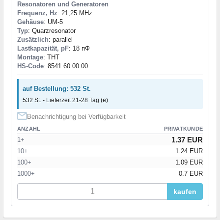
Resonatoren und Generatoren
Frequenz, Hz
: 21,25 MHz
Gehäuse
: UM-5
Typ
: Quarzresonator
Zusätzlich
: parallel
Lastkapazität, pF
: 18 пФ
Montage
: THT
HS-Code
: 8541 60 00 00
auf Bestellung: 532 St.
532 St. - Lieferzeit 21-28 Tag (e)
Benachrichtigung bei Verfügbarkeit
ANZAHL
PRIVATKUNDE
1.37 EUR
1+
10+
1.24 EUR
100+
1.09 EUR
1000+
0.7 EUR
kaufen