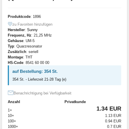
Produktcode
: 1896
zu Favoriten hinzufügen
Hersteller
:
Sunny
Frequenz, Hz
: 21,25 MHz
Gehäuse
: UM-5
Typ
: Quarzresonator
Zusätzlich
: seriell
Montage
: THT
HS-Code
: 8541 60 00 00
auf Bestellung: 354 St.
354 St. - Lieferzeit 21-28 Tag (e)
Benachrichtigung bei Verfügbarkeit
Anzahl
Privatkunde
1.34 EUR
1+
10+
1.13 EUR
100+
0.94 EUR
1000+
0.7 EUR