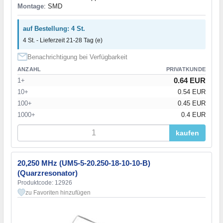
Montage
: SMD
auf Bestellung: 4 St.
4 St. - Lieferzeit 21-28 Tag (e)
Benachrichtigung bei Verfügbarkeit
ANZAHL
PRIVATKUNDE
0.64 EUR
1+
10+
0.54 EUR
100+
0.45 EUR
1000+
0.4 EUR
kaufen
20,250 MHz (UM5-5-20.250-18-10-10-B)
(Quarzresonator)
Produktcode: 12926
zu Favoriten hinzufügen