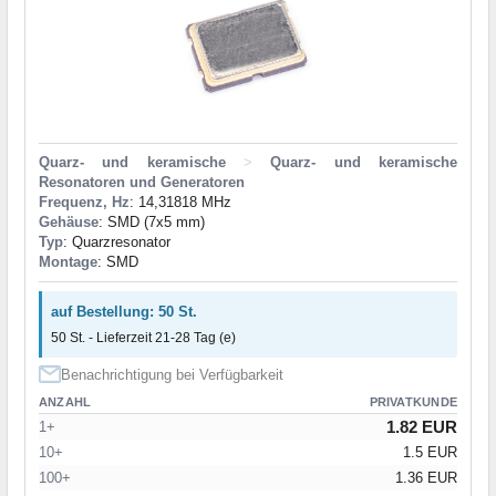
Quarz- und keramische
>
Quarz- und keramische
Resonatoren und Generatoren
Frequenz, Hz
: 14,31818 MHz
Gehäuse
: SMD (7x5 mm)
Typ
: Quarzresonator
Montage
: SMD
auf Bestellung: 50 St.
50 St. - Lieferzeit 21-28 Tag (e)
Benachrichtigung bei Verfügbarkeit
ANZAHL
PRIVATKUNDE
1.82 EUR
1+
10+
1.5 EUR
100+
1.36 EUR