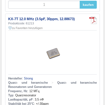
kaufen
KX-7T 12.0 MHz (3.5pF, 30ppm, 12.88673)
Produktcode: 61213
zu Favoriten hinzufügen
Hersteller
:
Strong
Quarz- und keramische
>
Quarz- und keramische
Resonatoren und Generatoren
Frequenz, Hz
: 12 МГц
Typ
: Quarzresonator
Lastkapazität, pF
: 3,5 пФ
Stabilität bei 25°C
: +/-30ppm