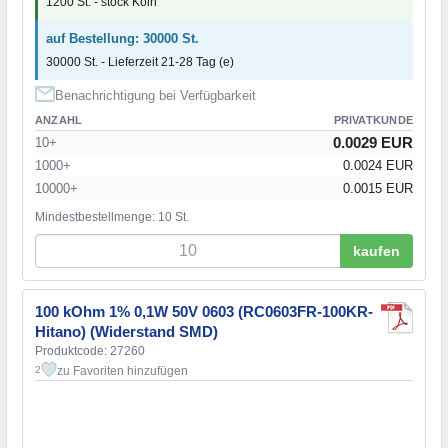
1200 St. - stock Köln
auf Bestellung: 30000 St.
30000 St. - Lieferzeit 21-28 Tag (e)
Benachrichtigung bei Verfügbarkeit
ANZAHL
PRIVATKUNDE
0.0029 EUR
10+
1000+
0.0024 EUR
10000+
0.0015 EUR
Mindestbestellmenge: 10 St.
kaufen
100 kOhm 1% 0,1W 50V 0603 (RC0603FR-100KR-
Hitano) (Widerstand SMD)
Produktcode: 27260
zu Favoriten hinzufügen
2