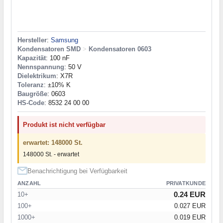
Hersteller
:
Samsung
Kondensatoren SMD
>
Kondensatoren 0603
Kapazität
: 100 nF
Nennspannung
: 50 V
Dielektrikum
: X7R
Toleranz
: ±10% K
Baugröße
: 0603
HS-Code
: 8532 24 00 00
Produkt ist nicht verfügbar
erwartet: 148000 St.
148000 St. - erwartet
Benachrichtigung bei Verfügbarkeit
ANZAHL
PRIVATKUNDE
0.24 EUR
10+
100+
0.027 EUR
1000+
0.019 EUR