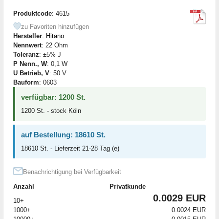
Produktcode
: 4615
zu Favoriten hinzufügen
Hersteller
:
Hitano
Nennwert
: 22 Ohm
Toleranz
: ±5% J
P Nenn., W
: 0,1 W
U Betrieb, V
: 50 V
Bauform
: 0603
verfügbar: 1200 St.
1200 St. - stock Köln
auf Bestellung: 18610 St.
18610 St. - Lieferzeit 21-28 Tag (e)
Benachrichtigung bei Verfügbarkeit
Anzahl
Privatkunde
0.0029 EUR
10+
1000+
0.0024 EUR