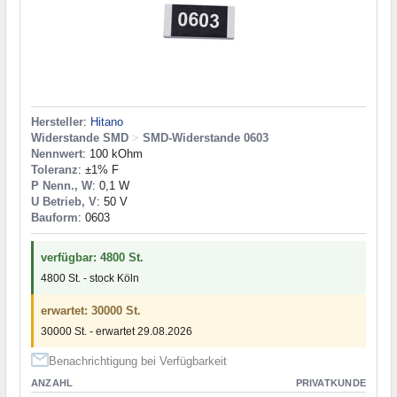
Hersteller
:
Hitano
Widerstande SMD
>
SMD-Widerstande 0603
Nennwert
: 100 kOhm
Toleranz
: ±1% F
P Nenn., W
: 0,1 W
U Betrieb, V
: 50 V
Bauform
: 0603
verfügbar: 4800 St.
4800 St. - stock Köln
erwartet: 30000 St.
30000 St. - erwartet 29.08.2026
Benachrichtigung bei Verfügbarkeit
ANZAHL
PRIVATKUNDE