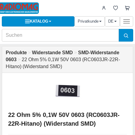
KATALOG
Privatkunde
DE
Togg
navi
Produkte
>
Widerstande SMD
>
SMD-Widerstande
0603
>
22 Ohm 5% 0,1W 50V 0603 (RC0603JR-22R-
Hitano) (Widerstand SMD)
22 Ohm 5% 0,1W 50V 0603 (RC0603JR-
22R-Hitano) (Widerstand SMD)