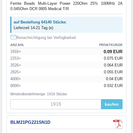
Ferrite Beads Multi-Layer Power 220Ohm 25% 100MHz 2A
0.045Ohm DCR 0805 Medical T/R
auf Bestellung 64140 Stücke:
Lieferzeit 14-21 Tag (e)
Benachrichtigung bei Verfügbarkeit
ANZAHL
PRIVATKUNDE
0.09 EUR
1916+
2253+
0.075 EUR
2526+
0.064 EUR
2825+
0.055 EUR
4000+
0.04 EUR
8000+
0.032 EUR
Mindestbestellmenge: 1916 Stücke
kaufen
BLM21PG221SN1D