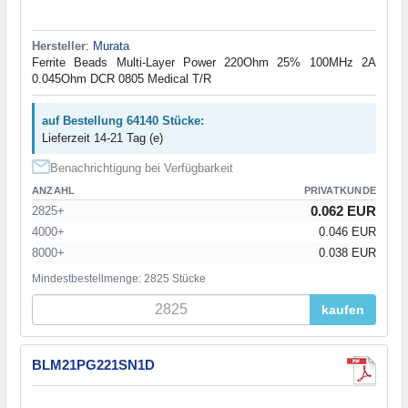
Hersteller
:
Murata
Ferrite Beads Multi-Layer Power 220Ohm 25% 100MHz 2A
0.045Ohm DCR 0805 Medical T/R
auf Bestellung 64140 Stücke:
Lieferzeit 14-21 Tag (e)
Benachrichtigung bei Verfügbarkeit
ANZAHL
PRIVATKUNDE
0.062 EUR
2825+
4000+
0.046 EUR
8000+
0.038 EUR
Mindestbestellmenge: 2825 Stücke
kaufen
BLM21PG221SN1D