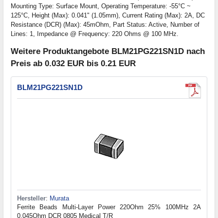
Mounting Type: Surface Mount, Operating Temperature: -55°C ~
125°C, Height (Max): 0.041" (1.05mm), Current Rating (Max): 2A, DC
Resistance (DCR) (Max): 45mOhm, Part Status: Active, Number of
Lines: 1, Impedance @ Frequency: 220 Ohms @ 100 MHz.
Weitere Produktangebote BLM21PG221SN1D nach
Preis ab 0.032 EUR bis 0.21 EUR
BLM21PG221SN1D
Hersteller
:
Murata
Ferrite Beads Multi-Layer Power 220Ohm 25% 100MHz 2A
0.045Ohm DCR 0805 Medical T/R