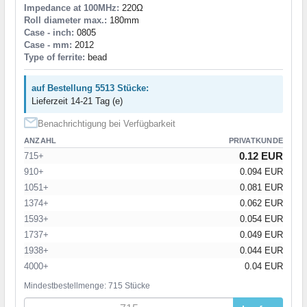
Impedance at 100MHz:
220Ω
Roll diameter max.:
180mm
Case - inch:
0805
Case - mm:
2012
Type of ferrite:
bead
auf Bestellung 5513 Stücke:
Lieferzeit 14-21 Tag (e)
Benachrichtigung bei Verfügbarkeit
ANZAHL
PRIVATKUNDE
0.12 EUR
715+
910+
0.094 EUR
1051+
0.081 EUR
1374+
0.062 EUR
1593+
0.054 EUR
1737+
0.049 EUR
1938+
0.044 EUR
4000+
0.04 EUR
Mindestbestellmenge: 715 Stücke