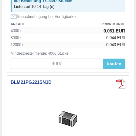
auf Bestellung 1743357 Stücke:
Lieferzeit 10-14 Tag (e)
Benachrichtigung bei Verfügbarkeit
ANZAHL
PRIVATKUNDE
0.051 EUR
4000+
8000+
0.044 EUR
12000+
0.043 EUR
Mindestbestellmenge: 4000 Stücke
kaufen
BLM21PG221SN1D