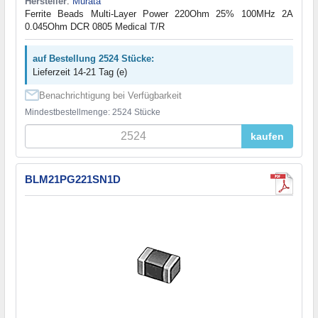
Hersteller
:
Murata
Ferrite Beads Multi-Layer Power 220Ohm 25% 100MHz 2A
0.045Ohm DCR 0805 Medical T/R
auf Bestellung 2524 Stücke:
Lieferzeit 14-21 Tag (e)
Benachrichtigung bei Verfügbarkeit
Mindestbestellmenge: 2524 Stücke
kaufen
BLM21PG221SN1D