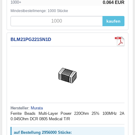
0.064 EUR
1000+
Mindestbestellmenge: 1000 Stücke
kaufen
BLM21PG221SN1D
Hersteller
:
Murata
Ferrite Beads Multi-Layer Power 220Ohm 25% 100MHz 2A
0.045Ohm DCR 0805 Medical T/R
auf Bestellung 2956000 Stücke: