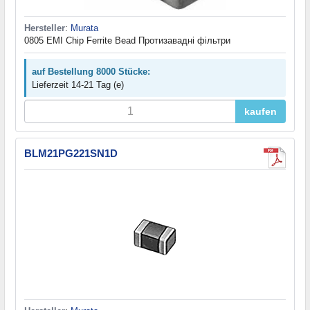
Hersteller
:
Murata
0805 EMI Chip Ferrite Bead Протизавадні фільтри
auf Bestellung 8000 Stücke:
Lieferzeit 14-21 Tag (e)
kaufen
BLM21PG221SN1D