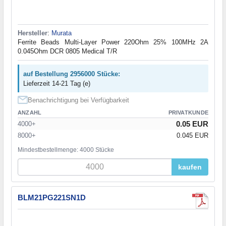
Hersteller
:
Murata
Ferrite Beads Multi-Layer Power 220Ohm 25% 100MHz 2A
0.045Ohm DCR 0805 Medical T/R
auf Bestellung 2956000 Stücke:
Lieferzeit 14-21 Tag (e)
Benachrichtigung bei Verfügbarkeit
ANZAHL
PRIVATKUNDE
0.05 EUR
4000+
8000+
0.045 EUR
Mindestbestellmenge: 4000 Stücke
kaufen
BLM21PG221SN1D