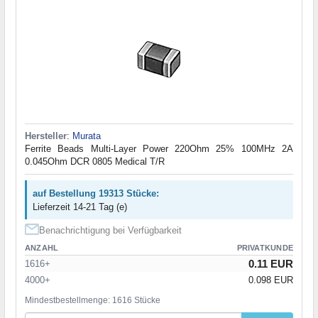
Hersteller
:
Murata
Ferrite Beads Multi-Layer Power 220Ohm 25% 100MHz 2A
0.045Ohm DCR 0805 Medical T/R
auf Bestellung 19313 Stücke:
Lieferzeit 14-21 Tag (e)
Benachrichtigung bei Verfügbarkeit
ANZAHL
PRIVATKUNDE
0.11 EUR
1616+
4000+
0.098 EUR
Mindestbestellmenge: 1616 Stücke