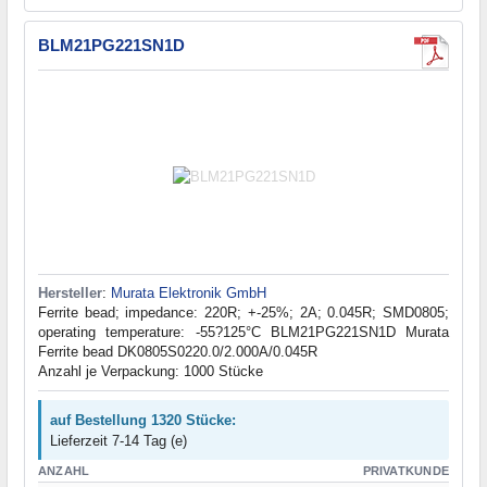
BLM21PG221SN1D
Hersteller
:
Murata Elektronik GmbH
Ferrite bead; impedance: 220R; +-25%; 2A; 0.045R; SMD0805;
operating temperature: -55?125°C BLM21PG221SN1D Murata
Ferrite bead DK0805S0220.0/2.000A/0.045R
Anzahl je Verpackung: 1000 Stücke
auf Bestellung 1320 Stücke:
Lieferzeit 7-14 Tag (e)
ANZAHL
PRIVATKUNDE