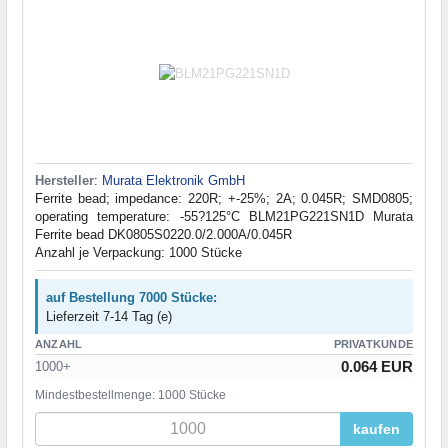
Hersteller
:
Murata Elektronik GmbH
Ferrite bead; impedance: 220R; +-25%; 2A; 0.045R; SMD0805;
operating temperature: -55?125°C BLM21PG221SN1D Murata
Ferrite bead DK0805S0220.0/2.000A/0.045R
Anzahl je Verpackung: 1000 Stücke
auf Bestellung 7000 Stücke:
Lieferzeit 7-14 Tag (e)
ANZAHL
PRIVATKUNDE
0.064 EUR
1000+
Mindestbestellmenge: 1000 Stücke
kaufen