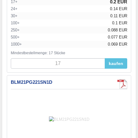
0.2 EUR
17+
24+
0.14 EUR
30+
0.11 EUR
100+
0.1 EUR
250+
0.088 EUR
500+
0.077 EUR
1000+
0.069 EUR
Mindestbestellmenge: 17 Stücke
kaufen
BLM21PG221SN1D