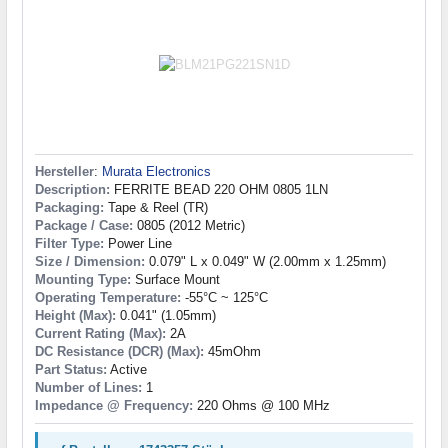
Hersteller
:
Murata Electronics
Description:
FERRITE BEAD 220 OHM 0805 1LN
Packaging:
Tape & Reel (TR)
Package / Case:
0805 (2012 Metric)
Filter Type:
Power Line
Size / Dimension:
0.079" L x 0.049" W (2.00mm x 1.25mm)
Mounting Type:
Surface Mount
Operating Temperature:
-55°C ~ 125°C
Height (Max):
0.041" (1.05mm)
Current Rating (Max):
2A
DC Resistance (DCR) (Max):
45mOhm
Part Status:
Active
Number of Lines:
1
Impedance @ Frequency:
220 Ohms @ 100 MHz