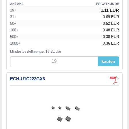
ANZAHL
PRIVATKUNDE
1.11 EUR
19+
31+
0.69 EUR
50+
0.52 EUR
100+
0.48 EUR
500+
0.38 EUR
1000+
0.36 EUR
Mindestbestellmenge: 19 Stücke
kaufen
ECH-U1C222GX5