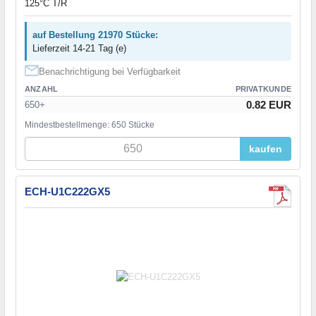
125°C T/R
auf Bestellung 21970 Stücke:
Lieferzeit 14-21 Tag (e)
Benachrichtigung bei Verfügbarkeit
ANZAHL
PRIVATKUNDE
0.82 EUR
650+
Mindestbestellmenge: 650 Stücke
kaufen
ECH-U1C222GX5