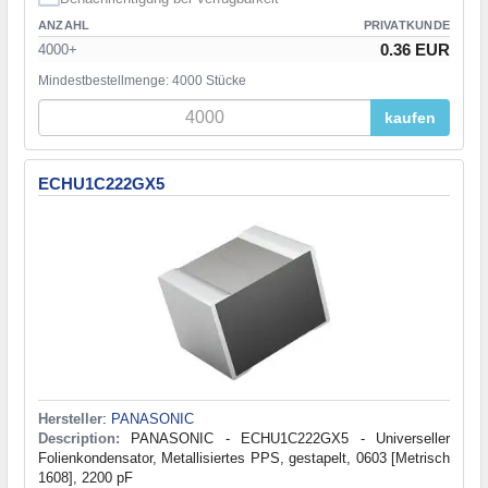
ANZAHL
PRIVATKUNDE
0.36 EUR
4000+
Mindestbestellmenge: 4000 Stücke
kaufen
ECHU1C222GX5
Hersteller
:
PANASONIC
Description:
PANASONIC - ECHU1C222GX5 - Universeller
Folienkondensator, Metallisiertes PPS, gestapelt, 0603 [Metrisch
1608], 2200 pF