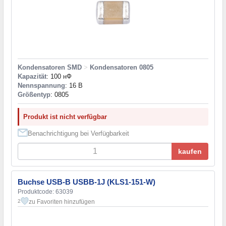
Kondensatoren SMD
>
Kondensatoren 0805
Kapazität
: 100 нФ
Nennspannung
: 16 В
Größentyp
: 0805
Produkt ist nicht verfügbar
Benachrichtigung bei Verfügbarkeit
kaufen
Buchse USB-B USBB-1J (KLS1-151-W)
Produktcode: 63039
zu Favoriten hinzufügen
2