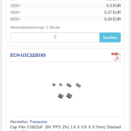
1000+
0.3 EUR
4000+
0.27 EUR
8000+
0.24 EUR
Mindestbestellmenge: 5 Stücke
kaufen
ECH-U1C222GX5
Hersteller
:
Panasonic
Cap Film 0.0022uF 16V PPS 2%( 1.6 X 0.8 X 0.7mm) Stacked