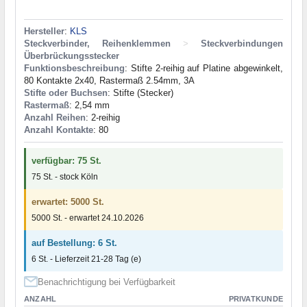
Hersteller
:
KLS
Steckverbinder, Reihenklemmen
>
Steckverbindungen
Überbrückungsstecker
Funktionsbeschreibung
: Stifte 2-reihig auf Platine abgewinkelt,
80 Kontakte 2x40, Rastermaß 2.54mm, 3A
Stifte oder Buchsen
: Stifte (Stecker)
Rastermaß
: 2,54 mm
Anzahl Reihen
: 2-reihig
Anzahl Kontakte
: 80
verfügbar: 75 St.
75 St. - stock Köln
erwartet: 5000 St.
5000 St. - erwartet 24.10.2026
auf Bestellung: 6 St.
6 St. - Lieferzeit 21-28 Tag (e)
Benachrichtigung bei Verfügbarkeit
ANZAHL
PRIVATKUNDE