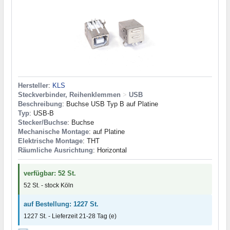
Hersteller
:
KLS
Steckverbinder, Reihenklemmen
>
USB
Beschreibung
: Buchse USB Typ B auf Platine
Typ
: USB-B
Stecker/Buchse
: Buchse
Mechanische Montage
: auf Platine
Elektrische Montage
: THT
Räumliche Ausrichtung
: Horizontal
verfügbar: 52 St.
52 St. - stock Köln
auf Bestellung: 1227 St.
1227 St. - Lieferzeit 21-28 Tag (e)