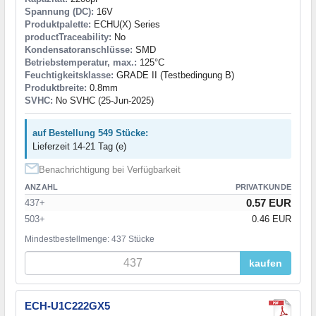
Spannung (DC):
16V
Produktpalette:
ECHU(X) Series
productTraceability:
No
Kondensatoranschlüsse:
SMD
Betriebstemperatur, max.:
125°C
Feuchtigkeitsklasse:
GRADE II (Testbedingung B)
Produktbreite:
0.8mm
SVHC:
No SVHC (25-Jun-2025)
auf Bestellung 549 Stücke:
Lieferzeit 14-21 Tag (e)
Benachrichtigung bei Verfügbarkeit
ANZAHL
PRIVATKUNDE
0.57 EUR
437+
503+
0.46 EUR
Mindestbestellmenge: 437 Stücke
kaufen
ECH-U1C222GX5