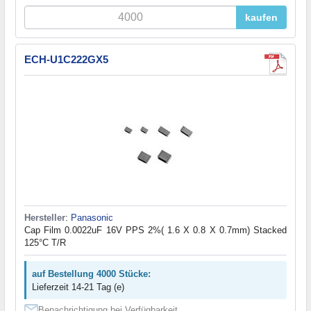
kaufen
ECH-U1C222GX5
Hersteller
:
Panasonic
Cap Film 0.0022uF 16V PPS 2%( 1.6 X 0.8 X 0.7mm) Stacked
125°C T/R
auf Bestellung 4000 Stücke:
Lieferzeit 14-21 Tag (e)
Benachrichtigung bei Verfügbarkeit