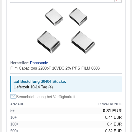
Hersteller
:
Panasonic
Film Capacitors 2200pF 16VDC 2% PPS FILM 0603
auf Bestellung 30404 Stücke:
Lieferzeit 10-14 Tag (e)
Benachrichtigung bei Verfügbarkeit
ANZAHL
PRIVATKUNDE
0.81 EUR
5+
10+
0.44 EUR
100+
0.4 EUR
500+
0.32 EUR