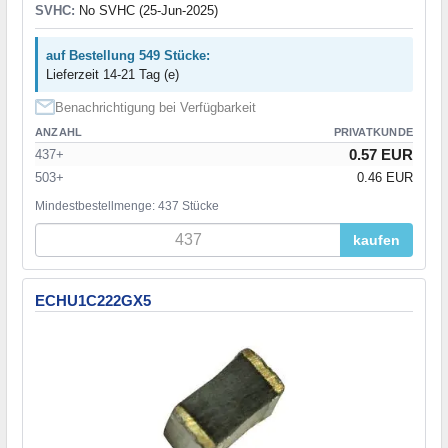
SVHC:
No SVHC (25-Jun-2025)
auf Bestellung 549 Stücke:
Lieferzeit 14-21 Tag (e)
Benachrichtigung bei Verfügbarkeit
ANZAHL
PRIVATKUNDE
0.57 EUR
437+
503+
0.46 EUR
Mindestbestellmenge: 437 Stücke
kaufen
ECHU1C222GX5