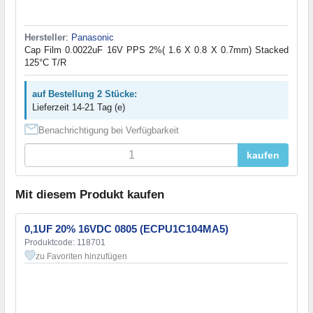
Hersteller
:
Panasonic
Cap Film 0.0022uF 16V PPS 2%( 1.6 X 0.8 X 0.7mm) Stacked
125°C T/R
auf Bestellung 2 Stücke:
Lieferzeit 14-21 Tag (e)
Benachrichtigung bei Verfügbarkeit
kaufen
Mit diesem Produkt kaufen
0,1UF 20% 16VDC 0805 (ECPU1C104MA5)
Produktcode: 118701
zu Favoriten hinzufügen