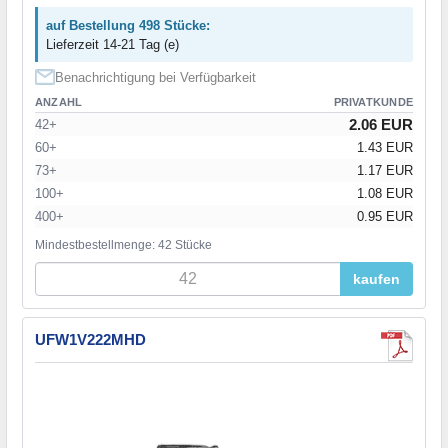
auf Bestellung 498 Stücke:
Lieferzeit 14-21 Tag (e)
Benachrichtigung bei Verfügbarkeit
ANZAHL
PRIVATKUNDE
2.06 EUR
42+
60+
1.43 EUR
73+
1.17 EUR
100+
1.08 EUR
400+
0.95 EUR
Mindestbestellmenge: 42 Stücke
kaufen
UFW1V222MHD