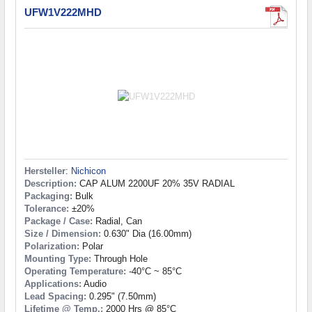
UFW1V222MHD
Hersteller
:
Nichicon
Description:
CAP ALUM 2200UF 20% 35V RADIAL
Packaging:
Bulk
Tolerance:
±20%
Package / Case:
Radial, Can
Size / Dimension:
0.630" Dia (16.00mm)
Polarization:
Polar
Mounting Type:
Through Hole
Operating Temperature:
-40°C ~ 85°C
Applications:
Audio
Lead Spacing:
0.295" (7.50mm)
Lifetime @ Temp.:
2000 Hrs @ 85°C