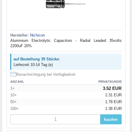
Hersteller
:
Nichicon
Aluminium Electrolytic Capacitors - Radial Leaded 35volts
2200uF 20%
auf Bestellung 39 Stücke:
Lieferzeit 10-14 Tag (e)
Benachrichtigung bei Verfügbarkeit
ANZAHL
PRIVATKUNDE
3.52 EUR
1+
10+
2.31 EUR
50+
1.78 EUR
100+
1.38 EUR
kaufen