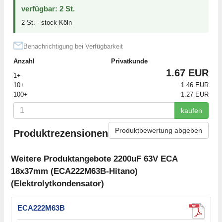
verfügbar: 2 St.
2 St. - stock Köln
Benachrichtigung bei Verfügbarkeit
Anzahl
Privatkunde
1.67 EUR
1+
10+
1.46 EUR
100+
1.27 EUR
kaufen
Produktbewertung abgeben
Produktrezensionen
Weitere Produktangebote 2200uF 63V ECA
18x37mm (ECA222M63B-Hitano)
(Elektrolytkondensator)
ECA222M63B