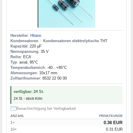
Hersteller
:
Hitano
Kondensatoren
>
Kondensatoren elektrolytische THT
Kapazität
: 220 µF
Nennspannung
: 35 V
Reihe
: ECA
Typ
: axial, 85°C
Temperaturbereich
: -40...+85°C
Abmessungen
: 10x17 mm
Zolltarifnummer
: 8532 22 00 00
verfügbar: 24 St.
24 St. - stock Köln
Benachrichtigung bei Verfügbarkeit
ANZAHL
PRIVATKUNDE
0.36 EUR
1+
10+
0.31 EUR