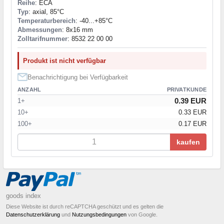
Reihe
: ECA
Typ
: axial, 85°C
Temperaturbereich
: -40...+85°C
Abmessungen
: 8x16 mm
Zolltarifnummer
: 8532 22 00 00
Produkt ist nicht verfügbar
Benachrichtigung bei Verfügbarkeit
ANZAHL
PRIVATKUNDE
0.39 EUR
1+
10+
0.33 EUR
100+
0.17 EUR
kaufen
goods index
Diese Website ist durch reCAPTCHA geschützt und es gelten die
Datenschutzerklärung
und
Nutzungsbedingungen
von Google.