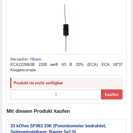
Hersteller
:
Hitano
ECA222M63B 2200 мкФ 63 В 20% (ECA) ECA 18*37
Конденсатори
Produkt ist nicht verfügbar
kaufen
Mit diesem Produkt kaufen
33 kOhm SF063 33K (Potentiometer bedrahtet,
Seiteneinstellung; Raster 5x2,5)