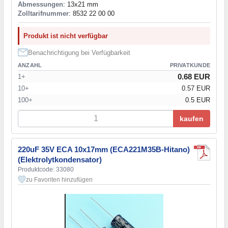
Abmessungen
: 13x21 mm
Zolltarifnummer
: 8532 22 00 00
Produkt ist nicht verfügbar
Benachrichtigung bei Verfügbarkeit
ANZAHL
PRIVATKUNDE
0.68 EUR
1+
10+
0.57 EUR
100+
0.5 EUR
kaufen
220uF 35V ECA 10x17mm (ECA221M35B-Hitano)
(Elektrolytkondensator)
Produktcode: 33080
zu Favoriten hinzufügen