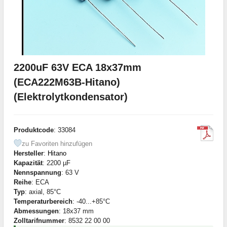
2200uF 63V ECA 18x37mm
(ECA222M63B-Hitano)
(Elektrolytkondensator)
Produktcode
: 33084
zu Favoriten hinzufügen
Hersteller
:
Hitano
Kapazität
: 2200 µF
Nennspannung
: 63 V
Reihe
: ECA
Typ
: axial, 85°C
Temperaturbereich
: -40...+85°C
Abmessungen
: 18x37 mm
Zolltarifnummer
: 8532 22 00 00