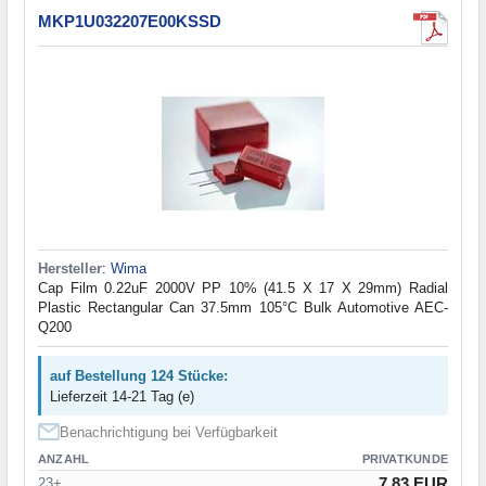
MKP1U032207E00KSSD
Hersteller
:
Wima
Cap Film 0.22uF 2000V PP 10% (41.5 X 17 X 29mm) Radial
Plastic Rectangular Can 37.5mm 105°C Bulk Automotive AEC-
Q200
auf Bestellung 124 Stücke:
Lieferzeit 14-21 Tag (e)
Benachrichtigung bei Verfügbarkeit
ANZAHL
PRIVATKUNDE
7.83 EUR
23+