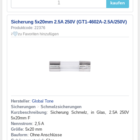
kaufen
Sicherung 5x20mm 2.5A 250V (GT1-4602A-2.5A/250V)
Produktcode: 22376
zu Favoriten hinzufügen
2
Hersteller
:
Global Tone
Sicherungen
>
Schmelzsicherungen
Kurzbeschreibung
: Sicherung Schmelz, in Glas, 2.5A 250V
5x20mm F
Nennstrom
: 2,5 A
Größe
: 5x20 mm
Bauform
: Ohne Anschlüsse