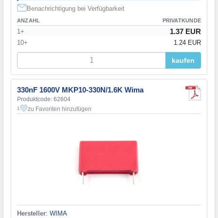
Benachrichtigung bei Verfügbarkeit
ANZAHL
PRIVATKUNDE
1.37 EUR
1+
10+
1.24 EUR
kaufen
330nF 1600V MKP10-330N/1.6K Wima
Produktcode: 62604
zu Favoriten hinzufügen
1
Hersteller
:
WIMA