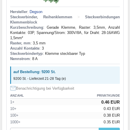
Hersteller
:
Degson
Steckverbinder, Reihenklemmen
>
Steckverbindungen
Klemmenblock
Kurzbeschreibung
: Gerade Klemme, Raster: 3,5mm, Anzahl
Kontakte: 03P, Spannung/Strom: 300V/8A, für Draht: 28-16AWG
1,5mm²
Raster, mm
: 3,5 mm
Anzahl Kontakte
: 3
Steckverbindertyp
: Klemme steckbarer Typ
Nennstrom
: 8 A
auf Bestellung: 9200 St.
9200 St. - Lieferzeit 21-28 Tag (e)
Benachrichtigung bei Verfügbarkeit
ANZAHL
PRIVATKUNDE
0.46 EUR
1+
10+
0.43 EUR
100+
0.38 EUR
1000+
0.35 EUR