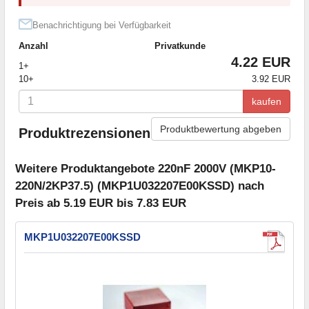
Benachrichtigung bei Verfügbarkeit
Anzahl
Privatkunde
4.22 EUR
1+
10+
3.92 EUR
kaufen
Produktbewertung abgeben
Produktrezensionen
Weitere Produktangebote 220nF 2000V (MKP10-
220N/2KP37.5) (MKP1U032207E00KSSD) nach
Preis ab 5.19 EUR bis 7.83 EUR
MKP1U032207E00KSSD