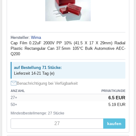
Hersteller
:
Wima
Cap Film 0.22uF 2000V PP 10% (41.5 X 17 X 29mm) Radial
Plastic Rectangular Can 37.5mm 105°C Bulk Automotive AEC-
Q200
auf Bestellung 71 Stücke:
Lieferzeit 14-21 Tag (e)
Benachrichtigung bei Verfügbarkeit
ANZAHL
PRIVATKUNDE
6.5 EUR
27+
50+
5.19 EUR
Mindestbestellmenge: 27 Stücke
kaufen