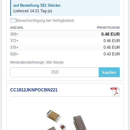
auf Bestellung 521 Stücke:
Lieferzeit 14-21 Tag (e)
Benachrichtigung bei Verfügbarkeit
ANZAHL
PRIVATKUNDE
0.48 EUR
368+
372+
0.46 EUR
376+
0.45 EUR
500+
0.43 EUR
Mindestbestellmenge: 368 Stücke
kaufen
CC1812JKNPOCBN221