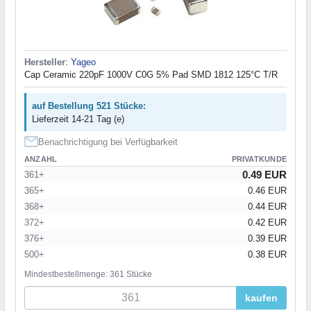
Hersteller
:
Yageo
Cap Ceramic 220pF 1000V C0G 5% Pad SMD 1812 125°C T/R
auf Bestellung 521 Stücke:
Lieferzeit 14-21 Tag (e)
Benachrichtigung bei Verfügbarkeit
ANZAHL
PRIVATKUNDE
0.49 EUR
361+
365+
0.46 EUR
368+
0.44 EUR
372+
0.42 EUR
376+
0.39 EUR
500+
0.38 EUR
Mindestbestellmenge: 361 Stücke
kaufen