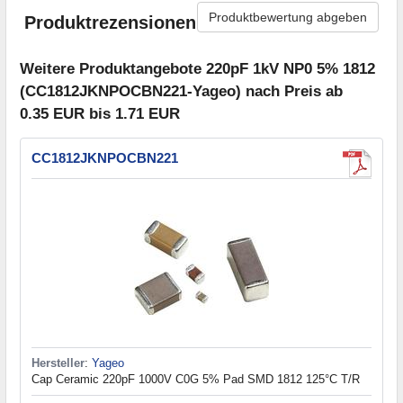
Produktbewertung abgeben
Produktrezensionen
Weitere Produktangebote 220pF 1kV NP0 5% 1812
(CC1812JKNPOCBN221-Yageo) nach Preis ab
0.35 EUR bis 1.71 EUR
CC1812JKNPOCBN221
Hersteller
:
Yageo
Cap Ceramic 220pF 1000V C0G 5% Pad SMD 1812 125°C T/R