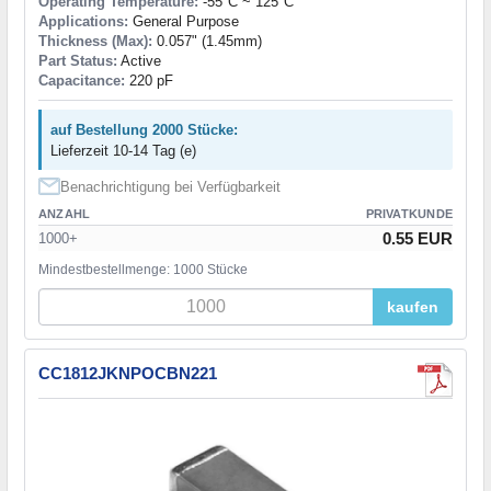
Operating Temperature:
-55°C ~ 125°C
Applications:
General Purpose
Thickness (Max):
0.057" (1.45mm)
Part Status:
Active
Capacitance:
220 pF
auf Bestellung 2000 Stücke:
Lieferzeit 10-14 Tag (e)
Benachrichtigung bei Verfügbarkeit
ANZAHL
PRIVATKUNDE
0.55 EUR
1000+
Mindestbestellmenge: 1000 Stücke
kaufen
CC1812JKNPOCBN221