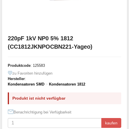
220pF 1kV NP0 5% 1812
(CC1812JKNPOCBN221-Yageo)
Produktcode
: 125583
zu Favoriten hinzufügen
Hersteller
:
Kondensatoren SMD
>
Kondensatoren 1812
Produkt ist nicht verfügbar
Benachrichtigung bei Verfügbarkeit
kaufen