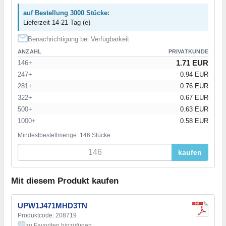
auf Bestellung 3000 Stücke:
Lieferzeit 14-21 Tag (e)
Benachrichtigung bei Verfügbarkeit
ANZAHL
PRIVATKUNDE
1.71 EUR
146+
247+
0.94 EUR
281+
0.76 EUR
322+
0.67 EUR
500+
0.63 EUR
1000+
0.58 EUR
Mindestbestellmenge: 146 Stücke
kaufen
Mit diesem Produkt kaufen
UPW1J471MHD3TN
Produktcode: 208719
zu Favoriten hinzufügen