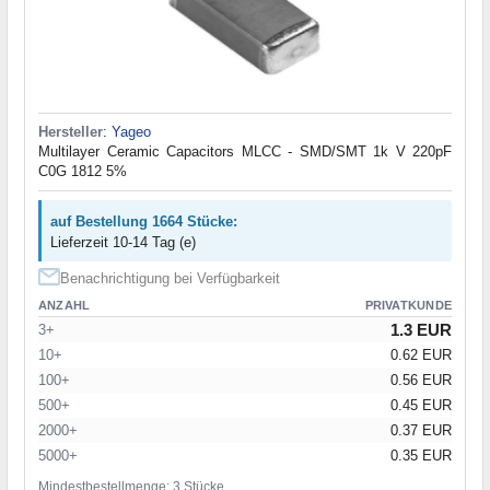
Hersteller
:
Yageo
Multilayer Ceramic Capacitors MLCC - SMD/SMT 1k V 220pF
C0G 1812 5%
auf Bestellung 1664 Stücke:
Lieferzeit 10-14 Tag (e)
Benachrichtigung bei Verfügbarkeit
ANZAHL
PRIVATKUNDE
1.3 EUR
3+
10+
0.62 EUR
100+
0.56 EUR
500+
0.45 EUR
2000+
0.37 EUR
5000+
0.35 EUR
Mindestbestellmenge: 3 Stücke