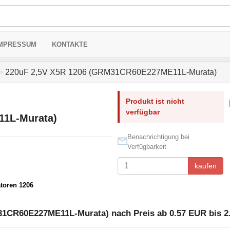
MPRESSUM
KONTAKTE
>
220uF 2,5V X5R 1206 (GRM31CR60E227ME11L-Murata)
Produkt ist nicht
verfügbar
1L-Murata)
Benachrichtigung bei
Verfügbarkeit
kaufen
toren 1206
31CR60E227ME11L-Murata) nach Preis ab 0.57 EUR bis 2