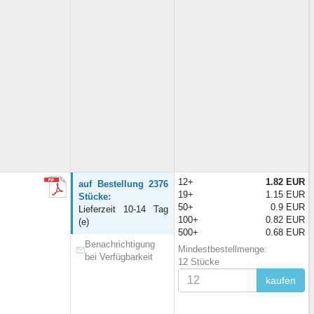
12+
1.82 EUR
auf Bestellung 2376
19+
1.15 EUR
Stücke:
50+
0.9 EUR
Lieferzeit 10-14 Tag
100+
0.82 EUR
(e)
500+
0.68 EUR
Benachrichtigung
Mindestbestellmenge:
bei Verfügbarkeit
12 Stücke
kaufen