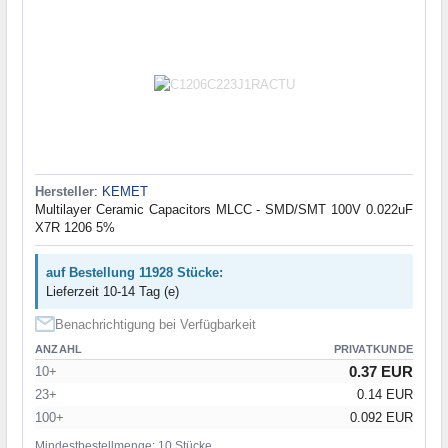
Hersteller
:
KEMET
Multilayer Ceramic Capacitors MLCC - SMD/SMT 100V 0.022uF
X7R 1206 5%
auf Bestellung 11928 Stücke:
Lieferzeit 10-14 Tag (e)
Benachrichtigung bei Verfügbarkeit
ANZAHL
PRIVATKUNDE
0.37 EUR
10+
23+
0.14 EUR
100+
0.092 EUR
Mindestbestellmenge: 10 Stücke