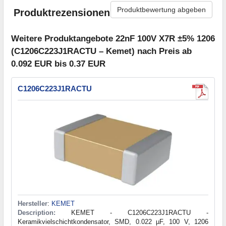
Produktbewertung abgeben
Produktrezensionen
Weitere Produktangebote 22nF 100V X7R ±5% 1206
(C1206C223J1RACTU – Kemet) nach Preis ab
0.092 EUR bis 0.37 EUR
C1206C223J1RACTU
Hersteller
:
KEMET
Description:
KEMET - C1206C223J1RACTU -
Keramikvielschichtkondensator, SMD, 0.022 µF, 100 V, 1206