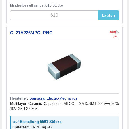
Mindestbestellmenge: 610 Stücke
kaufen
CL21A226MPCLRNC
Hersteller
:
Samsung Electro-Mechanics
Multilayer Ceramic Capacitors MLCC - SMD/SMT 22uF+/-20%
10V X5R 2 0805
auf Bestellung 5591 Stücke:
Lieferzeit 10-14 Tag (e)