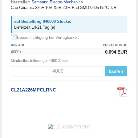
Hersteller
:
Samsung Electro-Mechanics
Cap Ceramic 22uF 10V X5R 20% Pad SMD 0805 85°C T/R
auf Bestellung 940000 Stücke:
Lieferzeit 14-21 Tag (e)
Benachrichtigung bei Verfügbarkeit
ANZAHL
PRIVATKUNDE
0.094 EUR
4000+
Mindestbestellmenge: 4000 Stücke
kaufen
CL21A226MPCLRNC