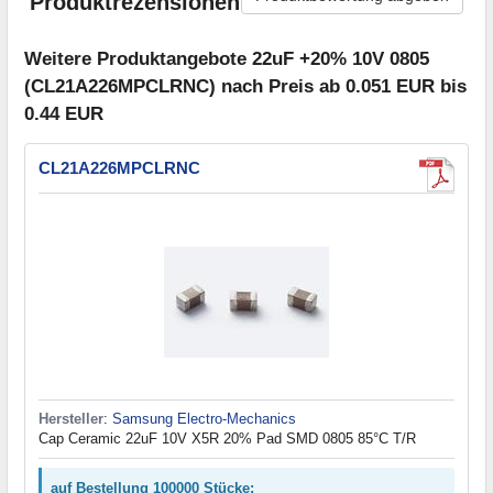
Produktrezensionen
Weitere Produktangebote 22uF +20% 10V 0805
(CL21A226MPCLRNC) nach Preis ab 0.051 EUR bis
0.44 EUR
CL21A226MPCLRNC
Hersteller
:
Samsung Electro-Mechanics
Cap Ceramic 22uF 10V X5R 20% Pad SMD 0805 85°C T/R
auf Bestellung 100000 Stücke: