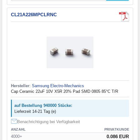
CL21A226MPCLRNC
Hersteller
:
Samsung Electro-Mechanics
Cap Ceramic 22uF 10V X5R 20% Pad SMD 0805 85°C T/R
auf Bestellung 940000 Stücke:
Lieferzeit 14-21 Tag (e)
Benachrichtigung bei Verfügbarkeit
ANZAHL
PRIVATKUNDE
0.086 EUR
4000+