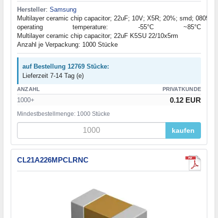
Hersteller
:
Samsung
Multilayer ceramic chip capacitor; 22uF; 10V; X5R; 20%; smd; 0805;
operating temperature: -55°C ~85°C
Multilayer ceramic chip capacitor; 22uF K5SU 22/10x5rm
Anzahl je Verpackung: 1000 Stücke
auf Bestellung 12769 Stücke:
Lieferzeit 7-14 Tag (e)
ANZAHL
PRIVATKUNDE
0.12 EUR
1000+
Mindestbestellmenge: 1000 Stücke
kaufen
CL21A226MPCLRNC