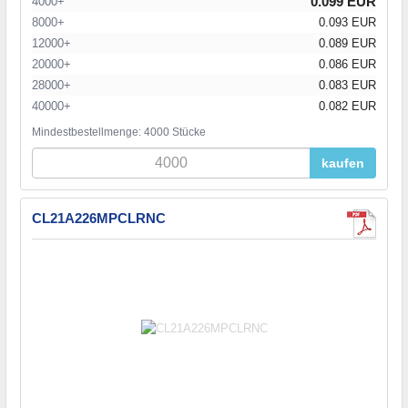
0.099 EUR
4000+
8000+
0.093 EUR
12000+
0.089 EUR
20000+
0.086 EUR
28000+
0.083 EUR
40000+
0.082 EUR
Mindestbestellmenge: 4000 Stücke
kaufen
CL21A226MPCLRNC