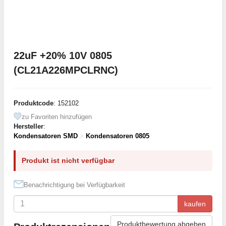
22uF +20% 10V 0805
(CL21A226MPCLRNC)
Produktcode
: 152102
zu Favoriten hinzufügen
Hersteller
:
Kondensatoren SMD
>
Kondensatoren 0805
Produkt ist nicht verfügbar
Benachrichtigung bei Verfügbarkeit
kaufen
Produktbewertung abgeben