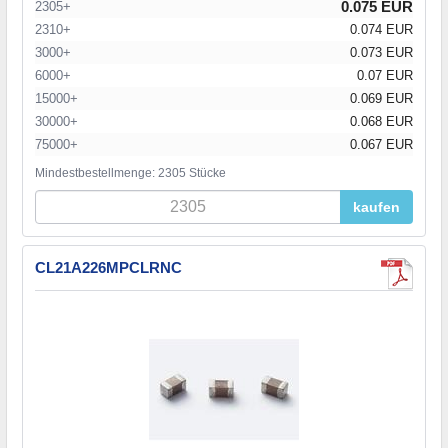
0.075 EUR
2305+
2310+
0.074 EUR
3000+
0.073 EUR
6000+
0.07 EUR
15000+
0.069 EUR
30000+
0.068 EUR
75000+
0.067 EUR
Mindestbestellmenge: 2305 Stücke
kaufen
CL21A226MPCLRNC