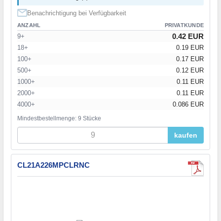
Benachrichtigung bei Verfügbarkeit
ANZAHL
PRIVATKUNDE
0.42 EUR
9+
18+
0.19 EUR
100+
0.17 EUR
500+
0.12 EUR
1000+
0.11 EUR
2000+
0.11 EUR
4000+
0.086 EUR
Mindestbestellmenge: 9 Stücke
kaufen
CL21A226MPCLRNC