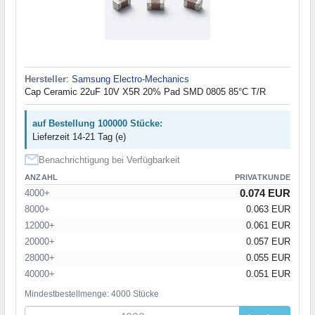
Hersteller
:
Samsung Electro-Mechanics
Cap Ceramic 22uF 10V X5R 20% Pad SMD 0805 85°C T/R
auf Bestellung 100000 Stücke:
Lieferzeit 14-21 Tag (e)
Benachrichtigung bei Verfügbarkeit
ANZAHL
PRIVATKUNDE
0.074 EUR
4000+
8000+
0.063 EUR
12000+
0.061 EUR
20000+
0.057 EUR
28000+
0.055 EUR
40000+
0.051 EUR
Mindestbestellmenge: 4000 Stücke