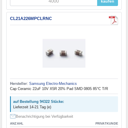
kaufen
CL21A226MPCLRNC
Hersteller
:
Samsung Electro-Mechanics
Cap Ceramic 22uF 10V X5R 20% Pad SMD 0805 85°C T/R
auf Bestellung 94322 Stücke:
Lieferzeit 14-21 Tag (e)
Benachrichtigung bei Verfügbarkeit
ANZAHL
PRIVATKUNDE