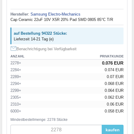
Hersteller
:
Samsung Electro-Mechanics
Cap Ceramic 22uF 10V X5R 20% Pad SMD 0805 85°C T/R
auf Bestellung 94322 Stücke:
Lieferzeit 14-21 Tag (e)
Benachrichtigung bei Verfügbarkeit
ANZAHL
PRIVATKUNDE
0.076 EUR
2278+
2284+
0.074 EUR
2289+
0.07 EUR
2294+
0.068 EUR
2299+
0.064 EUR
2305+
0.062 EUR
2310+
0.06 EUR
6000+
0.058 EUR
Mindestbestellmenge: 2278 Stücke
kaufen