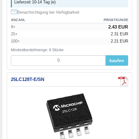
Lieferzeit 10-14 Tag (e)
Benachrichtigung bei Verfügbarkeit
ANZAHL
PRIVATKUNDE
2.43 EUR
9+
25+
2.31 EUR
100+
2.21 EUR
Mindestbestellmenge: 9 Stücke
kaufen
25LC128T-E/SN