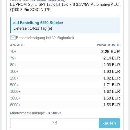
EEPROM Serial-SPI 128K-bit 16K x 8 3.3V/5V Automotive AEC-
Q100 8-Pin SOIC N T/R
auf Bestellung 6590 Stücke:
Lieferzeit 14-21 Tag (e)
Benachrichtigung bei Verfügbarkeit
ANZAHL
PRIVATKUNDE
2.25 EUR
78+
79+
2.14 EUR
80+
2.03 EUR
100+
1.93 EUR
250+
1.82 EUR
500+
1.71 EUR
1000+
1.62 EUR
3000+
1.58 EUR
6000+
1.56 EUR
Mindestbestellmenge: 78 Stücke
kaufen