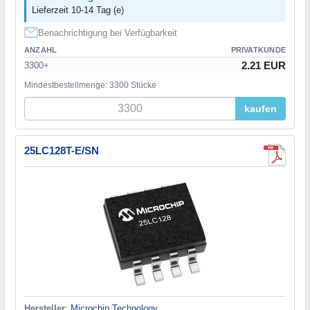
Lieferzeit 10-14 Tag (e)
Benachrichtigung bei Verfügbarkeit
ANZAHL
PRIVATKUNDE
2.21 EUR
3300+
Mindestbestellmenge: 3300 Stücke
kaufen
25LC128T-E/SN
Hersteller
:
Microchip Technology