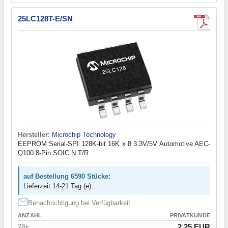
25LC128T-E/SN
Hersteller
:
Microchip Technology
EEPROM Serial-SPI 128K-bit 16K x 8 3.3V/5V Automotive AEC-
Q100 8-Pin SOIC N T/R
auf Bestellung 6590 Stücke:
Lieferzeit 14-21 Tag (e)
Benachrichtigung bei Verfügbarkeit
ANZAHL
PRIVATKUNDE
2.25 EUR
78+