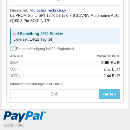
Hersteller
:
Microchip Technology
EEPROM Serial-SPI 128K-bit 16K x 8 3.3V/5V Automotive AEC-
Q100 8-Pin SOIC N T/R
auf Bestellung 2250 Stücke:
Lieferzeit 14-21 Tag (e)
Benachrichtigung bei Verfügbarkeit
ANZAHL
PRIVATKUNDE
2.69 EUR
250+
500+
2.61 EUR
1000+
2.44 EUR
Mindestbestellmenge: 250 Stücke
kaufen
goods index