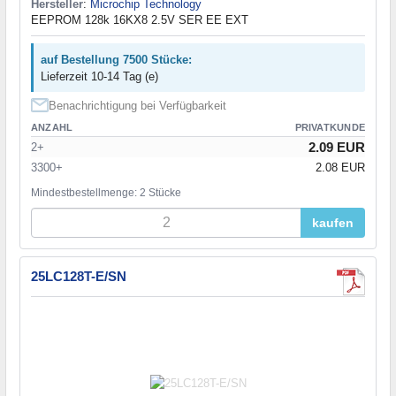
Hersteller
:
Microchip Technology
EEPROM 128k 16KX8 2.5V SER EE EXT
auf Bestellung 7500 Stücke:
Lieferzeit 10-14 Tag (e)
Benachrichtigung bei Verfügbarkeit
ANZAHL
PRIVATKUNDE
2.09 EUR
2+
3300+
2.08 EUR
Mindestbestellmenge: 2 Stücke
kaufen
25LC128T-E/SN