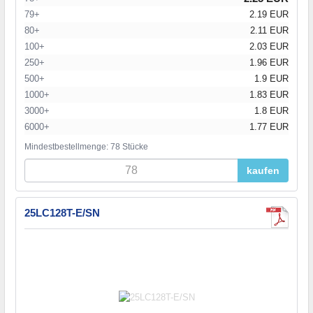
79+
2.19 EUR
80+
2.11 EUR
100+
2.03 EUR
250+
1.96 EUR
500+
1.9 EUR
1000+
1.83 EUR
3000+
1.8 EUR
6000+
1.77 EUR
Mindestbestellmenge: 78 Stücke
kaufen
25LC128T-E/SN