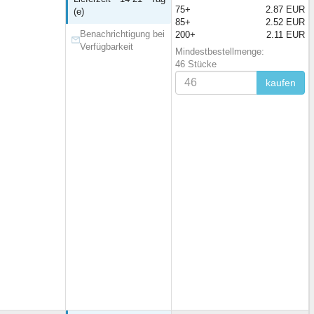
75+
2.87 EUR
(e)
85+
2.52 EUR
Benachrichtigung bei
200+
2.11 EUR
Verfügbarkeit
Mindestbestellmenge:
46 Stücke
kaufen