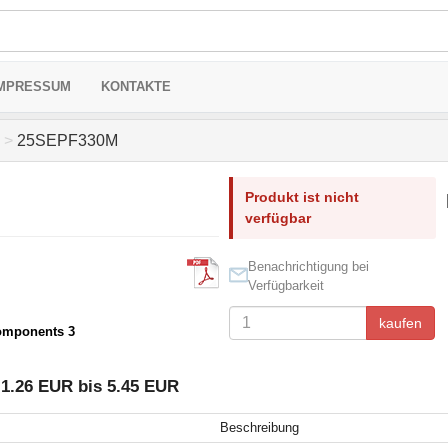
MPRESSUM
KONTAKTE
>
25SEPF330M
Produkt ist nicht
verfügbar
Benachrichtigung bei
Verfügbarkeit
kaufen
omponents 3
1.26 EUR bis 5.45 EUR
Beschreibung