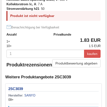
Kollektorstrom Ic, A
: 7 A
Stromverstärkung h21
: 50
Produkt ist nicht verfügbar
Benachrichtigung bei Verfügbarkeit
Anzahl
Privatkunde
1.83 EUR
1+
10+
1.5 EUR
kaufen
Produktbewertung abgeben
Produktrezensionen
Weitere Produktangebote 2SC3039
2SC3039
Hersteller
:
SANYO
09+