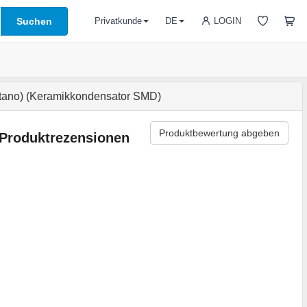
Suchen
LOGIN
Privatkunde
DE
ano) (Keramikkondensator SMD)
Produktbewertung abgeben
Produktrezensionen