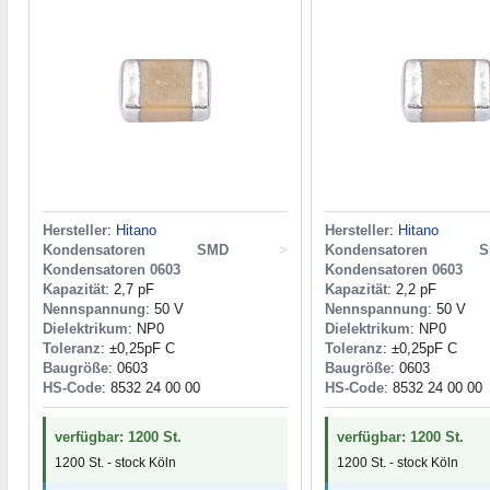
Hersteller
:
Hitano
Hersteller
:
Hitano
Kondensatoren SMD
>
Kondensatoren S
Kondensatoren 0603
Kondensatoren 0603
Kapazität
: 2,7 pF
Kapazität
: 2,2 pF
Nennspannung
: 50 V
Nennspannung
: 50 V
Dielektrikum
: NP0
Dielektrikum
: NP0
Toleranz
: ±0,25pF C
Toleranz
: ±0,25pF C
Baugröße
: 0603
Baugröße
: 0603
HS-Code
: 8532 24 00 00
HS-Code
: 8532 24 00 00
verfügbar: 1200 St.
verfügbar: 1200 St.
1200 St. - stock Köln
1200 St. - stock Köln