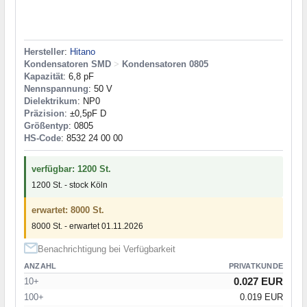
Hersteller
:
Hitano
Kondensatoren SMD
>
Kondensatoren 0805
Kapazität
: 6,8 pF
Nennspannung
: 50 V
Dielektrikum
: NP0
Präzision
: ±0,5pF D
Größentyp
: 0805
HS-Code
: 8532 24 00 00
verfügbar: 1200 St.
1200 St. - stock Köln
erwartet: 8000 St.
8000 St. - erwartet 01.11.2026
Benachrichtigung bei Verfügbarkeit
ANZAHL
PRIVATKUNDE
0.027 EUR
10+
100+
0.019 EUR