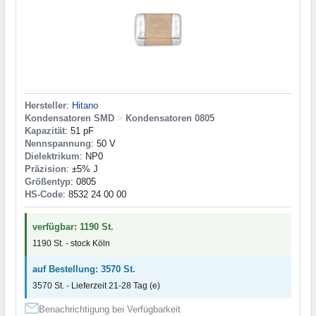
Hersteller
:
Hitano
Kondensatoren SMD
>
Kondensatoren 0805
Kapazität
: 51 pF
Nennspannung
: 50 V
Dielektrikum
: NP0
Präzision
: ±5% J
Größentyp
: 0805
HS-Code
: 8532 24 00 00
verfügbar: 1190 St.
1190 St. - stock Köln
auf Bestellung: 3570 St.
3570 St. - Lieferzeit 21-28 Tag (e)
Benachrichtigung bei Verfügbarkeit