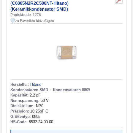
(C0805N2R2C500NT-Hitano)
(Keramikkondensator SMD)
Produktcode: 1276
zu Favoriten hinzufügen
Hersteller
:
Hitano
Kondensatoren SMD
>
Kondensatoren 0805
Kapazität
: 2,2 pF
Nennspannung
: 50 V
Dielektrikum
: NP0
Präzision
: ±0,25pF C
Größentyp
: 0805
HS-Code
: 8532 24 00 00