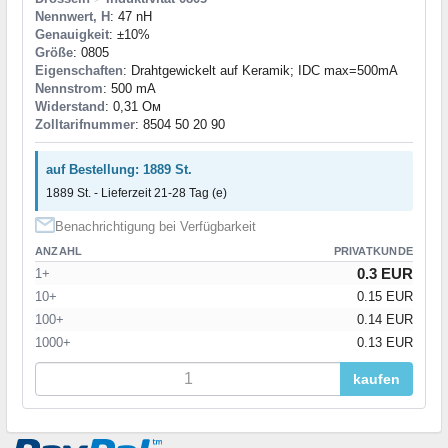
Nennwert, H
: 47 nH
Genauigkeit
: ±10%
Größe
: 0805
Eigenschaften
: Drahtgewickelt auf Keramik; IDC max=500mA
Nennstrom
: 500 mA
Widerstand
: 0,31 Ом
Zolltarifnummer
: 8504 50 20 90
auf Bestellung: 1889 St.
1889 St. - Lieferzeit 21-28 Tag (e)
Benachrichtigung bei Verfügbarkeit
ANZAHL
PRIVATKUNDE
0.3 EUR
1+
10+
0.15 EUR
100+
0.14 EUR
1000+
0.13 EUR
kaufen