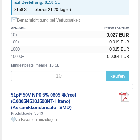
auf Bestellung: 8150 St.
8150 St. - Lieferzeit 21-28 Tag (e)
Benachrichtigung bei Verfügbarkeit
ANZAHL
PRIVATKUNDE
0.027 EUR
10+
100+
0.019 EUR
1000+
0.015 EUR
10000+
0.0064 EUR
Mindestbestellmenge: 10 St.
kaufen
51pF 50V NP0 5% 0805 4k/reel
(C0805N510J500NT-Hitano)
(Keramikkondensator SMD)
Produktcode: 3543
zu Favoriten hinzufügen