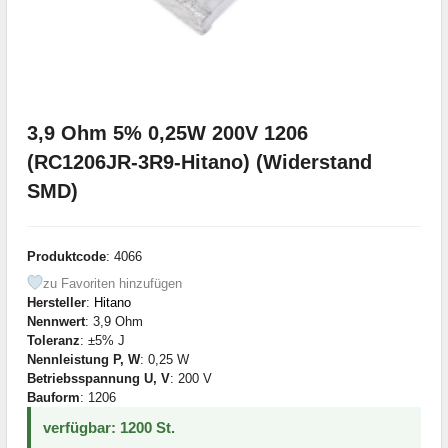
3,9 Ohm 5% 0,25W 200V 1206
(RC1206JR-3R9-Hitano) (Widerstand
SMD)
Produktcode
: 4066
zu Favoriten hinzufügen
Hersteller
:
Hitano
Nennwert
: 3,9 Ohm
Toleranz
: ±5% J
Nennleistung P, W
: 0,25 W
Betriebsspannung U, V
: 200 V
Bauform
: 1206
verfügbar: 1200 St.