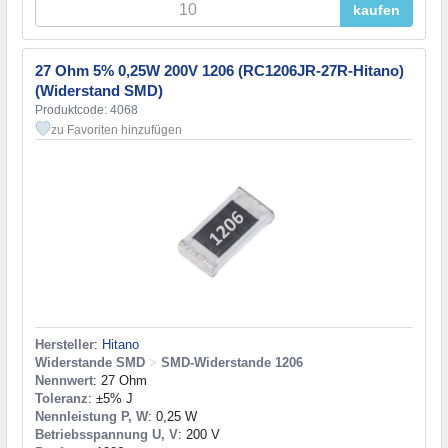
kaufen
27 Ohm 5% 0,25W 200V 1206 (RC1206JR-27R-Hitano)
(Widerstand SMD)
Produktcode: 4068
zu Favoriten hinzufügen
Hersteller
:
Hitano
Widerstande SMD
>
SMD-Widerstande 1206
Nennwert
: 27 Ohm
Toleranz
: ±5% J
Nennleistung P, W
: 0,25 W
Betriebsspannung U, V
: 200 V