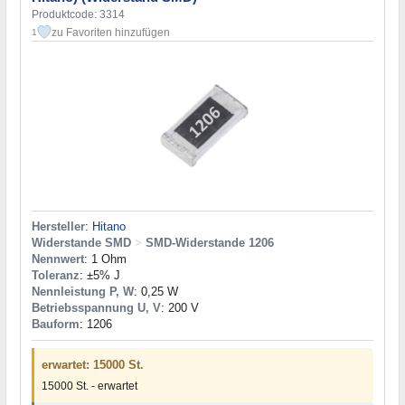
Produktcode: 3314
zu Favoriten hinzufügen
1
Hersteller
:
Hitano
Widerstande SMD
>
SMD-Widerstande 1206
Nennwert
: 1 Ohm
Toleranz
: ±5% J
Nennleistung P, W
: 0,25 W
Betriebsspannung U, V
: 200 V
Bauform
: 1206
erwartet: 15000 St.
15000 St. - erwartet