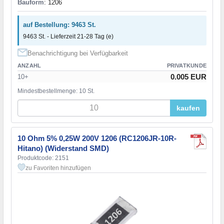
Bauform
: 1206
auf Bestellung: 9463 St.
9463 St. - Lieferzeit 21-28 Tag (e)
Benachrichtigung bei Verfügbarkeit
ANZAHL
PRIVATKUNDE
0.005 EUR
10+
Mindestbestellmenge: 10 St.
kaufen
10 Ohm 5% 0,25W 200V 1206 (RC1206JR-10R-
Hitano) (Widerstand SMD)
Produktcode: 2151
zu Favoriten hinzufügen