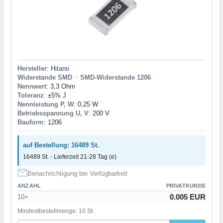
Hersteller
:
Hitano
Widerstande SMD
>
SMD-Widerstande 1206
Nennwert
: 3,3 Ohm
Toleranz
: ±5% J
Nennleistung P, W
: 0,25 W
Betriebsspannung U, V
: 200 V
Bauform
: 1206
auf Bestellung: 16489 St.
16489 St. - Lieferzeit 21-28 Tag (e)
Benachrichtigung bei Verfügbarkeit
ANZAHL
PRIVATKUNDE
0.005 EUR
10+
Mindestbestellmenge: 10 St.