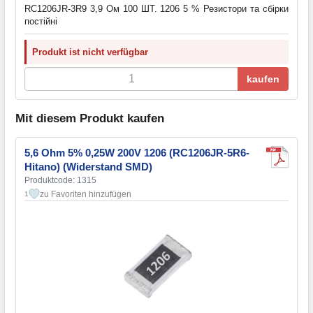
RC1206JR-3R9 3,9 Ом 100 ШТ. 1206 5 % Резистори та cбірки
постійні
Produkt ist nicht verfügbar
kaufen
Mit diesem Produkt kaufen
5,6 Ohm 5% 0,25W 200V 1206 (RC1206JR-5R6-
Hitano) (Widerstand SMD)
Produktcode: 1315
zu Favoriten hinzufügen
1