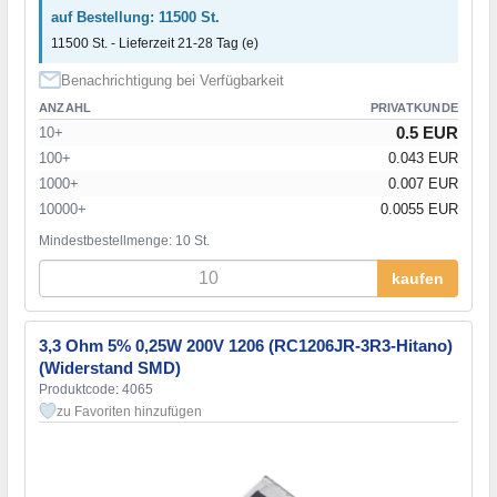
auf Bestellung: 11500 St.
11500 St. - Lieferzeit 21-28 Tag (e)
Benachrichtigung bei Verfügbarkeit
ANZAHL
PRIVATKUNDE
0.5 EUR
10+
100+
0.043 EUR
1000+
0.007 EUR
10000+
0.0055 EUR
Mindestbestellmenge: 10 St.
kaufen
3,3 Ohm 5% 0,25W 200V 1206 (RC1206JR-3R3-Hitano)
(Widerstand SMD)
Produktcode: 4065
zu Favoriten hinzufügen