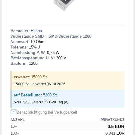
Hersteller
:
Hitano
Widerstande SMD
>
SMD-Widerstande 1206
Nennwert
: 10 Ohm
Toleranz
: ±5% J
Nennleistung P, W
: 0,25 W
Betriebsspannung U, V
: 200 V
Bauform
: 1206
erwartet: 15000 St.
15000 St. - erwartet 06.10.2026
auf Bestellung: 5200 St.
5200 St. - Lieferzeit 21-28 Tag (e)
Benachrichtigung bei Verfügbarkeit
ANZAHL
PRIVATKUNDE
0.5 EUR
10+
100+
0.043 EUR