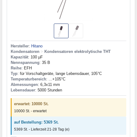
Hersteller
:
Hitano
Kondensatoren
>
Kondensatoren elektrolytische THT
Kapazität
: 100 µF
Nennspannung
: 35 В
Reihe
: EFH
Typ
: für Vorschaltgeräte, lange Lebensdauer, 105°C
Temperaturbereich
: ...+105°C
Abmessungen
: 6,3x11 mm
Lebensdauer
: 5000 Stunden
erwartet: 10000 St.
10000 St. - erwartet
auf Bestellung: 5369 St.
5369 St. - Lieferzeit 21-28 Tag (e)