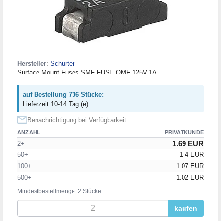
Hersteller
:
Schurter
Surface Mount Fuses SMF FUSE OMF 125V 1A
auf Bestellung 736 Stücke:
Lieferzeit 10-14 Tag (e)
Benachrichtigung bei Verfügbarkeit
ANZAHL
PRIVATKUNDE
1.69 EUR
2+
50+
1.4 EUR
100+
1.07 EUR
500+
1.02 EUR
Mindestbestellmenge: 2 Stücke
kaufen