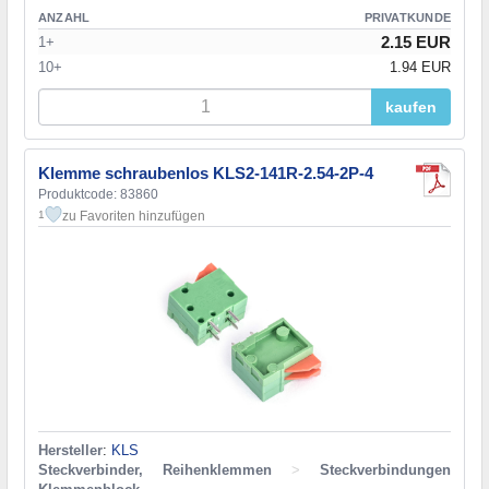
ANZAHL
PRIVATKUNDE
2.15 EUR
1+
10+
1.94 EUR
kaufen
Klemme schraubenlos KLS2-141R-2.54-2P-4
Produktcode: 83860
zu Favoriten hinzufügen
1
Hersteller
:
KLS
Steckverbinder, Reihenklemmen
>
Steckverbindungen