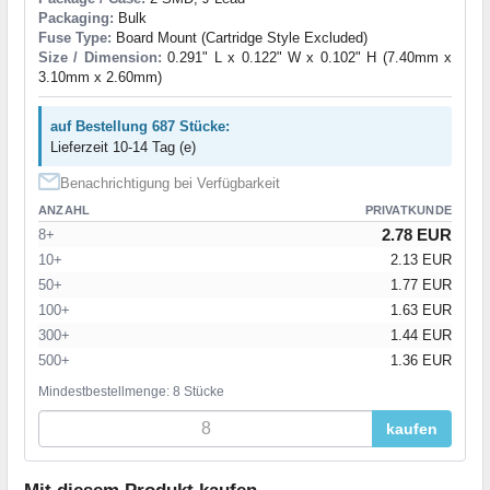
Packaging:
Bulk
Fuse Type:
Board Mount (Cartridge Style Excluded)
Size / Dimension:
0.291" L x 0.122" W x 0.102" H (7.40mm x
3.10mm x 2.60mm)
auf Bestellung 687 Stücke:
Lieferzeit 10-14 Tag (e)
Benachrichtigung bei Verfügbarkeit
ANZAHL
PRIVATKUNDE
2.78 EUR
8+
10+
2.13 EUR
50+
1.77 EUR
100+
1.63 EUR
300+
1.44 EUR
500+
1.36 EUR
Mindestbestellmenge: 8 Stücke
kaufen