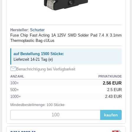
Hersteller
:
Schurter
Fuse Chip Fast Acting 1A 125V SMD Solder Pad 7.4 X 3.1mm
Thermoplastic Bag cULus
auf Bestellung 1500 Stücke:
Lieferzeit 14-21 Tag (e)
Benachrichtigung bei Verfügbarkeit
ANZAHL
PRIVATKUNDE
2.56 EUR
100+
500+
2.5 EUR
1000+
2.43 EUR
Mindestbestellmenge: 100 Stücke
kaufen