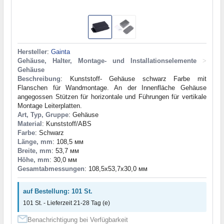
Hersteller
:
Gainta
Gehäuse, Halter, Montage- und Installationselemente
>
Gehäuse
Beschreibung
: Kunststoff- Gehäuse schwarz Farbe mit
Flanschen für Wandmontage. An der Innenfläche Gehäuse
angegossen Stützen für horizontale und Führungen für vertikale
Montage Leiterplatten.
Art, Typ, Gruppe
: Gehäuse
Material
: Kunststoff/ABS
Farbe
: Schwarz
Länge, mm
: 108,5 мм
Breite, mm
: 53,7 мм
Höhe, mm
: 30,0 мм
Gesamtabmessungen
: 108,5x53,7x30,0 мм
auf Bestellung: 101 St.
101 St. - Lieferzeit 21-28 Tag (e)
Benachrichtigung bei Verfügbarkeit