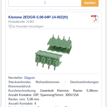
kaufen
Klemme 2EDGR-5.08-04P-14-00Z(H)
Produktcode: 21967
zu Favoriten hinzufügen
Hersteller
:
Degson
Steckverbinder, Reihenklemmen
>
Steckverbindungen
Klemmenblock
Kurzbeschreibung
: Gewinkelt Klemme, Raster: 5,08mm,
Anzahl Kontakte: 03P, Spannung/Strom: 300V/15A
Raster, mm
: 5,08 mm
Anzahl Kontakte
: 4