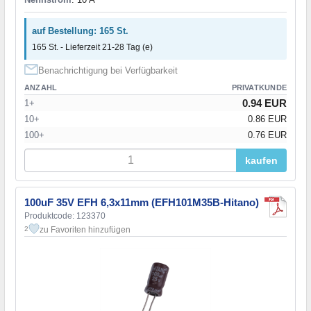
auf Bestellung: 165 St.
165 St. - Lieferzeit 21-28 Tag (e)
Benachrichtigung bei Verfügbarkeit
ANZAHL
PRIVATKUNDE
0.94 EUR
1+
10+
0.86 EUR
100+
0.76 EUR
kaufen
100uF 35V EFH 6,3x11mm (EFH101M35B-Hitano)
Produktcode: 123370
zu Favoriten hinzufügen
2