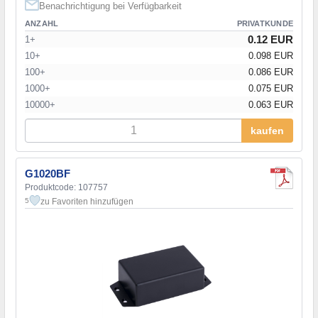
Benachrichtigung bei Verfügbarkeit
ANZAHL
PRIVATKUNDE
0.12 EUR
1+
10+
0.098 EUR
100+
0.086 EUR
1000+
0.075 EUR
10000+
0.063 EUR
kaufen
G1020BF
Produktcode: 107757
zu Favoriten hinzufügen
5