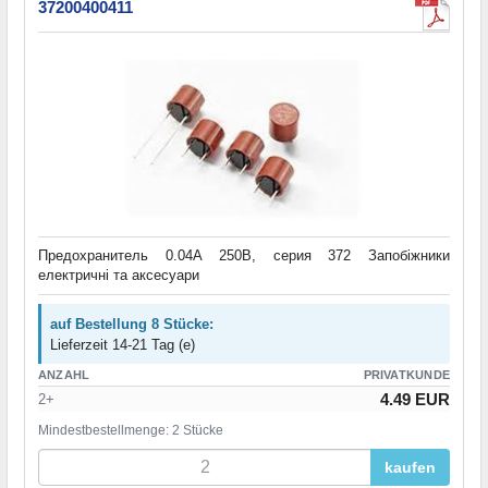
37200400411
Предохранитель 0.04А 250В, серия 372 Запобіжники
електричні та аксесуари
auf Bestellung 8 Stücke:
Lieferzeit 14-21 Tag (e)
ANZAHL
PRIVATKUNDE
4.49 EUR
2+
Mindestbestellmenge: 2 Stücke
kaufen