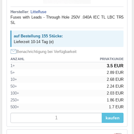
Hersteller
:
Littelfuse
Fuses with Leads - Through Hole 250V .040A IEC TL LBC TR5
SL
auf Bestellung 155 Stücke:
Lieferzeit 10-14 Tag (e)
Benachrichtigung bei Verfügbarkeit
ANZAHL
PRIVATKUNDE
3.5 EUR
1+
5+
2.89 EUR
10+
2.68 EUR
50+
2.24 EUR
100+
2.03 EUR
250+
1.86 EUR
500+
1.7 EUR
kaufen