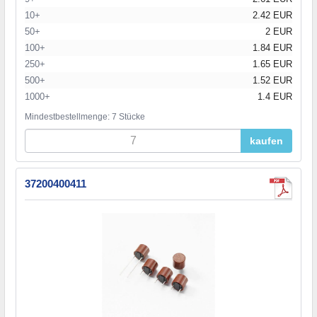
10+
2.42 EUR
50+
2 EUR
100+
1.84 EUR
250+
1.65 EUR
500+
1.52 EUR
1000+
1.4 EUR
Mindestbestellmenge: 7 Stücke
kaufen
37200400411