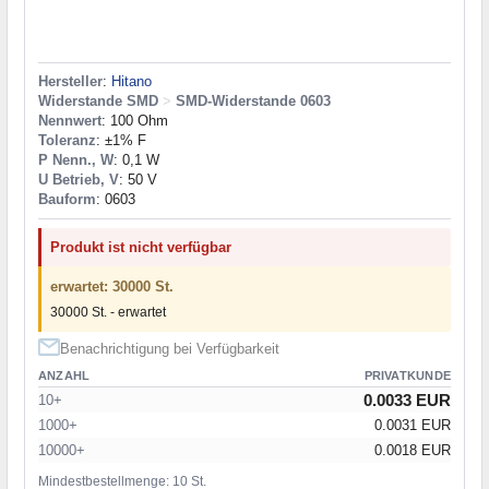
Hersteller
:
Hitano
Widerstande SMD
>
SMD-Widerstande 0603
Nennwert
: 100 Ohm
Toleranz
: ±1% F
P Nenn., W
: 0,1 W
U Betrieb, V
: 50 V
Bauform
: 0603
Produkt ist nicht verfügbar
erwartet: 30000 St.
30000 St. - erwartet
Benachrichtigung bei Verfügbarkeit
ANZAHL
PRIVATKUNDE
0.0033 EUR
10+
1000+
0.0031 EUR
10000+
0.0018 EUR
Mindestbestellmenge: 10 St.