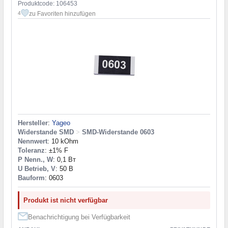
Produktcode: 106453
zu Favoriten hinzufügen
4
Hersteller
:
Yageo
Widerstande SMD
>
SMD-Widerstande 0603
Nennwert
: 10 kOhm
Toleranz
: ±1% F
P Nenn., W
: 0,1 Вт
U Betrieb, V
: 50 В
Bauform
: 0603
Produkt ist nicht verfügbar
Benachrichtigung bei Verfügbarkeit