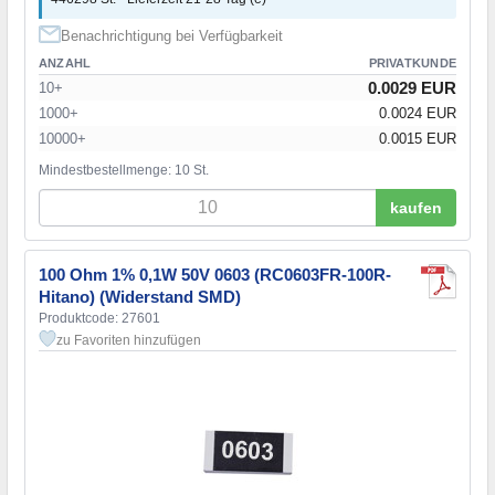
Benachrichtigung bei Verfügbarkeit
ANZAHL
PRIVATKUNDE
0.0029 EUR
10+
1000+
0.0024 EUR
10000+
0.0015 EUR
Mindestbestellmenge: 10 St.
kaufen
100 Ohm 1% 0,1W 50V 0603 (RC0603FR-100R-
Hitano) (Widerstand SMD)
Produktcode: 27601
zu Favoriten hinzufügen