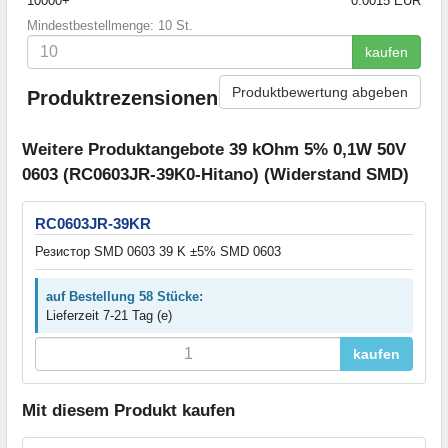
10000+
0.0015 EUR
Mindestbestellmenge: 10 St.
kaufen
Produktbewertung abgeben
Produktrezensionen
Weitere Produktangebote 39 kOhm 5% 0,1W 50V
0603 (RC0603JR-39K0-Hitano) (Widerstand SMD)
RC0603JR-39KR
Резистор SMD 0603 39 K ±5% SMD 0603
auf Bestellung 58 Stücke:
Lieferzeit 7-21 Tag (e)
kaufen
Mit diesem Produkt kaufen