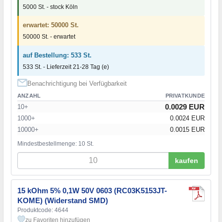
5000 St. - stock Köln
erwartet: 50000 St.
50000 St. - erwartet
auf Bestellung: 533 St.
533 St. - Lieferzeit 21-28 Tag (e)
Benachrichtigung bei Verfügbarkeit
ANZAHL
PRIVATKUNDE
0.0029 EUR
10+
1000+
0.0024 EUR
10000+
0.0015 EUR
Mindestbestellmenge: 10 St.
kaufen
15 kOhm 5% 0,1W 50V 0603 (RC03K5153JT-
KOME) (Widerstand SMD)
Produktcode: 4644
zu Favoriten hinzufügen