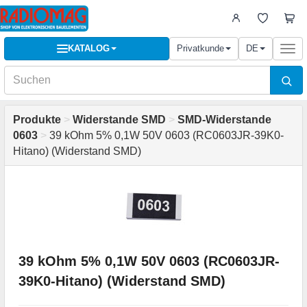
KATALOG
Privatkunde
DE
Togg
navi
Produkte
>
Widerstande SMD
>
SMD-Widerstande
0603
>
39 kOhm 5% 0,1W 50V 0603 (RC0603JR-39K0-
Hitano) (Widerstand SMD)
39 kOhm 5% 0,1W 50V 0603 (RC0603JR-
39K0-Hitano) (Widerstand SMD)