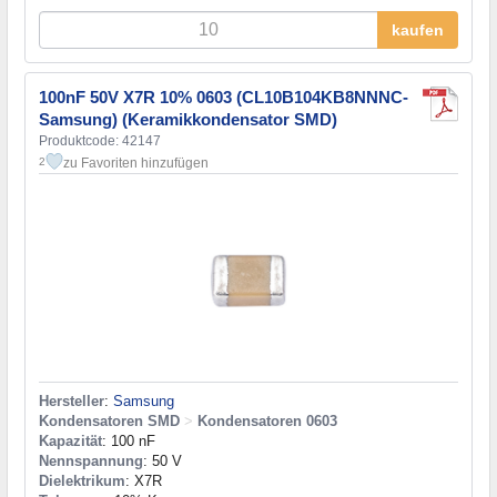
kaufen
100nF 50V X7R 10% 0603 (CL10B104KB8NNNC-
Samsung) (Keramikkondensator SMD)
Produktcode: 42147
zu Favoriten hinzufügen
2
Hersteller
:
Samsung
Kondensatoren SMD
>
Kondensatoren 0603
Kapazität
: 100 nF
Nennspannung
: 50 V
Dielektrikum
: X7R