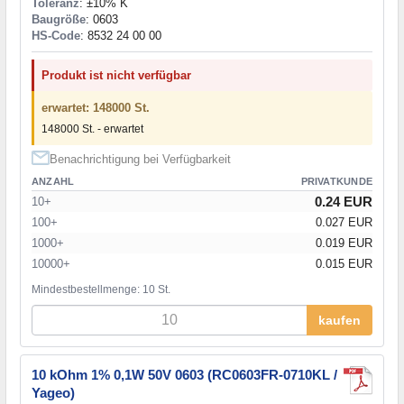
Toleranz
: ±10% K
Baugröße
: 0603
HS-Code
: 8532 24 00 00
Produkt ist nicht verfügbar
erwartet: 148000 St.
148000 St. - erwartet
Benachrichtigung bei Verfügbarkeit
ANZAHL
PRIVATKUNDE
0.24 EUR
10+
100+
0.027 EUR
1000+
0.019 EUR
10000+
0.015 EUR
Mindestbestellmenge: 10 St.
kaufen
10 kOhm 1% 0,1W 50V 0603 (RC0603FR-0710KL /
Yageo)