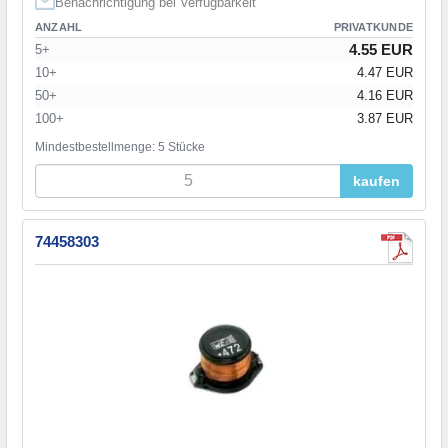
Benachrichtigung bei Verfügbarkeit
ANZAHL
PRIVATKUNDE
4.55 EUR
5+
10+
4.47 EUR
50+
4.16 EUR
100+
3.87 EUR
Mindestbestellmenge: 5 Stücke
kaufen
74458303