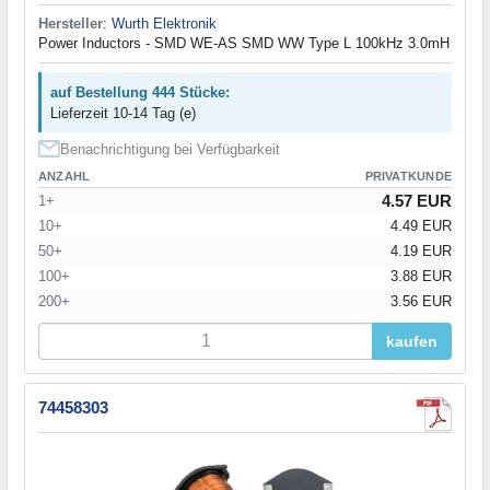
Hersteller
:
Wurth Elektronik
Power Inductors - SMD WE-AS SMD WW Type L 100kHz 3.0mH
auf Bestellung 444 Stücke:
Lieferzeit 10-14 Tag (e)
Benachrichtigung bei Verfügbarkeit
ANZAHL
PRIVATKUNDE
4.57 EUR
1+
10+
4.49 EUR
50+
4.19 EUR
100+
3.88 EUR
200+
3.56 EUR
kaufen
74458303