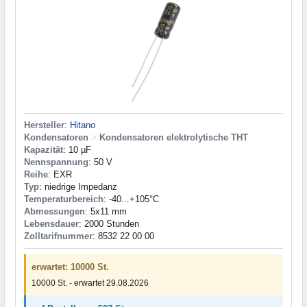
Hersteller
:
Hitano
Kondensatoren
>
Kondensatoren elektrolytische THT
Kapazität
: 10 µF
Nennspannung
: 50 V
Reihe
: EXR
Typ
: niedrige Impedanz
Temperaturbereich
: -40...+105°C
Abmessungen
: 5x11 mm
Lebensdauer
: 2000 Stunden
Zolltarifnummer
: 8532 22 00 00
erwartet: 10000 St.
10000 St. - erwartet 29.08.2026