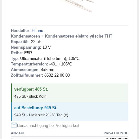
Hersteller
:
Hitano
Kondensatoren
>
Kondensatoren elektrolytische THT
Kapazität
: 22 µF
Nennspannung
: 10 V
Reihe
: E5R
Typ
: Ultraminiatur (Höhe 5mm), 105°C
Temperaturbereich
: -40...+105°C
Abmessungen
: 4x5 mm
Zolltarifnummer
: 8532 22 00 00
verfügbar: 485 St.
485 St. - stock Köln
auf Bestellung: 949 St.
949 St. - Lieferzeit 21-28 Tag (e)
Benachrichtigung bei Verfügbarkeit
ANZAHL
PRIVATKUNDE