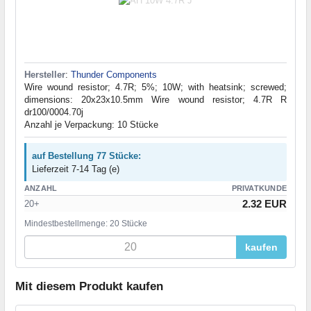
Hersteller
:
Thunder Components
Wire wound resistor; 4.7R; 5%; 10W; with heatsink; screwed;
dimensions: 20x23x10.5mm Wire wound resistor; 4.7R R
dr100/0004.70j
Anzahl je Verpackung: 10 Stücke
auf Bestellung 77 Stücke:
Lieferzeit 7-14 Tag (e)
ANZAHL
PRIVATKUNDE
2.32 EUR
20+
Mindestbestellmenge: 20 Stücke
kaufen
Mit diesem Produkt kaufen