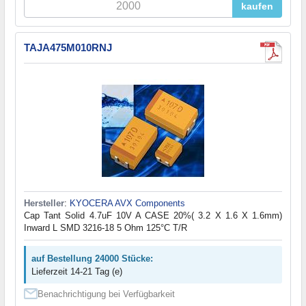
kaufen
TAJA475M010RNJ
Hersteller
:
KYOCERA AVX Components
Cap Tant Solid 4.7uF 10V A CASE 20%( 3.2 X 1.6 X 1.6mm)
Inward L SMD 3216-18 5 Ohm 125°C T/R
auf Bestellung 24000 Stücke:
Lieferzeit 14-21 Tag (e)
Benachrichtigung bei Verfügbarkeit