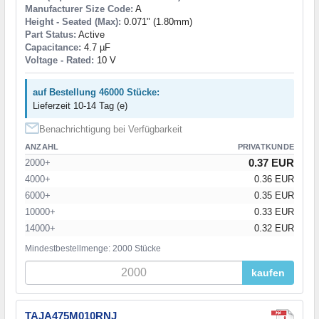
Manufacturer Size Code:
A
Height - Seated (Max):
0.071" (1.80mm)
Part Status:
Active
Capacitance:
4.7 µF
Voltage - Rated:
10 V
auf Bestellung 46000 Stücke:
Lieferzeit 10-14 Tag (e)
Benachrichtigung bei Verfügbarkeit
ANZAHL
PRIVATKUNDE
0.37 EUR
2000+
4000+
0.36 EUR
6000+
0.35 EUR
10000+
0.33 EUR
14000+
0.32 EUR
Mindestbestellmenge: 2000 Stücke
kaufen
TAJA475M010RNJ