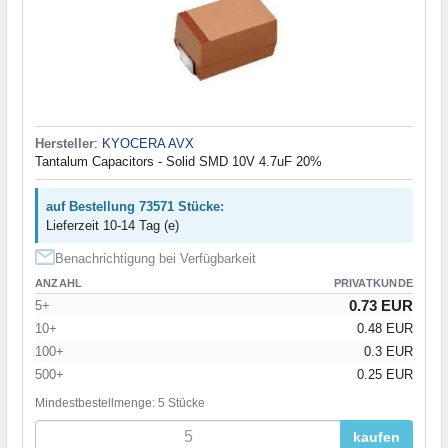
Hersteller
:
KYOCERA AVX
Tantalum Capacitors - Solid SMD 10V 4.7uF 20%
auf Bestellung 73571 Stücke:
Lieferzeit 10-14 Tag (e)
Benachrichtigung bei Verfügbarkeit
ANZAHL
PRIVATKUNDE
0.73 EUR
5+
10+
0.48 EUR
100+
0.3 EUR
500+
0.25 EUR
Mindestbestellmenge: 5 Stücke
kaufen