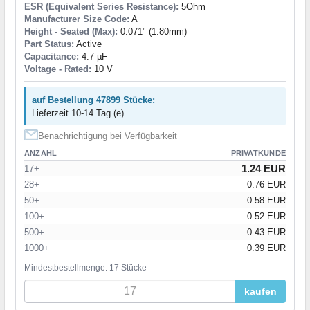
ESR (Equivalent Series Resistance):
5Ohm
Manufacturer Size Code:
A
Height - Seated (Max):
0.071" (1.80mm)
Part Status:
Active
Capacitance:
4.7 µF
Voltage - Rated:
10 V
auf Bestellung 47899 Stücke:
Lieferzeit 10-14 Tag (e)
Benachrichtigung bei Verfügbarkeit
ANZAHL
PRIVATKUNDE
1.24 EUR
17+
28+
0.76 EUR
50+
0.58 EUR
100+
0.52 EUR
500+
0.43 EUR
1000+
0.39 EUR
Mindestbestellmenge: 17 Stücke
kaufen