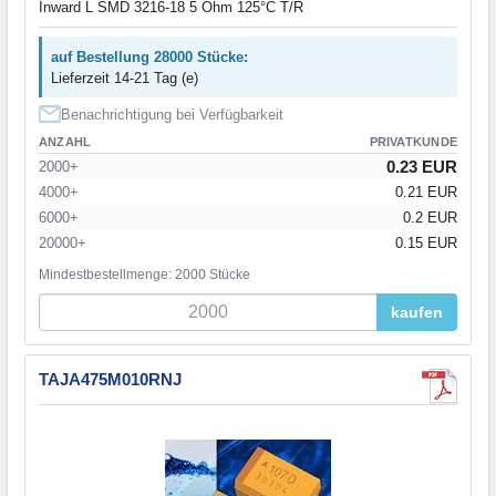
Inward L SMD 3216-18 5 Ohm 125°C T/R
auf Bestellung 28000 Stücke:
Lieferzeit 14-21 Tag (e)
Benachrichtigung bei Verfügbarkeit
ANZAHL
PRIVATKUNDE
0.23 EUR
2000+
4000+
0.21 EUR
6000+
0.2 EUR
20000+
0.15 EUR
Mindestbestellmenge: 2000 Stücke
kaufen
TAJA475M010RNJ