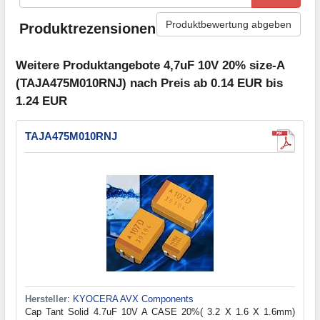
Produktbewertung abgeben
Produktrezensionen
Weitere Produktangebote 4,7uF 10V 20% size-A
(TAJA475M010RNJ) nach Preis ab 0.14 EUR bis
1.24 EUR
TAJA475M010RNJ
Hersteller
:
KYOCERA AVX Components
Cap Tant Solid 4.7uF 10V A CASE 20%( 3.2 X 1.6 X 1.6mm)