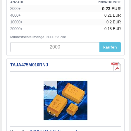
ANZAHL
PRIVATKUNDE
0.23 EUR
2000+
4000+
0.21 EUR
10000+
0.2 EUR
20000+
0.15 EUR
Mindestbestellmenge: 2000 Stücke
kaufen
TAJA475M010RNJ