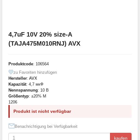
4,7uF 10V 20% size-A
(TAJA475M010RNJ) AVX
Produktcode
: 106564
zu Favoriten hinzufügen
Hersteller
:
AVX
Kapazität
: 4,7 мкФ
Nennspannung
: 10 В
Größentyp
: ±20% M
1206
Produkt ist nicht verfügbar
Benachrichtigung bei Verfügbarkeit
kaufen