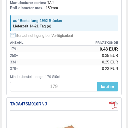
Manufacturer series:
TAJ
Roll diameter max.:
180mm
auf Bestellung 1952 Stücke:
Lieferzeit 14-21 Tag (e)
Benachrichtigung bei Verfügbarkeit
ANZAHL
PRIVATKUNDE
0.48 EUR
179+
250+
0.35 EUR
334+
0.25 EUR
379+
0.23 EUR
Mindestbestellmenge: 179 Stücke
kaufen
TAJA475M010RNJ