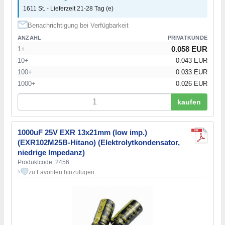
1611 St. - Lieferzeit 21-28 Tag (e)
Benachrichtigung bei Verfügbarkeit
ANZAHL
PRIVATKUNDE
0.058 EUR
1+
10+
0.043 EUR
100+
0.033 EUR
1000+
0.026 EUR
kaufen
1000uF 25V EXR 13x21mm (low imp.)
(EXR102M25B-Hitano) (Elektrolytkondensator,
niedrige Impedanz)
Produktcode: 2456
zu Favoriten hinzufügen
5