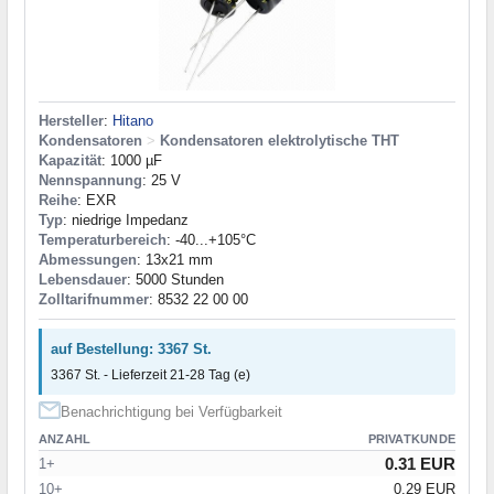
Hersteller
:
Hitano
Kondensatoren
>
Kondensatoren elektrolytische THT
Kapazität
: 1000 µF
Nennspannung
: 25 V
Reihe
: EXR
Typ
: niedrige Impedanz
Temperaturbereich
: -40...+105°C
Abmessungen
: 13x21 mm
Lebensdauer
: 5000 Stunden
Zolltarifnummer
: 8532 22 00 00
auf Bestellung: 3367 St.
3367 St. - Lieferzeit 21-28 Tag (e)
Benachrichtigung bei Verfügbarkeit
ANZAHL
PRIVATKUNDE
0.31 EUR
1+
10+
0.29 EUR