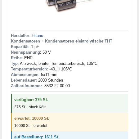
Hersteller
:
Hitano
Kondensatoren
>
Kondensatoren elektrolytische THT
Kapazität
: 1 µF
Nennspannung
: 50 V
Reihe
: EHR
Typ
: Allzweck, breiter Temperaturbereich, 105°C
Temperaturbereich
: -40...+105°C
Abmessungen
: 5x11 mm
Lebensdauer
: 2000 Stunden
Zolltarifnummer
: 8532 22 00 00
verfügbar: 375 St.
375 St. - stock Köln
erwartet: 10000 St.
10000 St. - erwartet
auf Bestellung: 1611 St.