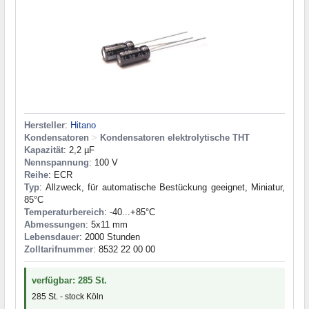
Hersteller
:
Hitano
Kondensatoren
>
Kondensatoren elektrolytische THT
Kapazität
: 2,2 µF
Nennspannung
: 100 V
Reihe
: ECR
Typ
: Allzweck, für automatische Bestückung geeignet, Miniatur,
85°C
Temperaturbereich
: -40...+85°C
Abmessungen
: 5x11 mm
Lebensdauer
: 2000 Stunden
Zolltarifnummer
: 8532 22 00 00
verfügbar: 285 St.
285 St. - stock Köln