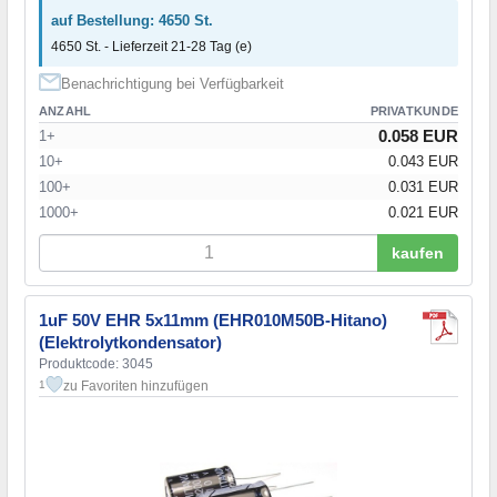
auf Bestellung: 4650 St.
4650 St. - Lieferzeit 21-28 Tag (e)
Benachrichtigung bei Verfügbarkeit
ANZAHL
PRIVATKUNDE
0.058 EUR
1+
10+
0.043 EUR
100+
0.031 EUR
1000+
0.021 EUR
kaufen
1uF 50V EHR 5x11mm (EHR010M50B-Hitano)
(Elektrolytkondensator)
Produktcode: 3045
zu Favoriten hinzufügen
1