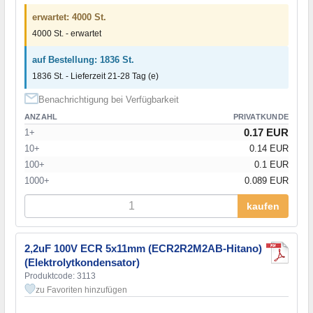
erwartet: 4000 St.
4000 St. - erwartet
auf Bestellung: 1836 St.
1836 St. - Lieferzeit 21-28 Tag (e)
Benachrichtigung bei Verfügbarkeit
ANZAHL
PRIVATKUNDE
0.17 EUR
1+
10+
0.14 EUR
100+
0.1 EUR
1000+
0.089 EUR
kaufen
2,2uF 100V ECR 5x11mm (ECR2R2M2AB-Hitano)
(Elektrolytkondensator)
Produktcode: 3113
zu Favoriten hinzufügen