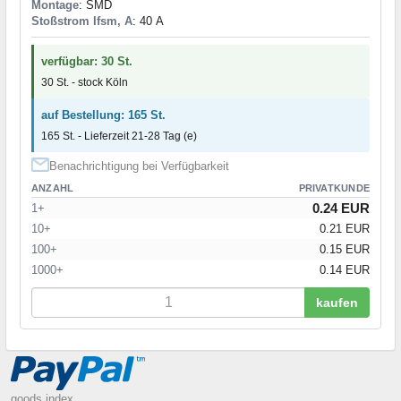
Montage
: SMD
Stoßstrom Ifsm, A
: 40 А
verfügbar: 30 St.
30 St. - stock Köln
auf Bestellung: 165 St.
165 St. - Lieferzeit 21-28 Tag (e)
Benachrichtigung bei Verfügbarkeit
ANZAHL
PRIVATKUNDE
0.24 EUR
1+
10+
0.21 EUR
100+
0.15 EUR
1000+
0.14 EUR
kaufen
goods index