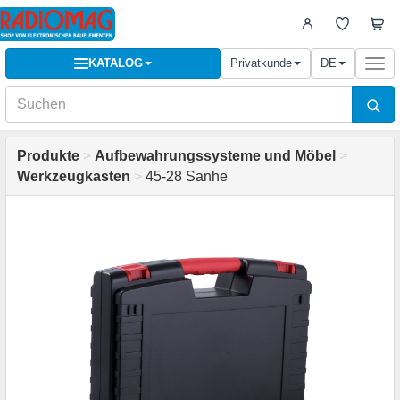
KATALOG
Privatkunde
DE
Togg
navi
Produkte
>
Aufbewahrungssysteme und Möbel
>
Werkzeugkasten
>
45-28 Sanhe