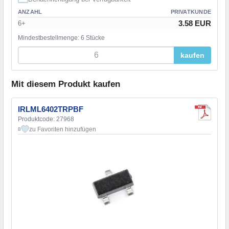
ANZAHL
PRIVATKUNDE
3.58 EUR
6+
Mindestbestellmenge: 6 Stücke
kaufen
Mit diesem Produkt kaufen
IRLML6402TRPBF
Produktcode: 27968
zu Favoriten hinzufügen
8