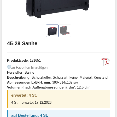
45-28 Sanhe
Produktcode
: 121651
zu Favoriten hinzufügen
Hersteller
:
Sanhe
Beschreibung
: Schutzkoffer, Schutzart: keine, Material: Kunststoff
Abmessungen LxBxH, mm
: 390x314x102 мм
Volumen (nach Außenabmessungen), dm³
: 12,5 dm³
erwartet: 4 St.
4 St. - erwartet 17.12.2026
auf Bestellung: 4 St.