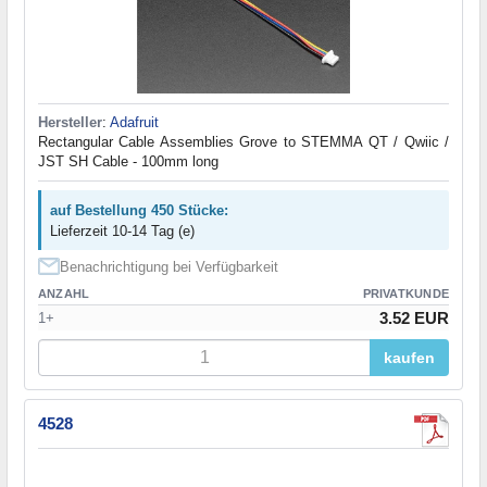
Hersteller
:
Adafruit
Rectangular Cable Assemblies Grove to STEMMA QT / Qwiic /
JST SH Cable - 100mm long
auf Bestellung 450 Stücke:
Lieferzeit 10-14 Tag (e)
Benachrichtigung bei Verfügbarkeit
ANZAHL
PRIVATKUNDE
3.52 EUR
1+
kaufen
4528