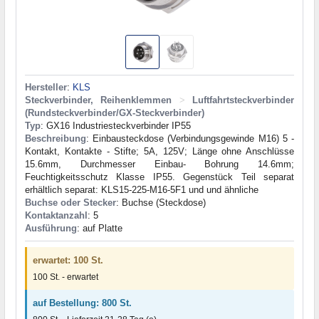
Hersteller
:
KLS
Steckverbinder, Reihenklemmen
>
Luftfahrtsteckverbinder
(Rundsteckverbinder/GX-Steckverbinder)
Typ
: GX16 Industriesteckverbinder IP55
Beschreibung
: Einbausteckdose (Verbindungsgewinde M16) 5 -
Kontakt, Kontakte - Stifte; 5A, 125V; Länge ohne Anschlüsse
15.6mm, Durchmesser Einbau- Bohrung 14.6mm;
Feuchtigkeitsschutz Klasse IP55. Gegenstück Teil separat
erhältlich separat: KLS15-225-M16-5F1 und und ähnliche
Buchse oder Stecker
: Buchse (Steckdose)
Kontaktanzahl
: 5
Ausführung
: auf Platte
erwartet: 100 St.
100 St. - erwartet
auf Bestellung: 800 St.