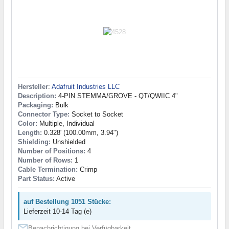
Hersteller
:
Adafruit Industries LLC
Description:
4-PIN STEMMA/GROVE - QT/QWIIC 4"
Packaging:
Bulk
Connector Type:
Socket to Socket
Color:
Multiple, Individual
Length:
0.328' (100.00mm, 3.94")
Shielding:
Unshielded
Number of Positions:
4
Number of Rows:
1
Cable Termination:
Crimp
Part Status:
Active
auf Bestellung 1051 Stücke:
Lieferzeit 10-14 Tag (e)
Benachrichtigung bei Verfügbarkeit