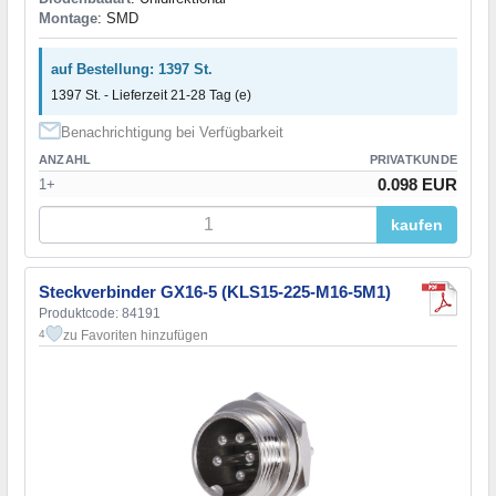
Montage
: SMD
auf Bestellung: 1397 St.
1397 St. - Lieferzeit 21-28 Tag (e)
Benachrichtigung bei Verfügbarkeit
ANZAHL
PRIVATKUNDE
0.098 EUR
1+
kaufen
Steckverbinder GX16-5 (KLS15-225-M16-5M1)
Produktcode: 84191
zu Favoriten hinzufügen
4