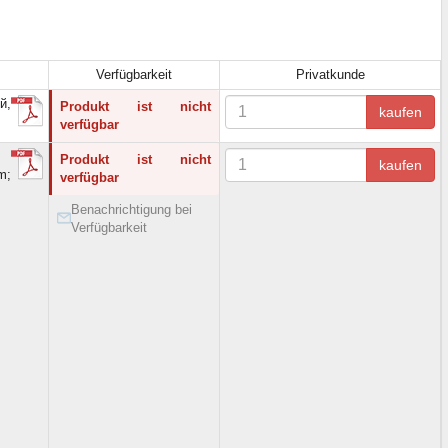
Verfügbarkeit
Privatkunde
й,
Produkt ist nicht
kaufen
verfügbar
Produkt ist nicht
kaufen
m;
verfügbar
Benachrichtigung bei
Verfügbarkeit