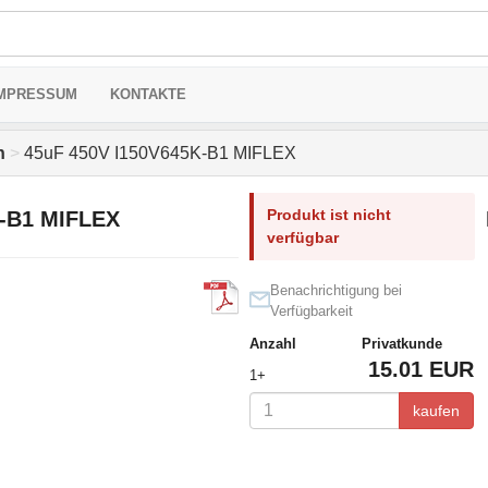
MPRESSUM
KONTAKTE
n
>
45uF 450V I150V645K-B1 MIFLEX
Produkt ist nicht
K-B1 MIFLEX
verfügbar
Benachrichtigung bei
Verfügbarkeit
Anzahl
Privatkunde
15.01 EUR
1+
kaufen