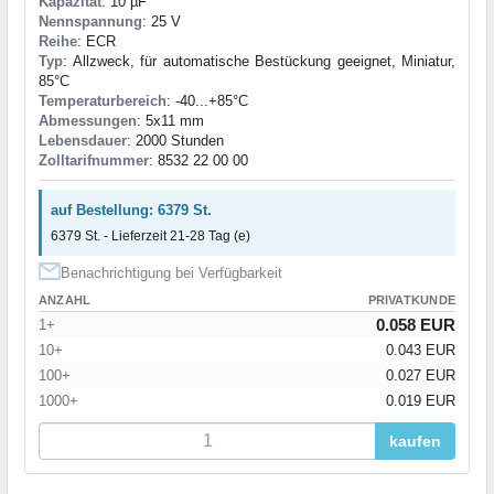
Kapazität
: 10 µF
Nennspannung
: 25 V
Reihe
: ECR
Typ
: Allzweck, für automatische Bestückung geeignet, Miniatur,
85°C
Temperaturbereich
: -40...+85°C
Abmessungen
: 5x11 mm
Lebensdauer
: 2000 Stunden
Zolltarifnummer
: 8532 22 00 00
auf Bestellung: 6379 St.
6379 St. - Lieferzeit 21-28 Tag (e)
Benachrichtigung bei Verfügbarkeit
ANZAHL
PRIVATKUNDE
0.058 EUR
1+
10+
0.043 EUR
100+
0.027 EUR
1000+
0.019 EUR
kaufen