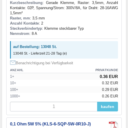
Kurzbeschreibung
: Gerade Klemme, Raster: 3,5mm, Anzahl
Kontakte: 02P, Spannung/Strom: 300V/8A, für Draht: 28-16AWG
1,5mm²
Raster, mm
: 3,5 mm
Anzahl Kontakte
: 2
Steckverbindertyp
: Klemme steckbarer Typ
Nennstrom
: 8 A
auf Bestellung: 13048 St.
13048 St. - Lieferzeit 21-28 Tag (e)
Benachrichtigung bei Verfügbarkeit
ANZAHL
PRIVATKUNDE
0.36 EUR
1+
10+
0.32 EUR
100+
0.29 EUR
1000+
0.26 EUR
kaufen
0,1 Ohm 5W 5% (KLS-6-SQP-5W-0R10-J)