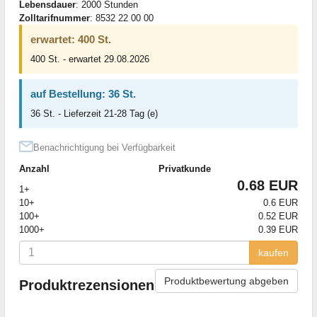
Lebensdauer
: 2000 Stunden
Zolltarifnummer
: 8532 22 00 00
erwartet: 400 St.
400 St. - erwartet 29.08.2026
auf Bestellung: 36 St.
36 St. - Lieferzeit 21-28 Tag (e)
Benachrichtigung bei Verfügbarkeit
Anzahl
Privatkunde
0.68 EUR
1+
10+
0.6 EUR
100+
0.52 EUR
1000+
0.39 EUR
kaufen
Produktbewertung abgeben
Produktrezensionen