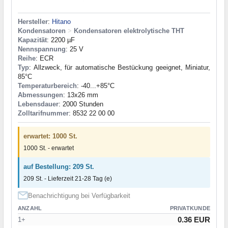
Hersteller
:
Hitano
Kondensatoren
>
Kondensatoren elektrolytische THT
Kapazität
: 2200 µF
Nennspannung
: 25 V
Reihe
: ECR
Typ
: Allzweck, für automatische Bestückung geeignet, Miniatur,
85°C
Temperaturbereich
: -40...+85°C
Abmessungen
: 13x26 mm
Lebensdauer
: 2000 Stunden
Zolltarifnummer
: 8532 22 00 00
erwartet: 1000 St.
1000 St. - erwartet
auf Bestellung: 209 St.
209 St. - Lieferzeit 21-28 Tag (e)
Benachrichtigung bei Verfügbarkeit
ANZAHL
PRIVATKUNDE
0.36 EUR
1+