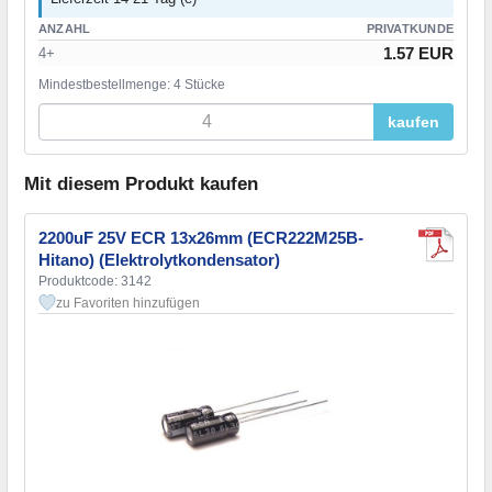
ANZAHL
PRIVATKUNDE
1.57 EUR
4+
Mindestbestellmenge: 4 Stücke
kaufen
Mit diesem Produkt kaufen
2200uF 25V ECR 13x26mm (ECR222M25B-
Hitano) (Elektrolytkondensator)
Produktcode: 3142
zu Favoriten hinzufügen