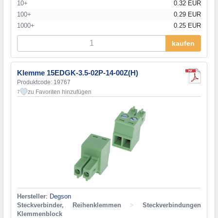
10+
0.32 EUR
100+
0.29 EUR
1000+
0.25 EUR
kaufen
Klemme 15EDGK-3.5-02P-14-00Z(H)
Produktcode: 19767
zu Favoriten hinzufügen
7
Hersteller
:
Degson
Steckverbinder, Reihenklemmen
>
Steckverbindungen
Klemmenblock