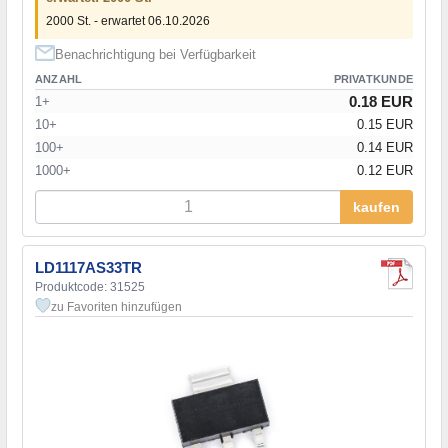
2000 St. - erwartet 06.10.2026
Benachrichtigung bei Verfügbarkeit
ANZAHL
PRIVATKUNDE
0.18 EUR
1+
10+
0.15 EUR
100+
0.14 EUR
1000+
0.12 EUR
kaufen
LD1117AS33TR
Produktcode: 31525
zu Favoriten hinzufügen