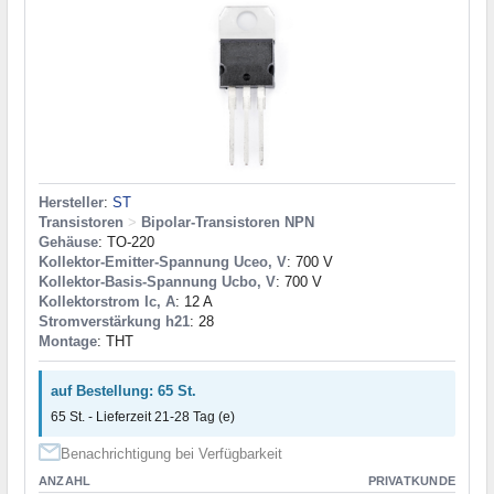
Hersteller
:
ST
Transistoren
>
Bipolar-Transistoren NPN
Gehäuse
: TO-220
Kollektor-Emitter-Spannung Uceo, V
: 700 V
Kollektor-Basis-Spannung Ucbo, V
: 700 V
Kollektorstrom Ic, A
: 12 A
Stromverstärkung h21
: 28
Montage
: THT
auf Bestellung: 65 St.
65 St. - Lieferzeit 21-28 Tag (e)
Benachrichtigung bei Verfügbarkeit
ANZAHL
PRIVATKUNDE