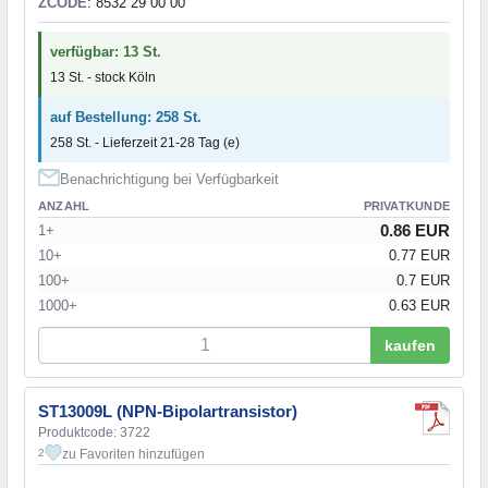
ZCODE
: 8532 29 00 00
verfügbar: 13 St.
13 St. - stock Köln
auf Bestellung: 258 St.
258 St. - Lieferzeit 21-28 Tag (e)
Benachrichtigung bei Verfügbarkeit
ANZAHL
PRIVATKUNDE
0.86 EUR
1+
10+
0.77 EUR
100+
0.7 EUR
1000+
0.63 EUR
kaufen
ST13009L (NPN-Bipolartransistor)
Produktcode: 3722
zu Favoriten hinzufügen
2