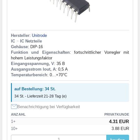
Hersteller
:
Unitrode
IC
>
IC Netzteile
Gehäuse
: DIP-16
Funktion und Eigenschaften
: fortschrittlicher Vorregler mit
hohem Leistungsfaktor
Eingangsspannung, V
: 35 В
Ausgangsstrom Iout, A
: 0,5 А
Temperaturbereich
: 0…+70°С
auf Bestellung: 34 St.
34 St. - Lieferzeit 21-28 Tag (e)
Benachrichtigung bei Verfügbarkeit
ANZAHL
PRIVATKUNDE
4.31 EUR
1+
10+
3.88 EUR