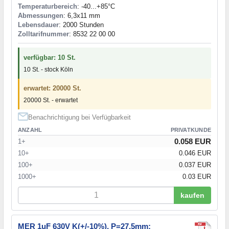
Temperaturbereich
: -40...+85°C
Abmessungen
: 6,3x11 mm
Lebensdauer
: 2000 Stunden
Zolltarifnummer
: 8532 22 00 00
verfügbar: 10 St.
10 St. - stock Köln
erwartet: 20000 St.
20000 St. - erwartet
Benachrichtigung bei Verfügbarkeit
ANZAHL
PRIVATKUNDE
0.058 EUR
1+
10+
0.046 EUR
100+
0.037 EUR
1000+
0.03 EUR
kaufen
MER 1uF 630V K(+/-10%), P=27,5mm;