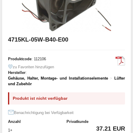
4715KL-05W-B40-E00
Produktcode
: 112106
zu Favoriten hinzufügen
Hersteller
:
Gehäuse, Halter, Montage- und Installationselemente
>
Lüfter
und Zubehör
Produkt ist nicht verfügbar
Benachrichtigung bei Verfügbarkeit
Anzahl
Privatkunde
37.21 EUR
1+