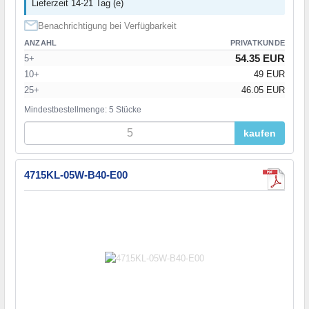
Lieferzeit 14-21 Tag (e)
Benachrichtigung bei Verfügbarkeit
ANZAHL
PRIVATKUNDE
54.35 EUR
5+
10+
49 EUR
25+
46.05 EUR
Mindestbestellmenge: 5 Stücke
kaufen
4715KL-05W-B40-E00