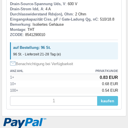
Drain-Source-Spannung Uds, V
: 600 V
Drain-Strom Idd, A
: 4 A
Durchlasswiderstand Rds(on), Ohm
: 2 Ohm
Eingangskapazität Ciss, pF / Gate-Ladung Qg, nC
: 510/18.8
Bemerkung
: Isoliertes Gehäuse
Montage
: THT
ZCODE
: 8541290010
auf Bestellung: 96 St.
96 St. - Lieferzeit 21-28 Tag (e)
Benachrichtigung bei Verfügbarkeit
ANZAHL
PRIVATKUNDE
0.83 EUR
1+
10+
0.68 EUR
100+
0.54 EUR
kaufen