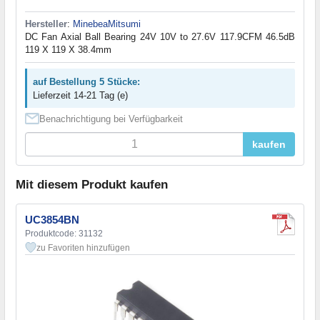
Hersteller
:
MinebeaMitsumi
DC Fan Axial Ball Bearing 24V 10V to 27.6V 117.9CFM 46.5dB
119 X 119 X 38.4mm
auf Bestellung 5 Stücke:
Lieferzeit 14-21 Tag (e)
Benachrichtigung bei Verfügbarkeit
kaufen
Mit diesem Produkt kaufen
UC3854BN
Produktcode: 31132
zu Favoriten hinzufügen