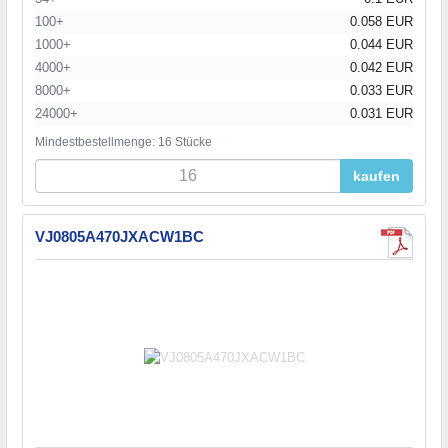
100+
0.058 EUR
1000+
0.044 EUR
4000+
0.042 EUR
8000+
0.033 EUR
24000+
0.031 EUR
Mindestbestellmenge: 16 Stücke
kaufen
VJ0805A470JXACW1BC