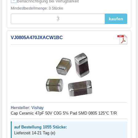
Benachrichtigung bei Verfügbarkeit
Mindestbestellmenge: 3 Stücke
kaufen
VJ0805A470JXACW1BC
Hersteller
:
Vishay
Cap Ceramic 47pF 50V C0G 5% Pad SMD 0805 125°C T/R
auf Bestellung 1055 Stücke:
Lieferzeit 14-21 Tag (e)