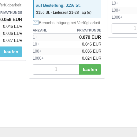
10+
erfügbarkeit
auf Bestellung: 3156 St.
100+
3156 St. - Lieferzeit 21-28 Tag (e)
PRIVATKUNDE
1000+
0.058 EUR
Benachrichtigung bei Verfügbarkeit
0.046 EUR
ANZAHL
PRIVATKUNDE
0.036 EUR
0.079 EUR
1+
0.027 EUR
10+
0.046 EUR
100+
0.036 EUR
kaufen
1000+
0.024 EUR
kaufen