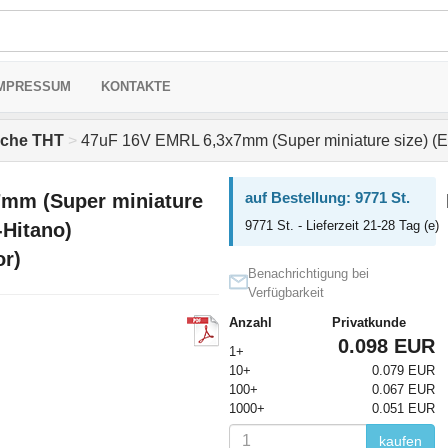
MPRESSUM
KONTAKTE
sche THT
>
47uF 16V EMRL 6,3x7mm (Super miniature size) (E
auf Bestellung: 9771 St.
mm (Super miniature
9771 St. - Lieferzeit 21-28 Tag (e)
Hitano)
or)
Benachrichtigung bei
Verfügbarkeit
Anzahl
Privatkunde
0.098 EUR
1+
10+
0.079 EUR
100+
0.067 EUR
1000+
0.051 EUR
kaufen