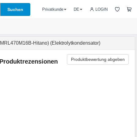
Suchen
LOGIN
Privatkunde
DE
MRL470M16B-Hitano) (Elektrolytkondensator)
Produktbewertung abgeben
Produktrezensionen