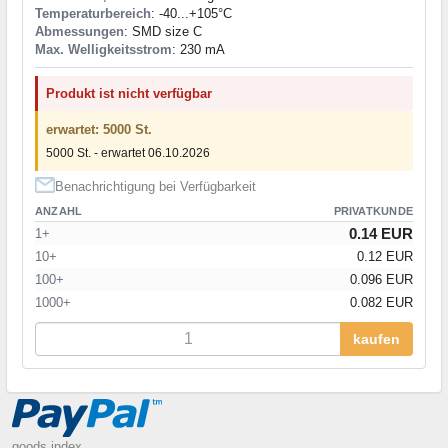
Temperaturbereich
: -40...+105°C
Abmessungen
: SMD size C
Max. Welligkeitsstrom
: 230 mA
Produkt ist nicht verfügbar
erwartet: 5000 St.
5000 St. - erwartet 06.10.2026
Benachrichtigung bei Verfügbarkeit
ANZAHL
PRIVATKUNDE
0.14 EUR
1+
10+
0.12 EUR
100+
0.096 EUR
1000+
0.082 EUR
kaufen
goods index