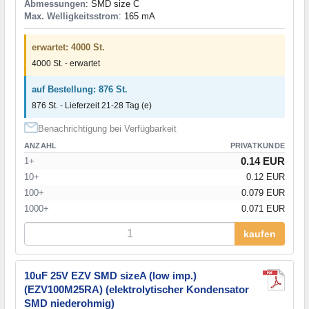
Abmessungen
: SMD size C
Max. Welligkeitsstrom
: 165 mA
erwartet: 4000 St.
4000 St. - erwartet
auf Bestellung: 876 St.
876 St. - Lieferzeit 21-28 Tag (e)
Benachrichtigung bei Verfügbarkeit
ANZAHL
PRIVATKUNDE
0.14 EUR
1+
10+
0.12 EUR
100+
0.079 EUR
1000+
0.071 EUR
kaufen
10uF 25V EZV SMD sizeA (low imp.)
(EZV100M25RA) (elektrolytischer Kondensator
SMD niederohmig)