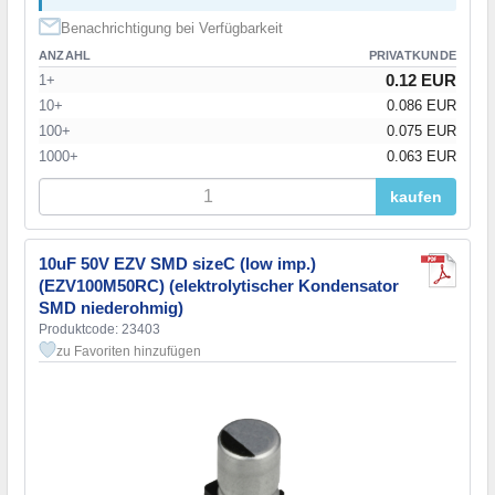
Benachrichtigung bei Verfügbarkeit
ANZAHL
PRIVATKUNDE
0.12 EUR
1+
10+
0.086 EUR
100+
0.075 EUR
1000+
0.063 EUR
kaufen
10uF 50V EZV SMD sizeC (low imp.)
(EZV100M50RC) (elektrolytischer Kondensator
SMD niederohmig)
Produktcode: 23403
zu Favoriten hinzufügen