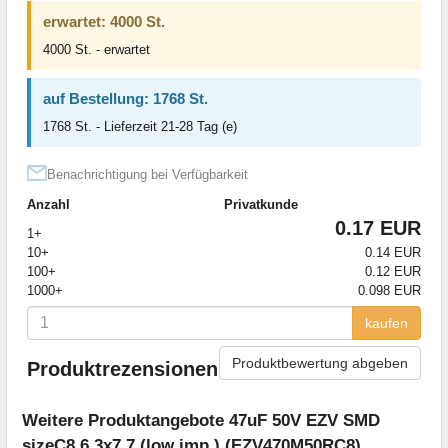
erwartet: 4000 St.
4000 St. - erwartet
auf Bestellung: 1768 St.
1768 St. - Lieferzeit 21-28 Tag (e)
Benachrichtigung bei Verfügbarkeit
Anzahl
Privatkunde
0.17 EUR
1+
10+
0.14 EUR
100+
0.12 EUR
1000+
0.098 EUR
kaufen
Produktbewertung abgeben
Produktrezensionen
Weitere Produktangebote 47uF 50V EZV SMD
sizeC8 6.3x7.7 (low imp.) (EZV470M50RC8)