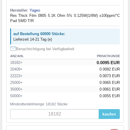
Hersteller
:
Yageo
Res Thick Film 0805 5.1K Ohm 5% 0.125W(1/8W) ±100ppm/°C
Pad SMD T/R
auf Bestellung 60000 Stücke:
Lieferzeit 14-21 Tag (e)
Benachrichtigung bei Verfügbarkeit
ANZAHL
PRIVATKUNDE
0.0095 EUR
18182+
20409+
0.0082 EUR
22223+
0.0073 EUR
25000+
0.0065 EUR
35000+
0.0061 EUR
50000+
0.0055 EUR
Mindestbestellmenge: 18182 Stücke
kaufen