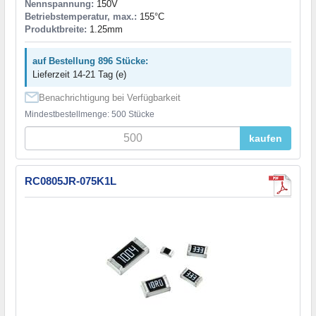
Nennspannung:
150V
Betriebstemperatur, max.:
155°C
Produktbreite:
1.25mm
auf Bestellung 896 Stücke:
Lieferzeit 14-21 Tag (e)
Benachrichtigung bei Verfügbarkeit
Mindestbestellmenge: 500 Stücke
kaufen
RC0805JR-075K1L