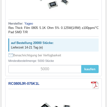
Hersteller
:
Yageo
Res Thick Film 0805 5.1K Ohm 5% 0.125W(1/8W) ±100ppm/°C
Pad SMD T/R
auf Bestellung 20000 Stücke:
Lieferzeit 14-21 Tag (e)
Benachrichtigung bei Verfügbarkeit
Mindestbestellmenge: 5000 Stücke
kaufen
RC0805JR-075K1L