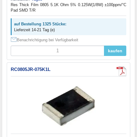
Res Thick Film 0805 5.1K Ohm 5% 0.125W(1/8W) ±100ppm/°C
Pad SMD T/R
auf Bestellung 1325 Stücke:
Lieferzeit 14-21 Tag (e)
Benachrichtigung bei Verfügbarkeit
kaufen
RC0805JR-075K1L