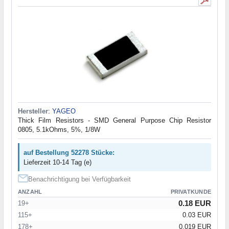
Hersteller
:
YAGEO
Thick Film Resistors - SMD General Purpose Chip Resistor
0805, 5.1kOhms, 5%, 1/8W
auf Bestellung 52278 Stücke:
Lieferzeit 10-14 Tag (e)
Benachrichtigung bei Verfügbarkeit
ANZAHL
PRIVATKUNDE
0.18 EUR
19+
115+
0.03 EUR
178+
0.019 EUR