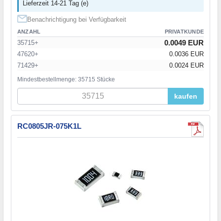
Lieferzeit 14-21 Tag (e)
Benachrichtigung bei Verfügbarkeit
ANZAHL
PRIVATKUNDE
0.0049 EUR
35715+
47620+
0.0036 EUR
71429+
0.0024 EUR
Mindestbestellmenge: 35715 Stücke
kaufen
RC0805JR-075K1L