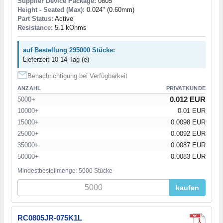
Supplier Device Package:
0805
Height - Seated (Max):
0.024" (0.60mm)
Part Status:
Active
Resistance:
5.1 kOhms
auf Bestellung 295000 Stücke:
Lieferzeit 10-14 Tag (e)
Benachrichtigung bei Verfügbarkeit
ANZAHL
PRIVATKUNDE
0.012 EUR
5000+
10000+
0.01 EUR
15000+
0.0098 EUR
25000+
0.0092 EUR
35000+
0.0087 EUR
50000+
0.0083 EUR
Mindestbestellmenge: 5000 Stücke
kaufen
RC0805JR-075K1L