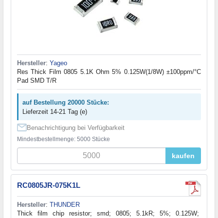
Hersteller
:
Yageo
Res Thick Film 0805 5.1K Ohm 5% 0.125W(1/8W) ±100ppm/°C
Pad SMD T/R
auf Bestellung 20000 Stücke:
Lieferzeit 14-21 Tag (e)
Benachrichtigung bei Verfügbarkeit
Mindestbestellmenge: 5000 Stücke
kaufen
RC0805JR-075K1L
Hersteller
:
THUNDER
Thick film chip resistor; smd; 0805; 5.1kR; 5%; 0.125W;