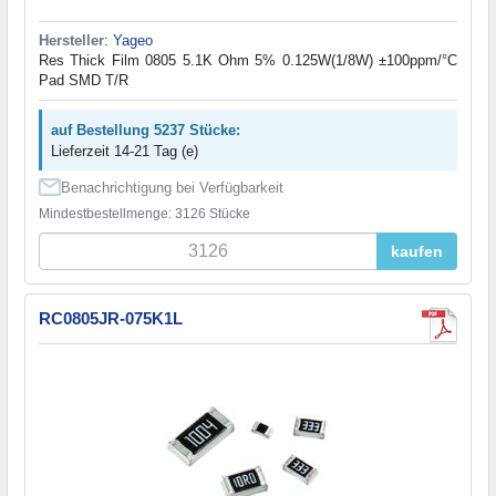
Hersteller
:
Yageo
Res Thick Film 0805 5.1K Ohm 5% 0.125W(1/8W) ±100ppm/°C
Pad SMD T/R
auf Bestellung 5237 Stücke:
Lieferzeit 14-21 Tag (e)
Benachrichtigung bei Verfügbarkeit
Mindestbestellmenge: 3126 Stücke
kaufen
RC0805JR-075K1L