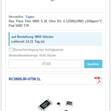
Hersteller
:
Yageo
Res Thick Film 0805 5.1K Ohm 5% 0.125W(1/8W) ±100ppm/°C
Pad SMD T/R
auf Bestellung 4844 Stücke:
Lieferzeit 14-21 Tag (e)
Benachrichtigung bei Verfügbarkeit
Mindestbestellmenge: 4546 Stücke
kaufen
RC0805JR-075K1L