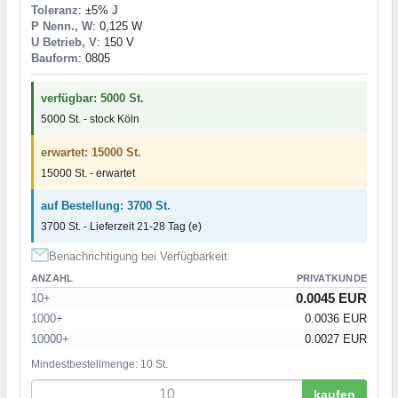
Toleranz
: ±5% J
P Nenn., W
: 0,125 W
U Betrieb, V
: 150 V
Bauform
: 0805
verfügbar: 5000 St.
5000 St. - stock Köln
erwartet: 15000 St.
15000 St. - erwartet
auf Bestellung: 3700 St.
3700 St. - Lieferzeit 21-28 Tag (e)
Benachrichtigung bei Verfügbarkeit
ANZAHL
PRIVATKUNDE
0.0045 EUR
10+
1000+
0.0036 EUR
10000+
0.0027 EUR
Mindestbestellmenge: 10 St.
kaufen