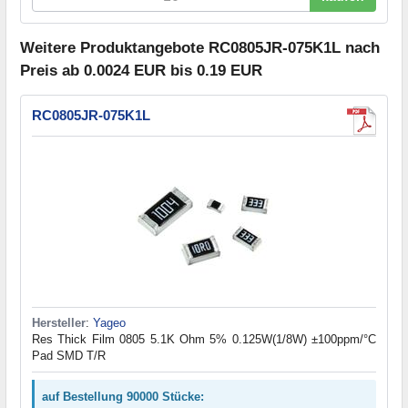
Weitere Produktangebote RC0805JR-075K1L nach
Preis ab 0.0024 EUR bis 0.19 EUR
RC0805JR-075K1L
Hersteller
:
Yageo
Res Thick Film 0805 5.1K Ohm 5% 0.125W(1/8W) ±100ppm/°C
Pad SMD T/R
auf Bestellung 90000 Stücke: