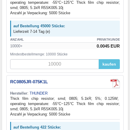
operating temperature: -55°C~125°C Thick film chip resistor;
smd; 0805; 5.1kR R5SK005.10j
Anzahl je Verpackung: 5000 Stücke
auf Bestellung 45000 Stücke:
Lieferzeit 7-14 Tag (e)
ANZAHL
PRIVATKUNDE
0.0045 EUR
10000+
Mindestbestellmenge: 10000 Stücke
kaufen
RC0805JR-075K1L
Hersteller
:
THUNDER
Thick film chip resistor; smd; 0805; 5.1kR; 5%; 0.125W;
operating temperature: -55°C~125°C Thick film chip resistor;
smd; 0805; 5.1kR R5SK005.10j
Anzahl je Verpackung: 5000 Stücke
auf Bestellung 422 Stücke: