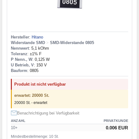
Hersteller
:
Hitano
Widerstande SMD
>
SMD-Widerstande 0805
Nennwert
: 5,1 kOhm
Toleranz
: ±1% F
P Nenn., W
: 0,125 W
U Betrieb, V
: 150 V
Bauform
: 0805
Produkt ist nicht verfügbar
erwartet: 20000 St.
20000 St. - erwartet
Benachrichtigung bei Verfügbarkeit
ANZAHL
PRIVATKUNDE
0.006 EUR
10+
Mindestbestellmenge: 10 St.