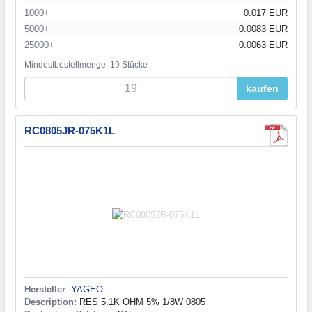
1000+
0.017 EUR
5000+
0.0083 EUR
25000+
0.0063 EUR
Mindestbestellmenge: 19 Stücke
kaufen
RC0805JR-075K1L
Hersteller
:
YAGEO
Description:
RES 5.1K OHM 5% 1/8W 0805