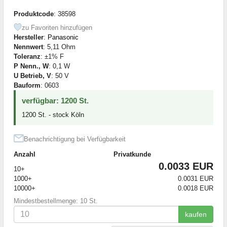
Produktcode
: 38598
zu Favoriten hinzufügen
Hersteller
:
Panasonic
Nennwert
: 5,11 Ohm
Toleranz
: ±1% F
P Nenn., W
: 0,1 W
U Betrieb, V
: 50 V
Bauform
: 0603
verfügbar: 1200 St.
1200 St. - stock Köln
Benachrichtigung bei Verfügbarkeit
Anzahl
Privatkunde
0.0033 EUR
10+
1000+
0.0031 EUR
10000+
0.0018 EUR
Mindestbestellmenge: 10 St.
kaufen