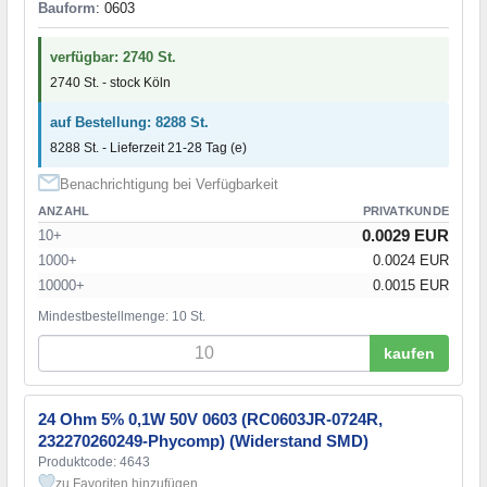
Bauform
: 0603
verfügbar: 2740 St.
2740 St. - stock Köln
auf Bestellung: 8288 St.
8288 St. - Lieferzeit 21-28 Tag (e)
Benachrichtigung bei Verfügbarkeit
ANZAHL
PRIVATKUNDE
0.0029 EUR
10+
1000+
0.0024 EUR
10000+
0.0015 EUR
Mindestbestellmenge: 10 St.
kaufen
24 Ohm 5% 0,1W 50V 0603 (RC0603JR-0724R,
232270260249-Phycomp) (Widerstand SMD)
Produktcode: 4643
zu Favoriten hinzufügen