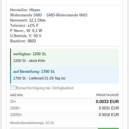
Hersteller
:
Hitano
Widerstande SMD
>
SMD-Widerstande 0603
Nennwert
: 12,1 Ohm
Toleranz
: ±1% F
P Nenn., W
: 0,1 W
U Betrieb, V
: 50 V
Bauform
: 0603
verfügbar: 1200 St.
1200 St. - stock Köln
auf Bestellung: 1700 St.
1700 St. - Lieferzeit 21-28 Tag (e)
Benachrichtigung bei Verfügbarkeit
ANZAHL
PRIVATKUNDE
0.0033 EUR
10+
1000+
0.0031 EUR
10000+
0.0018 EUR
Mindestbestellmenge: 10 St.