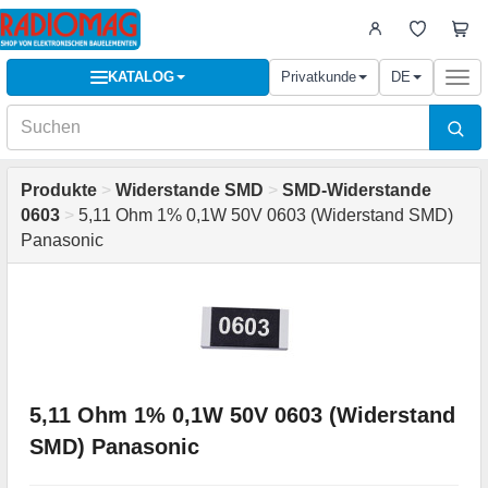
KATALOG
Privatkunde
DE
Togg
navi
Produkte
>
Widerstande SMD
>
SMD-Widerstande
0603
>
5,11 Ohm 1% 0,1W 50V 0603 (Widerstand SMD)
Panasonic
5,11 Ohm 1% 0,1W 50V 0603 (Widerstand
SMD) Panasonic