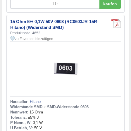
kaufen
15 Ohm 5% 0,1W 50V 0603 (RC0603JR-15R-
Hitano) (Widerstand SMD)
Produktcode: 4652
zu Favoriten hinzufügen
Hersteller
:
Hitano
Widerstande SMD
>
SMD-Widerstande 0603
Nennwert
: 15 Ohm
Toleranz
: ±5% J
P Nenn., W
: 0,1 W
U Betrieb, V
: 50 V