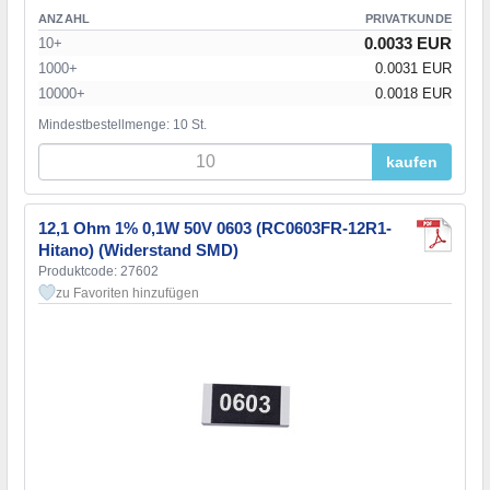
ANZAHL
PRIVATKUNDE
0.0033 EUR
10+
1000+
0.0031 EUR
10000+
0.0018 EUR
Mindestbestellmenge: 10 St.
kaufen
12,1 Ohm 1% 0,1W 50V 0603 (RC0603FR-12R1-
Hitano) (Widerstand SMD)
Produktcode: 27602
zu Favoriten hinzufügen