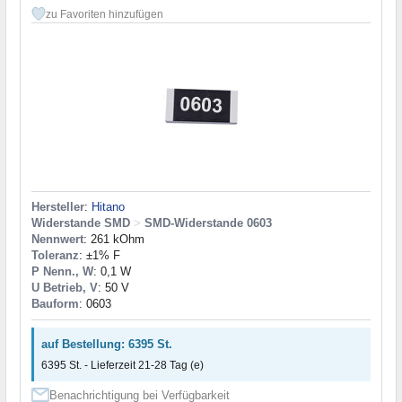
zu Favoriten hinzufügen
Hersteller
:
Hitano
Widerstande SMD
>
SMD-Widerstande 0603
Nennwert
: 261 kOhm
Toleranz
: ±1% F
P Nenn., W
: 0,1 W
U Betrieb, V
: 50 V
Bauform
: 0603
auf Bestellung: 6395 St.
6395 St. - Lieferzeit 21-28 Tag (e)
Benachrichtigung bei Verfügbarkeit