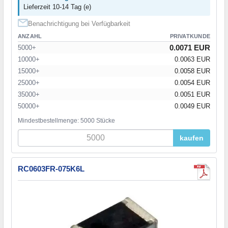
Lieferzeit 10-14 Tag (e)
Benachrichtigung bei Verfügbarkeit
ANZAHL
PRIVATKUNDE
0.0071 EUR
5000+
10000+
0.0063 EUR
15000+
0.0058 EUR
25000+
0.0054 EUR
35000+
0.0051 EUR
50000+
0.0049 EUR
Mindestbestellmenge: 5000 Stücke
kaufen
RC0603FR-075K6L