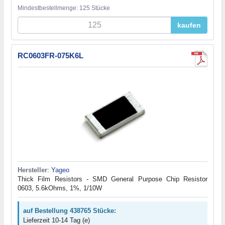
Mindestbestellmenge: 125 Stücke
kaufen
RC0603FR-075K6L
Hersteller
:
Yageo
Thick Film Resistors - SMD General Purpose Chip Resistor
0603, 5.6kOhms, 1%, 1/10W
auf Bestellung 438765 Stücke:
Lieferzeit 10-14 Tag (e)