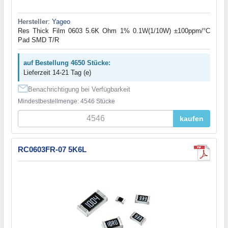
Hersteller
:
Yageo
Res Thick Film 0603 5.6K Ohm 1% 0.1W(1/10W) ±100ppm/°C
Pad SMD T/R
auf Bestellung 4650 Stücke:
Lieferzeit 14-21 Tag (e)
Benachrichtigung bei Verfügbarkeit
Mindestbestellmenge: 4546 Stücke
kaufen
RC0603FR-07 5K6L