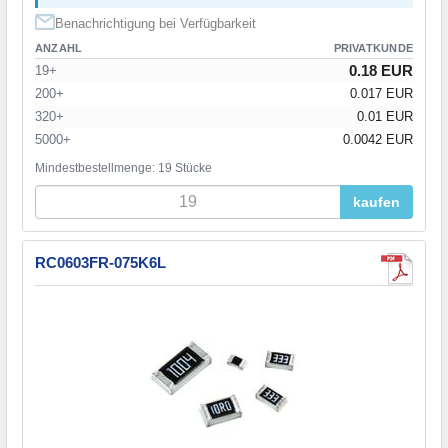
Benachrichtigung bei Verfügbarkeit
ANZAHL
PRIVATKUNDE
0.18 EUR
19+
200+
0.017 EUR
320+
0.01 EUR
5000+
0.0042 EUR
Mindestbestellmenge: 19 Stücke
kaufen
RC0603FR-075K6L