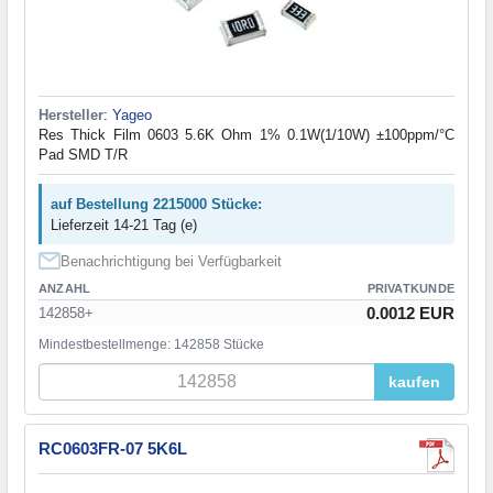
Hersteller
:
Yageo
Res Thick Film 0603 5.6K Ohm 1% 0.1W(1/10W) ±100ppm/°C
Pad SMD T/R
auf Bestellung 2215000 Stücke:
Lieferzeit 14-21 Tag (e)
Benachrichtigung bei Verfügbarkeit
ANZAHL
PRIVATKUNDE
0.0012 EUR
142858+
Mindestbestellmenge: 142858 Stücke
kaufen
RC0603FR-07 5K6L