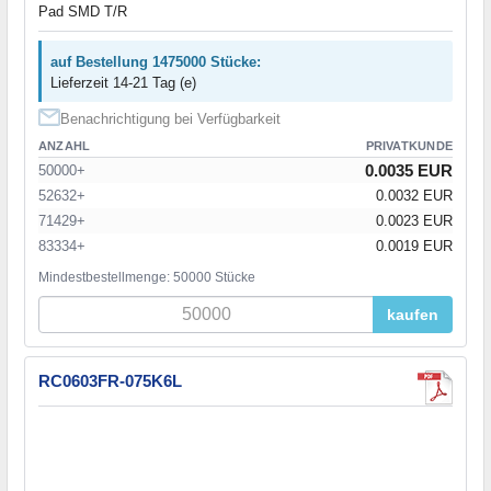
Pad SMD T/R
auf Bestellung 1475000 Stücke:
Lieferzeit 14-21 Tag (e)
Benachrichtigung bei Verfügbarkeit
ANZAHL
PRIVATKUNDE
0.0035 EUR
50000+
52632+
0.0032 EUR
71429+
0.0023 EUR
83334+
0.0019 EUR
Mindestbestellmenge: 50000 Stücke
kaufen
RC0603FR-075K6L