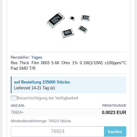
Hersteller
:
Yageo
Res Thick Film 0603 5.6K Ohm 1% 0.1W(1/10W) ±100ppm/°C
Pad SMD T/R
auf Bestellung 235000 Stücke:
Lieferzeit 14-21 Tag (e)
Benachrichtigung bei Verfügbarkeit
ANZAHL
PRIVATKUNDE
0.0023 EUR
76924+
Mindestbestellmenge: 76924 Stücke
kaufen