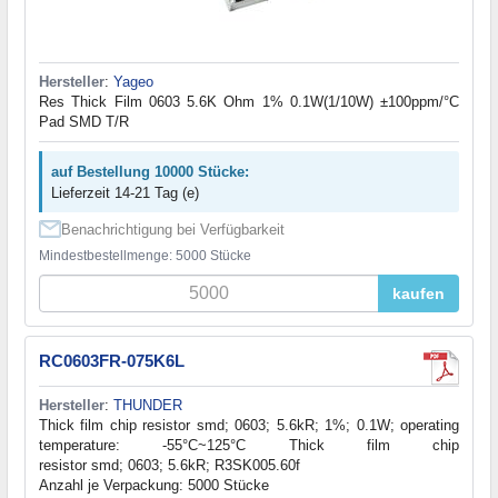
Hersteller
:
Yageo
Res Thick Film 0603 5.6K Ohm 1% 0.1W(1/10W) ±100ppm/°C
Pad SMD T/R
auf Bestellung 10000 Stücke:
Lieferzeit 14-21 Tag (e)
Benachrichtigung bei Verfügbarkeit
Mindestbestellmenge: 5000 Stücke
kaufen
RC0603FR-075K6L
Hersteller
:
THUNDER
Thick film chip resistor smd; 0603; 5.6kR; 1%; 0.1W; operating
temperature: -55°C~125°C Thick film chip
resistor smd; 0603; 5.6kR; R3SK005.60f
Anzahl je Verpackung: 5000 Stücke