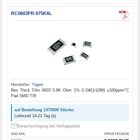
RC0603FR-075K6L
Hersteller
:
Yageo
Res Thick Film 0603 5.6K Ohm 1% 0.1W(1/10W) ±100ppm/°C
Pad SMD T/R
auf Bestellung 1475000 Stücke:
Lieferzeit 14-21 Tag (e)
Benachrichtigung bei Verfügbarkeit
ANZAHL
PRIVATKUNDE